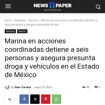
Inicio
Noticias
Nación
Marina en acciones coordinadas detiene a
seis personas y asegura presunta droga...
Noticias
Nación
Marina en acciones
coordinadas detiene a seis
personas y asegura presunta
droga y vehículos en el Estado
de México
By
Eder Zarate
mayo 25, 2026
40
0