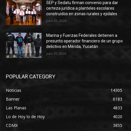
SEP y Sedatu firman convenio para dar
certeza jurídica a planteles escolares
construidos en zonas rurales y ejidales
julio 31, 2026
Marina y Fuerzas Federales detienen a
presunto operador financiero de un grupo
delictivo en Mérida, Yucatán
julio 31, 2026
POPULAR CATEGORY
Noticias
14305
Banner
6183
Las Planas
4833
Lo de Hoy lo de Hoy
4020
CDMX
3855