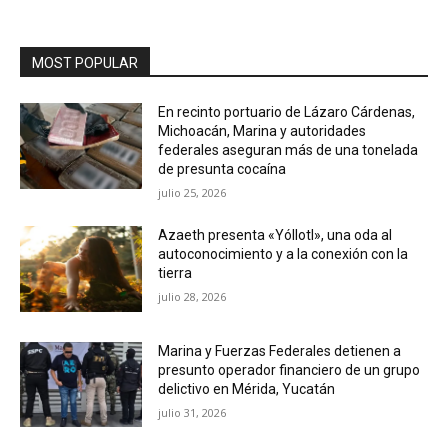
MOST POPULAR
En recinto portuario de Lázaro Cárdenas,
Michoacán, Marina y autoridades
federales aseguran más de una tonelada
de presunta cocaína
julio 25, 2026
Azaeth presenta «Yóllotl», una oda al
autoconocimiento y a la conexión con la
tierra
julio 28, 2026
Marina y Fuerzas Federales detienen a
presunto operador financiero de un grupo
delictivo en Mérida, Yucatán
julio 31, 2026