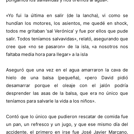
«Yo fui la última en salir (de la lancha), vi como se
hundían los motores, los asientos, me quedé en shock,
todos me gritaban ‘sal Verónica’ y fue por ellos que pude
salir. Todos teníamos salvavidas», relató, asegurando que
cree que «no se pasaron» de la isla, «a nosotros nos
faltaba media hora para llegar» a la isla
Aseguró que una vez en el agua amarraron la cava de
hielo de una balsa (pequeña), «pero David pidió
desamarrar porque el oleaje con el jalón podría
desprender las asas de la balsa, que era no único que
teníamos para salvarle la vida a los niños».
Contó que lo único que pudieron rescatar de comida fue
un pan, un refresco y un jugo, y que ese mismo día del
accidente, el primero en irse fue José Javier Marcano,