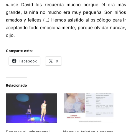
«José David los recuerda mucho porque él era más
grande, la niña no mucho era muy pequeña. Son niños
amados y felices (…) Hemos asistido al psicólogo para ir
aceptando todo emocionalmente, porque olvidar nunca»,
dijo.
Comparte esto:
Facebook
X
Relacionado
Regresa el unipersonal
Nancy y Ariadna ¿ acceso