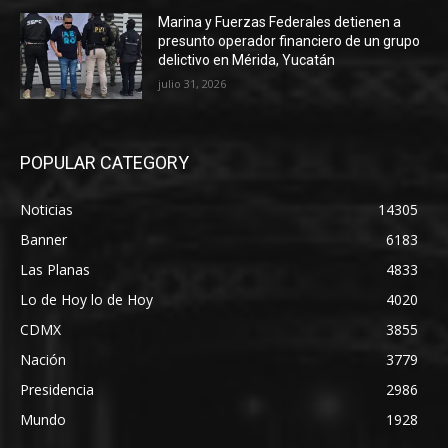
Marina y Fuerzas Federales detienen a
presunto operador financiero de un grupo
delictivo en Mérida, Yucatán
julio 31, 2026
POPULAR CATEGORY
Noticias
14305
Banner
6183
Las Planas
4833
Lo de Hoy lo de Hoy
4020
CDMX
3855
Nación
3779
Presidencia
2986
Mundo
1928