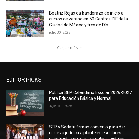
Beatriz Rojas da banderazo de inicio a
cursos de verano en 50 Centros DIF de la
Ciudad de México y tres de Día
julio 30, 2026
Cargar más
EDITOR PICKS
Publica SEP Calendario Escolar 2026-2027
para Educación Básica y Normal
agosto 1, 2026
SEP y Sedatu firman convenio para dar
certeza jurídica a planteles escolares
construidos en zonas rurales y ejidales