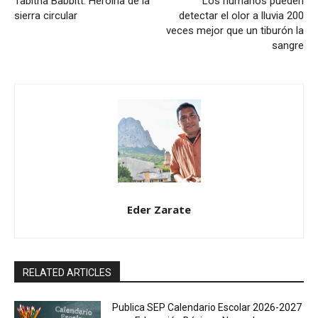
Tabitha Babbitt: Heroína de la
Los humanos pueden
sierra circular
detectar el olor a lluvia 200
veces mejor que un tiburón la
sangre
Eder Zarate
RELATED ARTICLES
Publica SEP Calendario Escolar 2026-2027