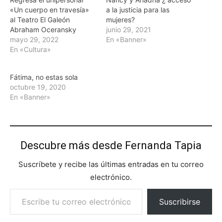
«Un cuerpo en travesía»
a la justicia para las
al Teatro El Galeón
mujeres?
Abraham Oceransky
junio 29, 2021
mayo 29, 2022
En «Banner»
En «Cultura»
Fátima, no estas sola
octubre 19, 2020
En «Banner»
Descubre más desde Fernanda Tapia
Suscríbete y recibe las últimas entradas en tu correo
electrónico.
Escribe tu correo electrónico…
Suscribirse