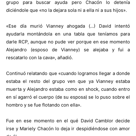
grupo para buscar ayuda pero Chacón lo detenía
diciéndole que «no la dejara sola ni a ella ni a sus hijos».
«Ese día murió Vianney ahogada (…) David intentó
ayudarla montándola en una tabla que teníamos para
darle RCP, aunque no pude ver porque en ese momento
Alejandro (esposo de Vianney) se alejaba y fui a
rescatarlo con la cava», añadió.
Continuó relatando que «cuando logramos llegar a donde
estaba el resto del grupo ven que ya Vianney estaba
muerta y Alejandro estaba como en shock, cuando entro
en sí agarró el cuerpo (de su esposa) se lo puso sobre el
hombro y se fue flotando con ella».
Fue en ese momento en el qué David Camblor decide
irse y Mariely Chacón lo deja ir despidiéndose con amor