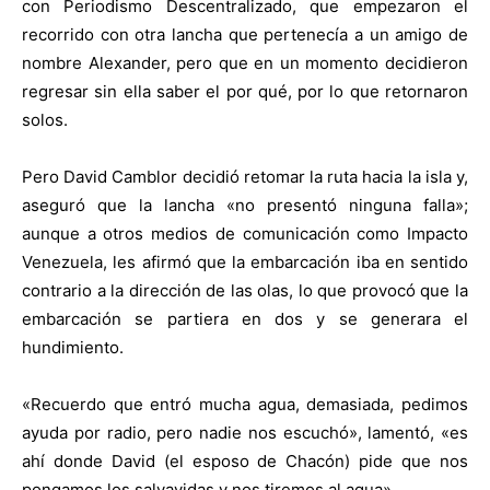
con Periodismo Descentralizado, que empezaron el
recorrido con otra lancha que pertenecía a un amigo de
nombre Alexander, pero que en un momento decidieron
regresar sin ella saber el por qué, por lo que retornaron
solos.
Pero David Camblor decidió retomar la ruta hacia la isla y,
aseguró que la lancha «no presentó ninguna falla»;
aunque a otros medios de comunicación como Impacto
Venezuela, les afirmó que la embarcación iba en sentido
contrario a la dirección de las olas, lo que provocó que la
embarcación se partiera en dos y se generara el
hundimiento.
«Recuerdo que entró mucha agua, demasiada, pedimos
ayuda por radio, pero nadie nos escuchó», lamentó, «es
ahí donde David (el esposo de Chacón) pide que nos
pongamos los salvavidas y nos tiremos al agua».