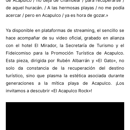
de Acapulco / no deja de chambear / para recuperarse /
de aquel huracán. / A las hermosas playas / no me podía
acercar / pero en Acapulco / ya es hora de gozar.»
Ya disponible en plataformas de streaming, el sencillo se
hace acompañar de su video oficial, grabado en alianza
con el hotel El Mirador, la Secretaría de Turismo y el
Fideicomiso para la Promoción Turística de Acapulco.
Esta pieza, dirigida por Rubén Albarrán y «El Gato», no
solo da constancia de la recuperación del destino
turístico, sino que plasma la estética asociada durante
generaciones a la mítica playa de Acapulco.
¡Los
invitamos a descubrir «El Acapulco Rock»!