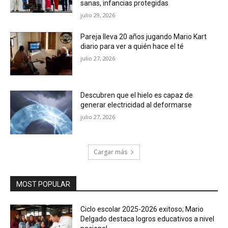
sanas, infancias protegidas
julio 29, 2026
Pareja lleva 20 años jugando Mario Kart
diario para ver a quién hace el té
julio 27, 2026
Descubren que el hielo es capaz de
generar electricidad al deformarse
julio 27, 2026
Cargar más
MOST POPULAR
Ciclo escolar 2025-2026 exitoso; Mario
Delgado destaca logros educativos a nivel