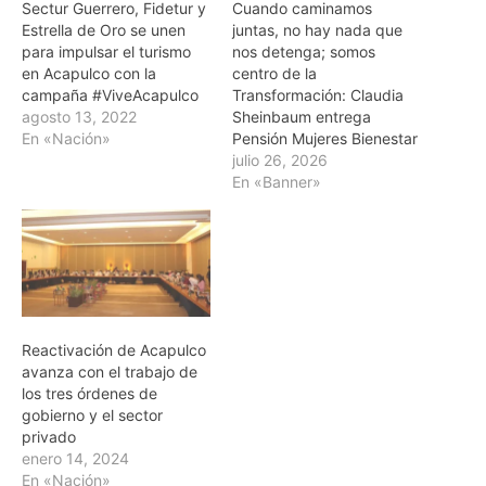
Sectur Guerrero, Fidetur y
Cuando caminamos
Estrella de Oro se unen
juntas, no hay nada que
para impulsar el turismo
nos detenga; somos
en Acapulco con la
centro de la
campaña #ViveAcapulco
Transformación: Claudia
agosto 13, 2022
Sheinbaum entrega
En «Nación»
Pensión Mujeres Bienestar
julio 26, 2026
En «Banner»
Reactivación de Acapulco
avanza con el trabajo de
los tres órdenes de
gobierno y el sector
privado
enero 14, 2024
En «Nación»