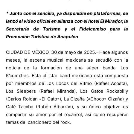
* Junto con el sencillo, ya disponible en plataformas, se
lanzó el video oficial en alianza con el hotel El Mirador, la
Secretaría de Turismo y el Fideicomiso para la
Promoción Turística de Acapulco
CIUDAD DE MÉXICO, 30 de mayo de 2025.- Hace algunos
meses, la escena musical mexicana se sacudió con la
noticia de la formación de una súper banda: Los
K’comxtles. Esta all star band mexicana está compuesta
por miembros de Los Locos del Ritmo (Rafael Acosta),
Los Sleepers (Rafael Miranda), Los Gatos Rockabilly
(Carlos Roldán «El Gato»), La Cizaña («Choco» Cizaña) y
Café Tacvba (Rubén Albarrán), y su único objetivo es
compartir su amor por el rocanrol, así como recuperar
temas del cancionero del rock.