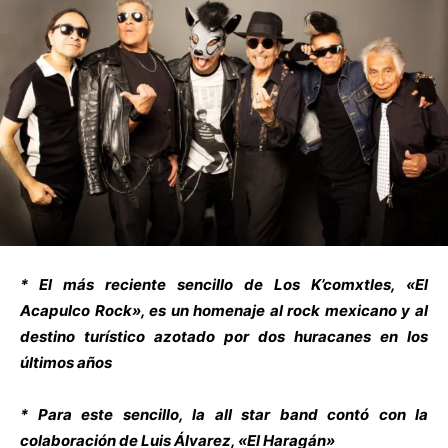
* El más reciente sencillo de Los K’comxtles, «El
Acapulco Rock», es un homenaje al rock mexicano y al
destino turístico azotado por dos huracanes en los
últimos años
* Para este sencillo, la all star band contó con la
colaboración de Luis Álvarez, «El Haragán»