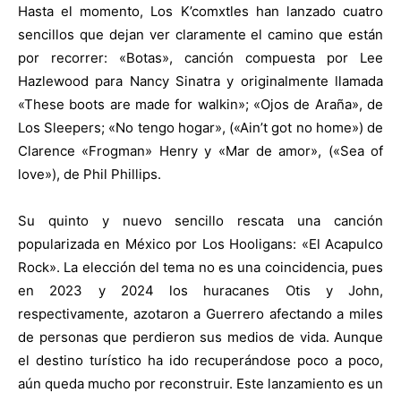
Hasta el momento, Los K’comxtles han lanzado cuatro
sencillos que dejan ver claramente el camino que están
por recorrer: «Botas», canción compuesta por Lee
Hazlewood para Nancy Sinatra y originalmente llamada
«These boots are made for walkin»; «Ojos de Araña», de
Los Sleepers; «No tengo hogar», («Ain’t got no home») de
Clarence «Frogman» Henry y «Mar de amor», («Sea of
love»), de Phil Phillips.
Su quinto y nuevo sencillo rescata una canción
popularizada en México por Los Hooligans: «El Acapulco
Rock». La elección del tema no es una coincidencia, pues
en 2023 y 2024 los huracanes Otis y John,
respectivamente, azotaron a Guerrero afectando a miles
de personas que perdieron sus medios de vida. Aunque
el destino turístico ha ido recuperándose poco a poco,
aún queda mucho por reconstruir. Este lanzamiento es un