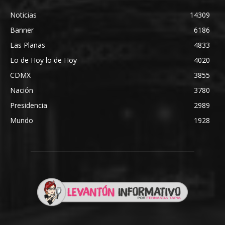
Noticias
14309
Banner
6186
Las Planas
4833
Lo de Hoy lo de Hoy
4020
CDMX
3855
Nación
3780
Presidencia
2989
Mundo
1928