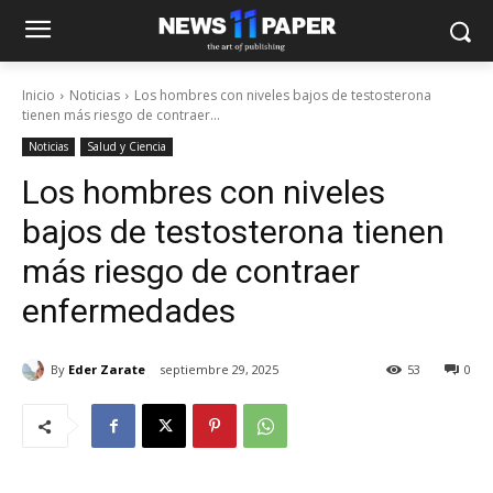
Inicio
Noticias
Los hombres con niveles bajos de testosterona
tienen más riesgo de contraer...
Noticias
Salud y Ciencia
Los hombres con niveles
bajos de testosterona tienen
más riesgo de contraer
enfermedades
By
Eder Zarate
septiembre 29, 2025
53
0