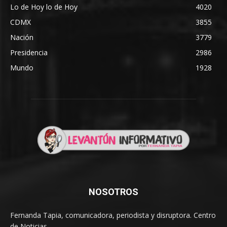
Lo de Hoy lo de Hoy
4020
CDMX
3855
Nación
3779
Presidencia
2986
Mundo
1928
NOSOTROS
Fernanda Tapia, comunicadora, periodista y disruptora. Centro
de Noticias