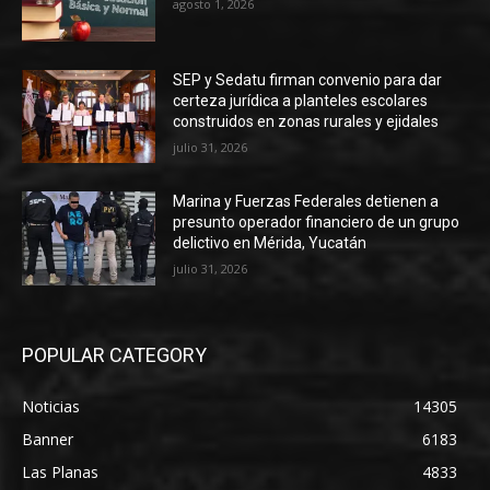
agosto 1, 2026
SEP y Sedatu firman convenio para dar
certeza jurídica a planteles escolares
construidos en zonas rurales y ejidales
julio 31, 2026
Marina y Fuerzas Federales detienen a
presunto operador financiero de un grupo
delictivo en Mérida, Yucatán
julio 31, 2026
POPULAR CATEGORY
Noticias
14305
Banner
6183
Las Planas
4833