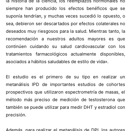
la historia de la ciencia, los reemplazos hormonales no
siempre han producido los efectos benéficos que se
suponía tendrían, y muchas veces sucedió lo opuesto, o
sea, debieron ser descartados por efectos colaterales no
deseados muy riesgosos para la salud. Mientras tanto, la
recomendación a nuestros adultos mayores es que
continúen cuidando su salud cardiovascular con los
tratamientos farmacológicos actualmente disponibles,
asociados a hábitos saludables de estilo de vida».
El estudio es el primero de su tipo en realizar un
metanálisis IPD de importantes estudios de cohortes
prospectivos que utilizaron espectrometría de masas, el
método más preciso de medición de testosterona que
también se puede utilizar para medir DHT y estradiol con
precisión.
Además, para realizar el metanálisis de DPI, los autores