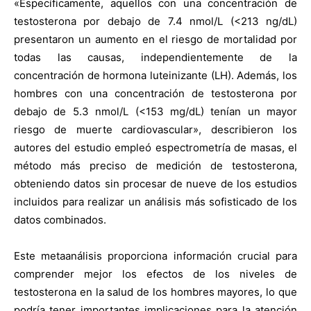
«Específicamente, aquellos con una concentración de
testosterona por debajo de 7.4 nmol/L (<213 ng/dL)
presentaron un aumento en el riesgo de mortalidad por
todas las causas, independientemente de la
concentración de hormona luteinizante (LH). Además, los
hombres con una concentración de testosterona por
debajo de 5.3 nmol/L (<153 mg/dL) tenían un mayor
riesgo de muerte cardiovascular», describieron los
autores del estudio empleó espectrometría de masas, el
método más preciso de medición de testosterona,
obteniendo datos sin procesar de nueve de los estudios
incluidos para realizar un análisis más sofisticado de los
datos combinados.
Este metaanálisis proporciona información crucial para
comprender mejor los efectos de los niveles de
testosterona en la salud de los hombres mayores, lo que
podría tener importantes implicaciones para la atención