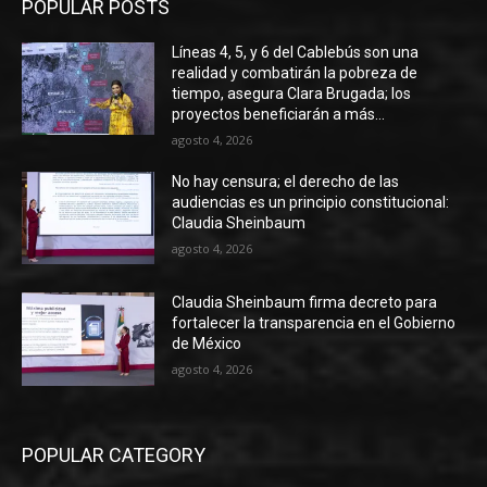
POPULAR POSTS
Líneas 4, 5, y 6 del Cablebús son una
realidad y combatirán la pobreza de
tiempo, asegura Clara Brugada; los
proyectos beneficiarán a más...
agosto 4, 2026
No hay censura; el derecho de las
audiencias es un principio constitucional:
Claudia Sheinbaum
agosto 4, 2026
Claudia Sheinbaum firma decreto para
fortalecer la transparencia en el Gobierno
de México
agosto 4, 2026
POPULAR CATEGORY