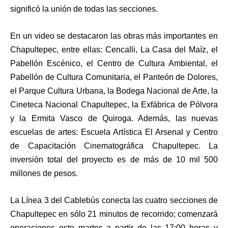
significó la unión de todas las secciones.
En un video se destacaron las obras más importantes en
Chapultepec, entre ellas: Cencalli, La Casa del Maíz, el
Pabellón Escénico, el Centro de Cultura Ambiental, el
Pabellón de Cultura Comunitaria, el Panteón de Dolores,
el Parque Cultura Urbana, la Bodega Nacional de Arte, la
Cineteca Nacional Chapultepec, la Exfábrica de Pólvora
y la Ermita Vasco de Quiroga. Además, las nuevas
escuelas de artes: Escuela Artística El Arsenal y Centro
de Capacitación Cinematográfica Chapultepec. La
inversión total del proyecto es de más de 10 mil 500
millones de pesos.
La Línea 3 del Cablebús conecta las cuatro secciones de
Chapultepec en sólo 21 minutos de recorrido; comenzará
operaciones este martes a partir de las 17:00 horas y