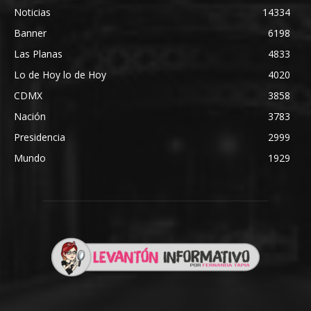
Noticias
14334
Banner
6198
Las Planas
4833
Lo de Hoy lo de Hoy
4020
CDMX
3858
Nación
3783
Presidencia
2999
Mundo
1929