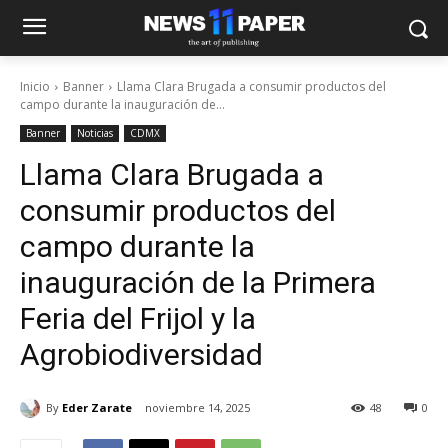
Inicio
Banner
Llama Clara Brugada a consumir productos del
campo durante la inauguración de...
Banner
Noticias
CDMX
Llama Clara Brugada a
consumir productos del
campo durante la
inauguración de la Primera
Feria del Frijol y la
Agrobiodiversidad
By
Eder Zarate
noviembre 14, 2025
48
0