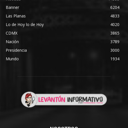
Banner
6204
Las Planas
4833
Lo de Hoy lo de Hoy
4020
CDMX
3865
Nación
3789
Presidencia
3000
Mundo
1934