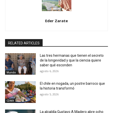
Eder Zarate
RELATED ARTICLES
Las tres hermanas que tienen el secreto
de la longevidad y que la ciencia quiere
saber qué esconden
agosto 6, 2026
Mundo
El chile en nogada, un postre barroco que
la historia transformó
agosto 5, 2026
CDMX
La alcaldía Gustavo A Madero abre ocho