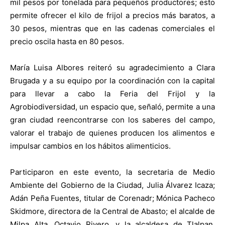
mil pesos por tonelada para pequeños productores; esto
permite ofrecer el kilo de frijol a precios más baratos, a
30 pesos, mientras que en las cadenas comerciales el
precio oscila hasta en 80 pesos.
María Luisa Albores reiteró su agradecimiento a Clara
Brugada y a su equipo por la coordinación con la capital
para llevar a cabo la Feria del Frijol y la
Agrobiodiversidad, un espacio que, señaló, permite a una
gran ciudad reencontrarse con los saberes del campo,
valorar el trabajo de quienes producen los alimentos e
impulsar cambios en los hábitos alimenticios.
Participaron en este evento, la secretaria de Medio
Ambiente del Gobierno de la Ciudad, Julia Álvarez Icaza;
Adán Peña Fuentes, titular de Corenadr; Mónica Pacheco
Skidmore, directora de la Central de Abasto; el alcalde de
Milpa Alta, Octavio Rivero, y la alcaldesa de Tlalpan,