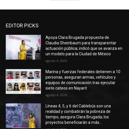
EDITOR PICKS
Apoya Clara Brugada propuesta de
Claudia Sheinbaum para transparentar
actuación pública; indicó que se avanza en
un modelo para la Ciudad de México
agosto 4, 2026
Marina y fuerzas federales detienen a 10
personas, aseguran armas, vehículos y
equipos de comunicación tras ejecutar
siete cateos en Nayarit
agosto 4, 2026
Líneas 4, 5, y 6 del Cablebús son una
realidad y combatirán la pobreza de
tiempo, asegura Clara Brugada; los
proyectos beneficiarán a más...