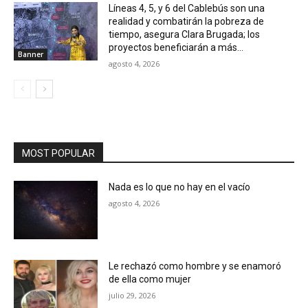
Líneas 4, 5, y 6 del Cablebús son una
realidad y combatirán la pobreza de
tiempo, asegura Clara Brugada; los
proyectos beneficiarán a más...
Banner
agosto 4, 2026
MOST POPULAR
Nada es lo que no hay en el vacío
agosto 4, 2026
Le rechazó como hombre y se enamoró
de ella como mujer
julio 29, 2026