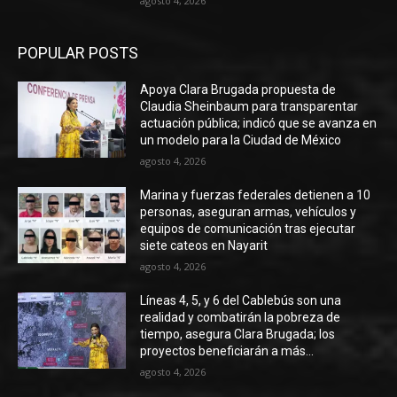
agosto 4, 2026
POPULAR POSTS
Apoya Clara Brugada propuesta de
Claudia Sheinbaum para transparentar
actuación pública; indicó que se avanza en
un modelo para la Ciudad de México
agosto 4, 2026
Marina y fuerzas federales detienen a 10
personas, aseguran armas, vehículos y
equipos de comunicación tras ejecutar
siete cateos en Nayarit
agosto 4, 2026
Líneas 4, 5, y 6 del Cablebús son una
realidad y combatirán la pobreza de
tiempo, asegura Clara Brugada; los
proyectos beneficiarán a más...
agosto 4, 2026