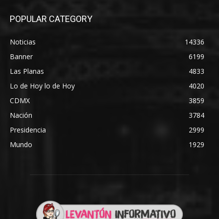
POPULAR CATEGORY
Noticias
14336
Banner
6199
Las Planas
4833
Lo de Hoy lo de Hoy
4020
CDMX
3859
Nación
3784
Presidencia
2999
Mundo
1929