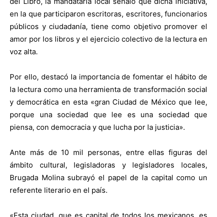
del Libro, la mandataria local señaló que dicha iniciativa,
en la que participaron escritoras, escritores, funcionarios
públicos y ciudadanía, tiene como objetivo promover el
amor por los libros y el ejercicio colectivo de la lectura en
voz alta.
Por ello, destacó la importancia de fomentar el hábito de
la lectura como una herramienta de transformación social
y democrática en esta «gran Ciudad de México que lee,
porque una sociedad que lee es una sociedad que
piensa, con democracia y que lucha por la justicia».
Ante más de 10 mil personas, entre ellas figuras del
ámbito cultural, legisladoras y legisladores locales,
Brugada Molina subrayó el papel de la capital como un
referente literario en el país.
«Esta ciudad, que es capital de todos los mexicanos, es