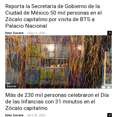
Reporta la Secretaría de Gobierno de la
Ciudad de México 50 mil personas en el
Zócalo capitalino por visita de BTS a
Palacio Nacional
Eder Zarate
-
mayo 6, 2026
0
Banner
Más de 230 mil personas celebraron el Día
de las Infancias con 31 minutos en el
Zócalo capitalino
Eder Zarate
-
abril 30, 2026
0