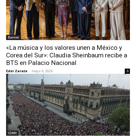
Banner
«La música y los valores unen a México y
Corea del Sur»: Claudia Sheinbaum recibe a
BTS en Palacio Nacional
Eder Zarate
-
mayo 6, 2026
0
CDMX