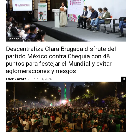
Banner
Descentraliza Clara Brugada disfrute del
partido México contra Chequia con 48
puntos para festejar el Mundial y evitar
aglomeraciones y riesgos
Eder Zarate
-
junio 23, 2026
0