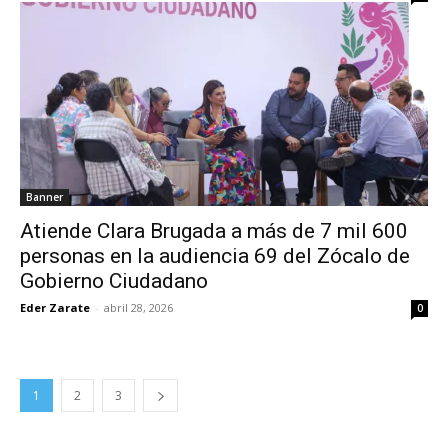
Banner
Atiende Clara Brugada a más de 7 mil 600
personas en la audiencia 69 del Zócalo de
Gobierno Ciudadano
Eder Zarate
-
abril 28, 2026
0
1
2
3