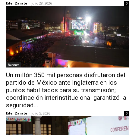
Eder Zarate
-
julio 28, 2026
0
Banner
Un millón 350 mil personas disfrutaron del
partido de México ante Inglaterra en los
puntos habilitados para su transmisión;
coordinación interinstitucional garantizó la
seguridad...
Eder Zarate
-
julio 5, 2026
0