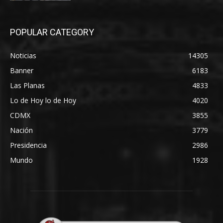
POPULAR CATEGORY
Noticias
14305
Banner
6183
Las Planas
4833
Lo de Hoy lo de Hoy
4020
CDMX
3855
Nación
3779
Presidencia
2986
Mundo
1928