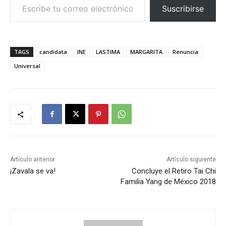
Suscribirse
TAGS
candidata
INE
LASTIMA
MARGARITA
Renuncia
Universal
Artículo anterior
Artículo siguiente
¡Zavala se va!
Concluye el Retiro Tai Chi
Familia Yang de México 2018