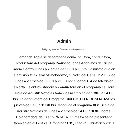
Admin
http://www.Fernandatapia.mx
Fernanda Tapia se desempeña como locutora, conductora,
productora del programa Radioescuchas Anónimos de Grupo
Radio Centro, lunes a viernes de 11:00 a 13hrs. Lo mismo que en
la emisión televisiva “Almohadazo, el Noti” del Canal MVS TV de
lunes a viernes de 20:00 a 21:30 por el canal 6.4 de televisión
abierta. Es entrevistadora y conductora en el programa La Hora
Trola de Acustik Noticias todos los miércoles de 13:00 a 14:00
hrs. Es conductora del Programa DIÁLOGOS EN CONFIANZA los
jueves de 9:30 a 11:30 hrs. Conduce el programa #EnTuFeis de
Acustik Noticias de lunes a viernes de 14:00 a 16:00 horas.
Colaboradora del Diario PÁSALA. En teatro se ha presentado
también en el Festival Alfonsino 2019, Festival Emisférico 2019.