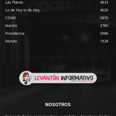
Las Planas
4833
Lo de Hoy lo de Hoy
4020
CDMX
3855
Nación
3780
Presidencia
2986
Mundo
1928
NOSOTROS