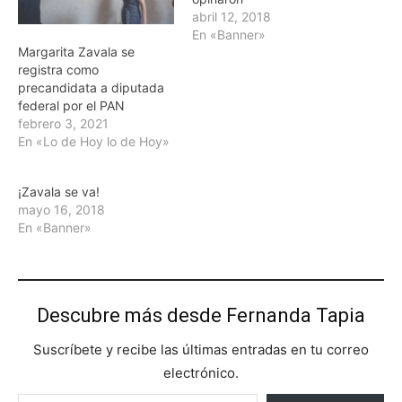
abril 12, 2018
En «Banner»
Margarita Zavala se
registra como
precandidata a diputada
federal por el PAN
febrero 3, 2021
En «Lo de Hoy lo de Hoy»
¡Zavala se va!
mayo 16, 2018
En «Banner»
Descubre más desde Fernanda Tapia
Suscríbete y recibe las últimas entradas en tu correo
electrónico.
Escribe tu correo electrónico…