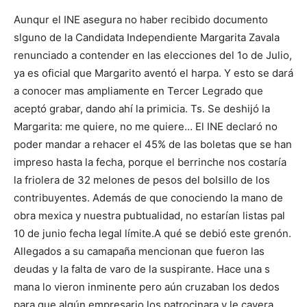
Aunqur el INE asegura no haber recibido documento
slguno de la Candidata Independiente Margarita Zavala
renunciado a contender en las elecciones del 1o de Julio,
ya es oficial que Margarito aventó el harpa. Y esto se dará
a conocer mas ampliamente en Tercer Legrado que
aceptó grabar, dando ahí la primicia. Ts. Se deshijó la
Margarita: me quiere, no me quiere… El INE declaró no
poder mandar a rehacer el 45% de las boletas que se han
impreso hasta la fecha, porque el berrinche nos costaría
la friolera de 32 melones de pesos del bolsillo de los
contribuyentes. Además de que conociendo la mano de
obra mexica y nuestra pubtualidad, no estarían listas pal
10 de junio fecha legal límite.A qué se debió este grenón.
Allegados a su camapaña mencionan que fueron las
deudas y la falta de varo de la suspirante. Hace una s
mana lo vieron inminente pero aún cruzaban los dedos
para que algún empresario los patrocinara y le cayera