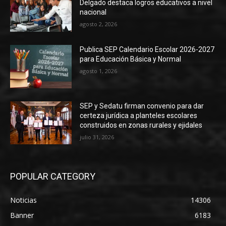
Delgado destaca logros educativos a nivel
nacional
agosto 2, 2026
Publica SEP Calendario Escolar 2026-2027
para Educación Básica y Normal
agosto 1, 2026
SEP y Sedatu firman convenio para dar
certeza jurídica a planteles escolares
construidos en zonas rurales y ejidales
julio 31, 2026
POPULAR CATEGORY
Noticias
14306
Banner
6183