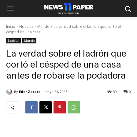
Inicio
Noticias
Mundo
La verdad sobre el ladrón que cortó el
césped de una casa...
Noticias
Mundo
La verdad sobre el ladrón que
cortó el césped de una casa
antes de robarse la podadora
By
Eder Zarate
mayo 21, 2026
39
0