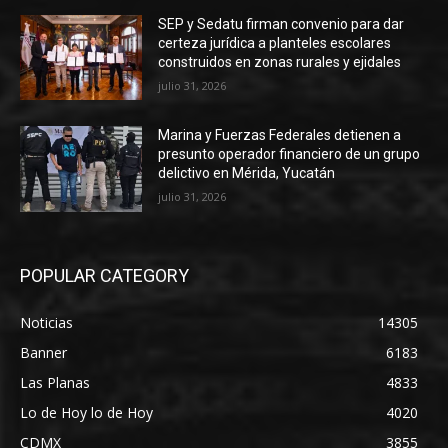
SEP y Sedatu firman convenio para dar
certeza jurídica a planteles escolares
construidos en zonas rurales y ejidales
julio 31, 2026
Marina y Fuerzas Federales detienen a
presunto operador financiero de un grupo
delictivo en Mérida, Yucatán
julio 31, 2026
POPULAR CATEGORY
Noticias
14305
Banner
6183
Las Planas
4833
Lo de Hoy lo de Hoy
4020
CDMX
3855