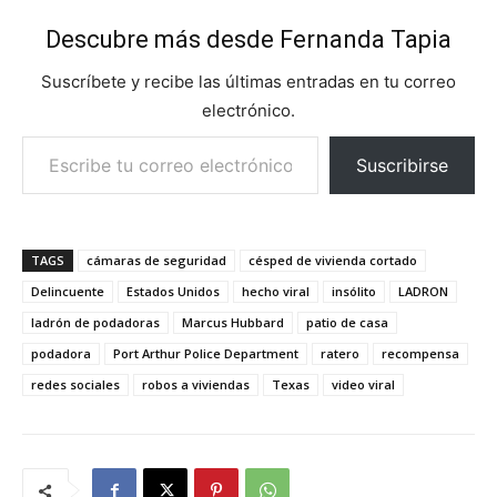
Descubre más desde Fernanda Tapia
Suscríbete y recibe las últimas entradas en tu correo
electrónico.
Escribe tu correo electrónico…
Suscribirse
TAGS
cámaras de seguridad
césped de vivienda cortado
Delincuente
Estados Unidos
hecho viral
insólito
LADRON
ladrón de podadoras
Marcus Hubbard
patio de casa
podadora
Port Arthur Police Department
ratero
recompensa
redes sociales
robos a viviendas
Texas
video viral