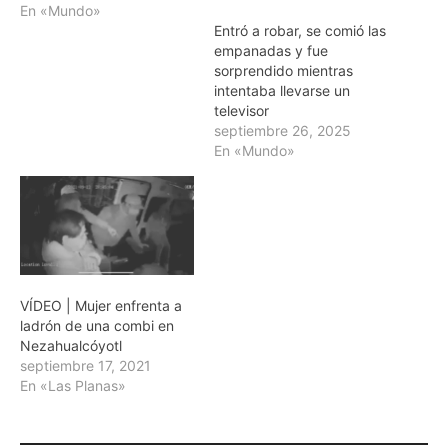
En «Mundo»
Entró a robar, se comió las
empanadas y fue
sorprendido mientras
intentaba llevarse un
televisor
septiembre 26, 2025
En «Mundo»
VÍDEO | Mujer enfrenta a
ladrón de una combi en
Nezahualcóyotl
septiembre 17, 2021
En «Las Planas»