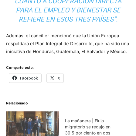
CUANTO A COOPERACIÓN DIRECTA
PARA EL EMPLEO Y BIENESTAR SE
REFIERE EN ESOS TRES PAÍSES”.
Además, el canciller mencionó que la Unión Europea
respaldará el Plan Integral de Desarrollo, que ha sido una
iniciativa de Honduras, Guatemala, El Salvador
y México.
Comparte esto:
Facebook
X
Relacionado
La mañanera | Flujo
migratorio se redujo en
39.5 por ciento en dos