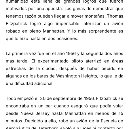
humanidad está llena de grandes logros que fueron
motivados por una apuesta. Las ganas de demostrar que
tenemos razón pueden llegar a mover montañas. Thomas
Fitzpatrick logró algo impensable: aterrizar un avión
robado en pleno Manhattan. Y lo más sorprendente es
que lo hizo hasta en dos ocasiones.
La primera vez fue en el año 1956 y la segunda dos años
más tarde. El experimentado piloto aterrizó en áreas
estrechas de la ciudad, después de haber bebido en
algunos de los bares de Washington Heights, lo que le da
una dificultad adicional.
Todo empezó el 30 de septiembre de 1956. Fitzpatrick se
encontraba en un bar cuando aseguró que podía volar
desde Nueva Jersey hasta Manhattan en menos de 15
minutos. Decidido a ello, robó un avión de la Escuela de
Aeronáutica de Teterboro y voló sin luces ni contacto por