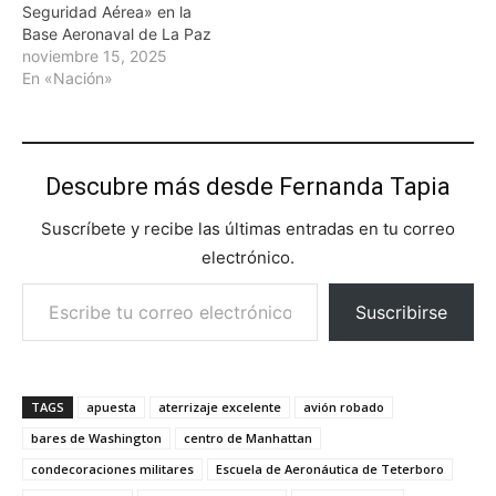
Seguridad Aérea» en la
Base Aeronaval de La Paz
noviembre 15, 2025
En «Nación»
Descubre más desde Fernanda Tapia
Suscríbete y recibe las últimas entradas en tu correo
electrónico.
Escribe tu correo electrónico…
Suscribirse
TAGS
apuesta
aterrizaje excelente
avión robado
bares de Washington
centro de Manhattan
condecoraciones militares
Escuela de Aeronáutica de Teterboro