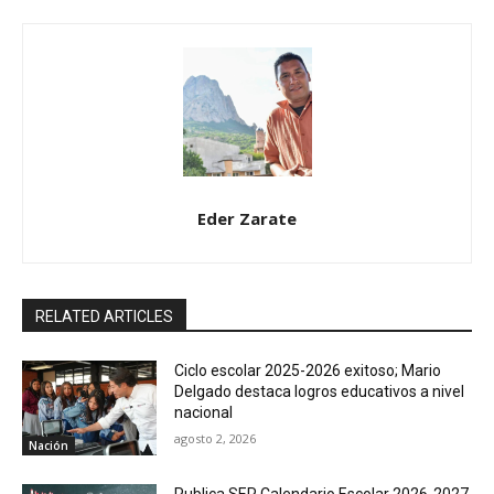
Eder Zarate
RELATED ARTICLES
Ciclo escolar 2025-2026 exitoso; Mario
Delgado destaca logros educativos a nivel
nacional
agosto 2, 2026
Nación
Publica SEP Calendario Escolar 2026-2027