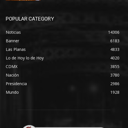
POPULAR CATEGORY
Noticias
14306
Banner
6183
Las Planas
4833
Lo de Hoy lo de Hoy
4020
CDMX
3855
Nación
3780
Presidencia
2986
Mundo
1928