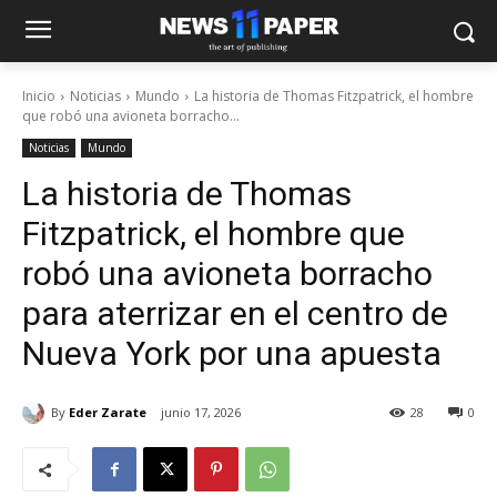
Inicio
Noticias
Mundo
La historia de Thomas Fitzpatrick, el hombre
que robó una avioneta borracho...
Noticias
Mundo
La historia de Thomas
Fitzpatrick, el hombre que
robó una avioneta borracho
para aterrizar en el centro de
Nueva York por una apuesta
By
Eder Zarate
junio 17, 2026
28
0