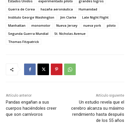
Estados Unidos
experimentado piloto
grandes logros
Guerra de Corea
hazaña aeronáutica
Humanidad
Instituto George Washington
Jim Clarke
Late Night Flight
Manhattan
monomotor
Nueva Jersey
nueva york
piloto
Segunda Guerra Mundial
St. Nicholas Avenue
Thomas Fitzpatrick
Artículo anterior
Artículo siguiente
Pandas engañan a sus
Un estudio revela que el
cuerpos haciéndoles creer
cerebro alcanza su máximo
que son carnívoros
rendimiento hasta después
de los 55 años