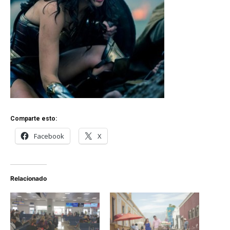
Comparte esto:
Facebook
X
Relacionado