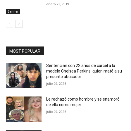
enero 22, 2019
Banner
MOST POPULAR
Sentencian con 22 años de cárcel a la
modelo Chelsea Perkins, quien mató a su
presunto abusador
julio 29, 2026
Le rechazó como hombre y se enamoró
de ella como mujer
julio 29, 2026