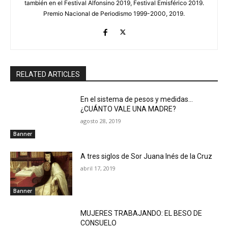
también en el Festival Alfonsino 2019, Festival Emisférico 2019.
Premio Nacional de Periodismo 1999-2000, 2019.
RELATED ARTICLES
En el sistema de pesos y medidas…
¿CUÁNTO VALE UNA MADRE?
agosto 28, 2019
Banner
A tres siglos de Sor Juana Inés de la Cruz
abril 17, 2019
Banner
MUJERES TRABAJANDO: EL BESO DE
CONSUELO