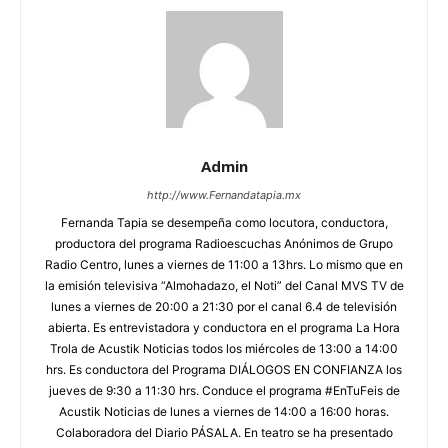
Admin
http://www.Fernandatapia.mx
Fernanda Tapia se desempeña como locutora, conductora,
productora del programa Radioescuchas Anónimos de Grupo
Radio Centro, lunes a viernes de 11:00 a 13hrs. Lo mismo que en
la emisión televisiva “Almohadazo, el Noti” del Canal MVS TV de
lunes a viernes de 20:00 a 21:30 por el canal 6.4 de televisión
abierta. Es entrevistadora y conductora en el programa La Hora
Trola de Acustik Noticias todos los miércoles de 13:00 a 14:00
hrs. Es conductora del Programa DIÁLOGOS EN CONFIANZA los
jueves de 9:30 a 11:30 hrs. Conduce el programa #EnTuFeis de
Acustik Noticias de lunes a viernes de 14:00 a 16:00 horas.
Colaboradora del Diario PÁSALA. En teatro se ha presentado