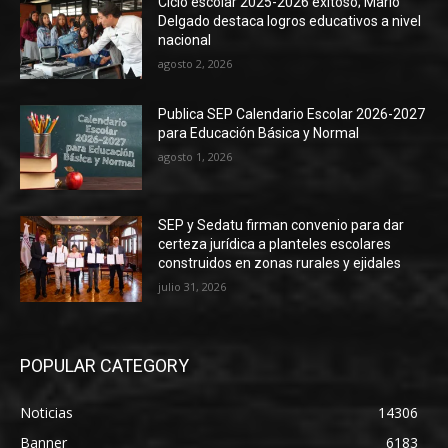
Ciclo escolar 2025-2026 exitoso; Mario
Delgado destaca logros educativos a nivel
nacional
agosto 2, 2026
Publica SEP Calendario Escolar 2026-2027
para Educación Básica y Normal
agosto 1, 2026
SEP y Sedatu firman convenio para dar
certeza jurídica a planteles escolares
construidos en zonas rurales y ejidales
julio 31, 2026
POPULAR CATEGORY
Noticias
14306
Banner
6183