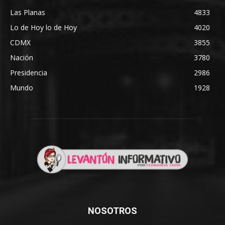
Las Planas
4833
Lo de Hoy lo de Hoy
4020
CDMX
3855
Nación
3780
Presidencia
2986
Mundo
1928
NOSOTROS