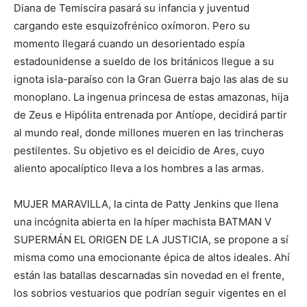
Diana de Temiscira pasará su infancia y juventud
cargando este esquizofrénico oxímoron. Pero su
momento llegará cuando un desorientado espía
estadounidense a sueldo de los británicos llegue a su
ignota isla-paraíso con la Gran Guerra bajo las alas de su
monoplano. La ingenua princesa de estas amazonas, hija
de Zeus e Hipólita entrenada por Antíope, decidirá partir
al mundo real, donde millones mueren en las trincheras
pestilentes. Su objetivo es el deicidio de Ares, cuyo
aliento apocalíptico lleva a los hombres a las armas.
MUJER MARAVILLA, la cinta de Patty Jenkins que llena
una incógnita abierta en la híper machista BATMAN V
SUPERMÁN EL ORIGEN DE LA JUSTICIA, se propone a sí
misma como una emocionante épica de altos ideales. Ahí
están las batallas descarnadas sin novedad en el frente,
los sobrios vestuarios que podrían seguir vigentes en el