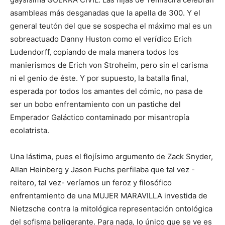
asambleas más desganadas que la apella de 300. Y el
general teutón del que se sospecha el máximo mal es un
sobreactuado Danny Huston como el verídico Erich
Ludendorff, copiando de mala manera todos los
manierismos de Erich von Stroheim, pero sin el carisma
ni el genio de éste. Y por supuesto, la batalla final,
esperada por todos los amantes del cómic, no pasa de
ser un bobo enfrentamiento con un pastiche del
Emperador Galáctico contaminado por misantropía
ecolatrista.
Una lástima, pues el flojísimo argumento de Zack Snyder,
Allan Heinberg y Jason Fuchs perfilaba que tal vez -
reitero, tal vez- veríamos un feroz y filosófico
enfrentamiento de una MUJER MARAVILLA investida de
Nietzsche contra la mitológica representación ontológica
del sofisma beligerante. Para nada, lo único que se ve es