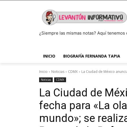
¿Siempre las mismas notas? Aquí tenemos 
INICIO
BIOGRAFÍA FERNANDA TAPIA
Inicio
Noticias
CDMX
La Ciudad de México anuncia
Noticias
CDMX
La Ciudad de Méx
fecha para «La ol
mundo»; se realiza