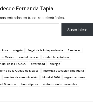
desde Fernanda Tapia
imas entradas en tu correo electrónico.
Suscribirse
o libre
alegría
Ángel de la Independencia
Banderas
 de México
ciudad diversa
ciudad hospitalaria
dial de la FIFA 2026
diversidad
energía
ierno de la Ciudad de México
histórica activación ciudadana
medios de comunicación
Mundial 2026
organizaciones
rd Guinness
trajes típicos
visitantes internacionales