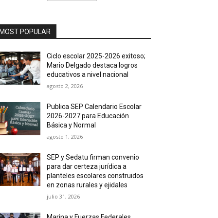
MOST POPULAR
Ciclo escolar 2025-2026 exitoso;
Mario Delgado destaca logros
educativos a nivel nacional
agosto 2, 2026
Publica SEP Calendario Escolar
2026-2027 para Educación
Básica y Normal
agosto 1, 2026
SEP y Sedatu firman convenio
para dar certeza jurídica a
planteles escolares construidos
en zonas rurales y ejidales
julio 31, 2026
Marina y Fuerzas Federales