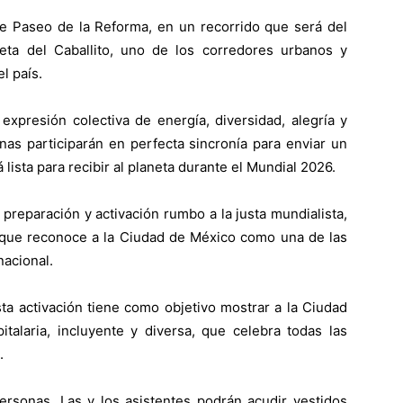
re Paseo de la Reforma, en un recorrido que será del
eta del Caballito, uno de los corredores urbanos y
l país.
xpresión colectiva de energía, diversidad, alegría y
nas participarán en perfecta sincronía para enviar un
ista para recibir al planeta durante el Mundial 2026.
 preparación y activación rumbo a la justa mundialista,
”, que reconoce a la Ciudad de México como una de las
nacional.
a activación tiene como objetivo mostrar a la Ciudad
talaria, incluyente y diversa, que celebra todas las
.
personas. Las y los asistentes podrán acudir vestidos