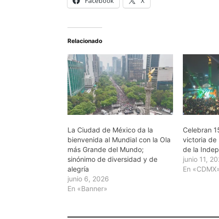
Facebook
X
Relacionado
La Ciudad de México da la
Celebran 1
bienvenida al Mundial con la Ola
victoria de
más Grande del Mundo;
de la Inde
sinónimo de diversidad y de
junio 11, 2
alegría
En «CDMX
junio 6, 2026
En «Banner»