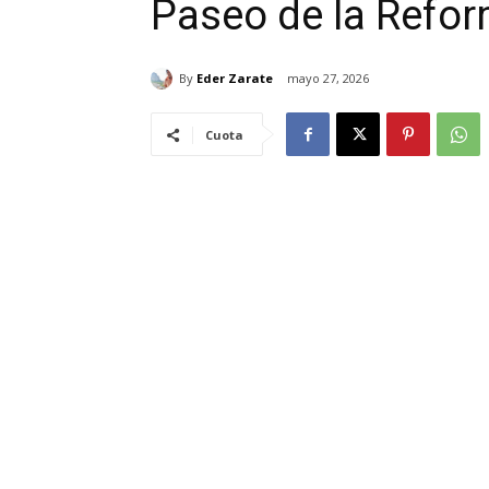
Paseo de la Refo
By
Eder Zarate
mayo 27, 2026
Cuota