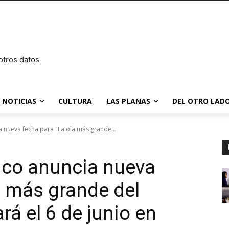
otros datos
NOTICIAS
CULTURA
LAS PLANAS
DEL OTRO LADO
 nueva fecha para "La ola más grande...
ico anuncia nueva
a más grande del
rá el 6 de junio en