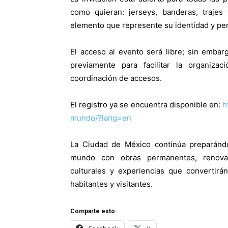
como quieran: jerseys, banderas, trajes 
elemento que represente su identidad y pe
El acceso al evento será libre; sin embarg
previamente para facilitar la organizaci
coordinación de accesos.
E
l registro ya se encuentra disponible en:
h
mundo/?lang=en
La Ciudad de México continúa preparándos
mundo con obras permanentes, renovaci
culturales y experiencias que convertirá
habitantes y visitantes.
Comparte esto: