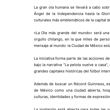
La gran ola humana se llevará a cabo sob
Ángel de la Independencia hasta la Glori
culturales más emblemáticos de la capital de
«
La Ola más grande del mundo» será una e
orgullo chilango, en la que miles de perso
mensaje al mundo: la Ciudad de México está l
La iniciativa forma parte de las acciones de
bajo la narrativa “La pelota vuelve a casa
grandes capitales históricas del fútbol inter
Además de buscar un Récord Guinness, est
de México como una ciudad abierta, hospi
culturas, identidades y formas de expresión
La invitación está abierta para todas las 