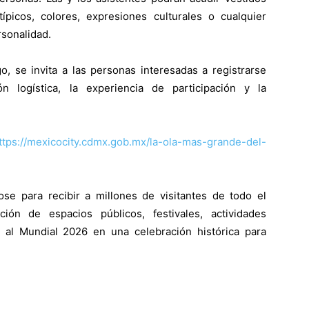
típicos, colores, expresiones culturales o cualquier
rsonalidad.
o, se invita a las personas interesadas a registrarse
ón logística, la experiencia de participación y la
ttps://mexicocity.cdmx.gob.mx/la-ola-mas-grande-del-
e para recibir a millones de visitantes de todo el
ón de espacios públicos, festivales, actividades
n al Mundial 2026 en una celebración histórica para