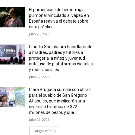
El primer caso de hemorragia
pulmonar vinculado al vapeo en
España reaviva el debate sobre
esta práctica
julio 29, 2026
Claudia Sheinbaum hace llamado
a madres, padres y tutores a
proteger a la niñez y juventud
ante uso de plataformas digitales
y redes sociales
julio 27, 2026
Clara Brugada cumple con obras
para el pueblo de San Gregorio
Atlapulco, que implicarán una
inversión histórica de 372
millones de pesos y que...
julio 29, 2026
Cargar más