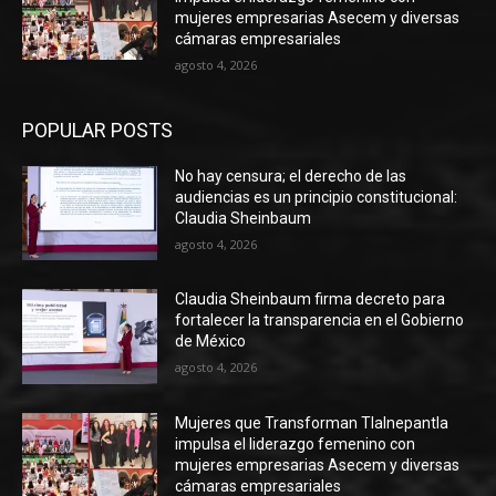
mujeres empresarias Asecem y diversas
cámaras empresariales
agosto 4, 2026
POPULAR POSTS
No hay censura; el derecho de las
audiencias es un principio constitucional:
Claudia Sheinbaum
agosto 4, 2026
Claudia Sheinbaum firma decreto para
fortalecer la transparencia en el Gobierno
de México
agosto 4, 2026
Mujeres que Transforman Tlalnepantla
impulsa el liderazgo femenino con
mujeres empresarias Asecem y diversas
cámaras empresariales