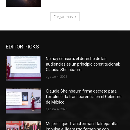
Cargar más
EDITOR PICKS
No hay censura; el derecho de las
audiencias es un principio constitucional:
Claudia Sheinbaum
agosto 4, 2026
Claudia Sheinbaum firma decreto para
fortalecer la transparencia en el Gobierno
de México
agosto 4, 2026
Mujeres que Transforman Tlalnepantla
impulsa el liderazgo femenino con