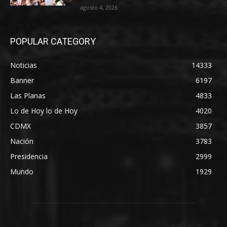
agosto 4, 2026
POPULAR CATEGORY
Noticias
14333
Banner
6197
Las Planas
4833
Lo de Hoy lo de Hoy
4020
CDMX
3857
Nación
3783
Presidencia
2999
Mundo
1929