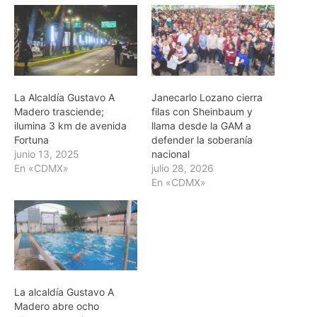
La Alcaldía Gustavo A
Janecarlo Lozano cierra
Madero trasciende;
filas con Sheinbaum y
ilumina 3 km de avenida
llama desde la GAM a
Fortuna
defender la soberanía
junio 13, 2025
nacional
En «CDMX»
julio 28, 2026
En «CDMX»
La alcaldía Gustavo A
Madero abre ocho