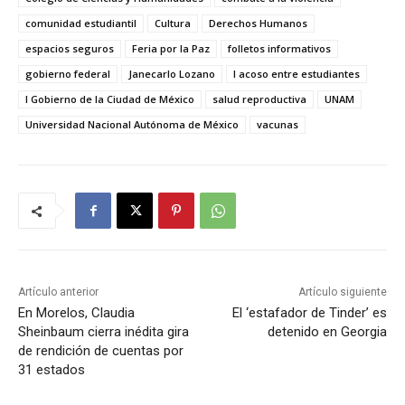
comunidad estudiantil
Cultura
Derechos Humanos
espacios seguros
Feria por la Paz
folletos informativos
gobierno federal
Janecarlo Lozano
l acoso entre estudiantes
l Gobierno de la Ciudad de México
salud reproductiva
UNAM
Universidad Nacional Autónoma de México
vacunas
Artículo anterior
Artículo siguiente
En Morelos, Claudia
El ‘estafador de Tinder’ es
Sheinbaum cierra inédita gira
detenido en Georgia
de rendición de cuentas por
31 estados