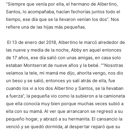
“Siempre que venía por ella, el hermano de Albertino,
Santos, lo acompañaba, hacían fechorías juntos todo el
tiempo, ese día que se la llevaron venían los dos”. Nos
refiere una de las hijas más pequeñas.
El 13 de enero del 2018, Albertino le marcó alrededor de
las nueve y media de la noche,
Abby
en aquel entonces
de 17 años, ese día salió con unas amigas, en casa solo
estaban Montserrat de nueve años y la bebé. “”Nosotras
veíamos la tele, mi mamá me dijo, ahorita vengo, nos dio
un beso y se salió, entonces yo salí atrás de ella, fue
cuando los vi a los dos
Albertino y Santos, se la llevaban
a fuerza
”
, la pequeña vio como la subieron a la camioneta
que ella conocía muy bien porque muchas veces subió a
ella con su mamá. Al ver que arrancaron se regresó a su
pequeño hogar, y abrazó a su hermanita. El cansancio la
venció y se quedó dormida, al despertar reparó que su