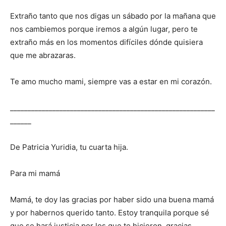
Extraño tanto que nos digas un sábado por la mañana que
nos cambiemos porque iremos a algún lugar, pero te
extraño más en los momentos difíciles dónde quisiera
que me abrazaras.
Te amo
mucho
mami, siempre vas a estar en mi corazón.
__________________________________________________________
______
De Patricia
Yuridia
,
tu
cuarta hija.
Para mi mamá
Mamá, te doy las gracias por haber sido una buena mamá
y por habernos querido tanto. Estoy tranquila porque sé
que se hará justicia por los que te hicieron, gracias