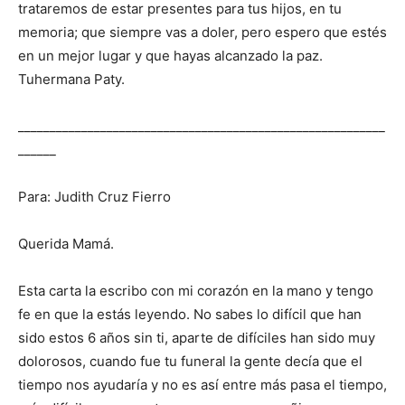
trataremos de estar presentes para tus hijos, en tu
memoria; que siempre vas a doler, pero espero que estés
en un mejor lugar y que hayas alcanzado la paz.
Tu
hermana
Paty
.
__________________________________________________________
______
Para: Judith
Cruz Fierro
Querida Mamá.
Esta carta la escribo con mi corazón en la mano y tengo
fe en que la estás leyendo. No sabes lo difícil que han
sido estos 6 años sin ti, aparte de difíciles han sido muy
dolorosos, cuando fue tu funeral la gente decía que el
tiempo nos ayudaría y no es así entre más pasa el tiempo,