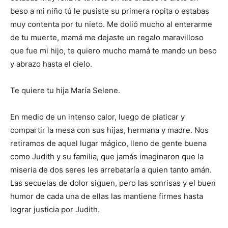
beso a mi niño tú le pusiste su primera ropita o estabas
muy contenta por tu nieto. Me dolió mucho al enterarme
de tu muerte, mamá me dejaste un regalo maravilloso
que fue mi hijo, te quiero mucho mamá te mando u
n beso
y abrazo hasta el cielo.
T
e quiere tu hija María Selene.
En medio de un intenso calor, luego de platicar y
compartir la mesa con sus hijas, hermana y madre. Nos
retiramos de aquel lugar mágico, lleno de gente buena
como Judith y su familia, que jamás imaginaron que la
miseria de dos seres
les
arrebataría a quien tanto amán.
Las secuelas de dolor siguen, pero las sonrisas y el buen
humor de cada una de ellas las mantiene firmes hasta
lograr justicia por Judith.