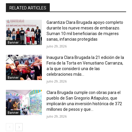
RELATED ARTICLES
Garantiza Clara Brugada apoyo completo
durante los nueve meses de embarazo.
Suman 10 mil beneficiarias de mujeres
sanas, infancias protegidas
Banner
julio 29, 2026
Inaugura Clara Brugada la 21 edición de la
Feria de la Torta en Venustiano Carranza,
a la que consideró una de las
celebraciones más...
Banner
julio 29, 2026
Clara Brugada cumple con obras para el
pueblo de San Gregorio Atlapulco, que
implicarán una inversión histórica de 372
millones de pesos y que...
Banner
julio 29, 2026