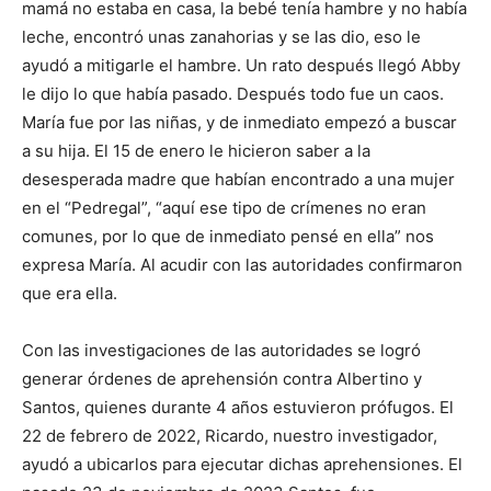
mamá no estaba en casa,
la
bebé tenía hambre y no había
leche, encontró unas z
anahorias y se las dio
, eso le
ayudó a mitigarle el hamb
re. Un rato después llegó
Abby
le dijo lo que había p
asado. Después todo fue un caos.
María fue por las niñas, y de inmediato empezó a buscar
a su hija. El 15 de enero le hicieron saber a la
desesperada madre que habían encontrado a una mujer
en el “Pedregal”, “aquí ese tipo de crímenes no eran
comunes, por lo que de inmediato pensé en ella” nos
expresa María. Al acudir con las autoridades confirmaron
que era ella.
Con las investigaciones de las autoridades se logró
generar órdenes de aprehensión contra Albertino y
Santos, quienes durante 4 años estuvieron prófugos. El
22 de febrero de 2022, Ricardo, nuestro investigador,
ayudó a ubicarlos para ejecutar dichas aprehensiones. El