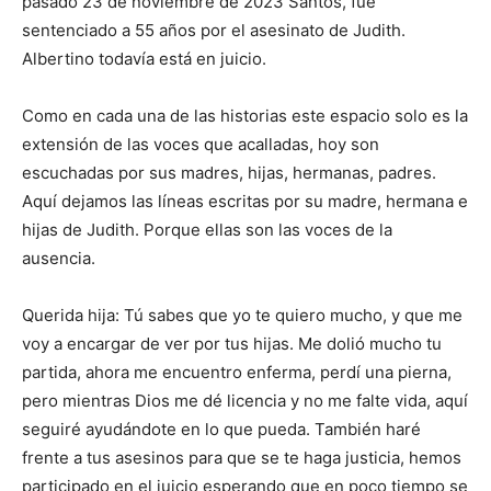
pasado 23 de noviembre de 2023 Santos
,
fue
sentenciado a 55 años po
r el asesinato de Judith.
Albertino
todavía está en juicio.
Como en cada una de las historias este espacio solo es la
extensión de las voces que acalladas
,
hoy son
escuchadas por sus madres, hijas, hermanas, padres.
Aquí dejamos las líneas escritas por su madre, hermana
e
hijas de Judith. Porque ellas son
las voces de la
ausencia.
Querida hija: Tú sabes que yo te quiero mucho, y que me
voy a encargar de ver por tus hijas. Me dolió mucho tu
partida, ahora me encuentro enferma, perdí una pierna,
pero mientras Dios me dé licencia y no me falte vida, aquí
seguiré ayudándote en lo que pueda. También haré
frente a tus asesinos
para que se te haga justicia, hemos
participado en el juicio esperando que en poco tiempo se