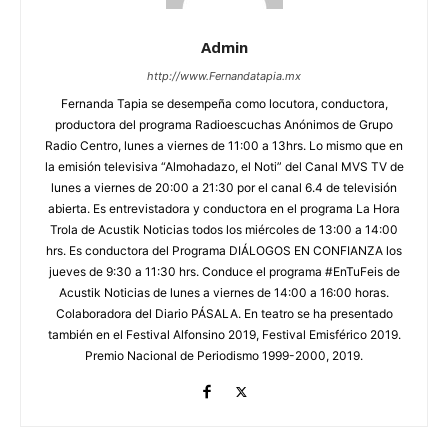
Admin
http://www.Fernandatapia.mx
Fernanda Tapia se desempeña como locutora, conductora,
productora del programa Radioescuchas Anónimos de Grupo
Radio Centro, lunes a viernes de 11:00 a 13hrs. Lo mismo que en
la emisión televisiva “Almohadazo, el Noti” del Canal MVS TV de
lunes a viernes de 20:00 a 21:30 por el canal 6.4 de televisión
abierta. Es entrevistadora y conductora en el programa La Hora
Trola de Acustik Noticias todos los miércoles de 13:00 a 14:00
hrs. Es conductora del Programa DIÁLOGOS EN CONFIANZA los
jueves de 9:30 a 11:30 hrs. Conduce el programa #EnTuFeis de
Acustik Noticias de lunes a viernes de 14:00 a 16:00 horas.
Colaboradora del Diario PÁSALA. En teatro se ha presentado
también en el Festival Alfonsino 2019, Festival Emisférico 2019.
Premio Nacional de Periodismo 1999-2000, 2019.