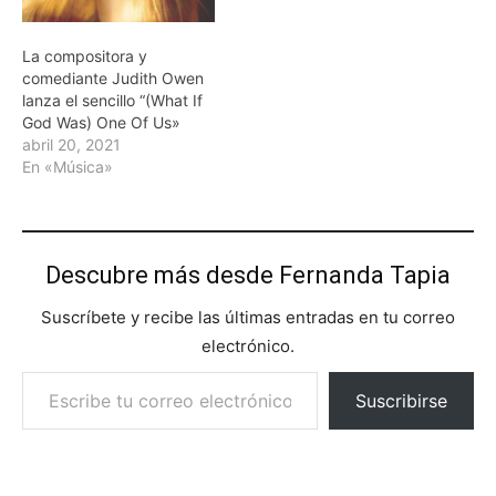
La compositora y
comediante Judith Owen
lanza el sencillo “(What If
God Was) One Of Us»
abril 20, 2021
En «Música»
Descubre más desde Fernanda Tapia
Suscríbete y recibe las últimas entradas en tu correo
electrónico.
Escribe tu correo electrónico…
Suscribirse