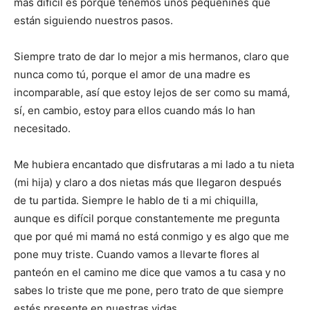
más difícil es porque tenemos unos pequeñines que
están siguiendo nuestros pasos.
Siempre trato de dar lo mejor a mis hermanos, claro que
nunca como tú, porque el amor de una madre es
incomparable, así que estoy lejos de ser como su mamá,
sí, en cambio, estoy para ellos cuando más lo han
necesitado.
Me hubiera encantado que disfrutaras a mi lado a tu
nieta
(
mi hija) y claro a dos nietas más que llegaron después
de tu partida. Siempre le hablo de ti a mi chiquilla,
aunque es difícil porque constantemente me pregunta
que por qué mi mamá no está conmigo y es algo que me
pone muy triste. Cuando vamos a llevarte flores al
panteón en el camino me dice que vamos a tu casa y no
sabes lo triste que me pone, pero trato de que siempre
estés presente en nuestras vidas.