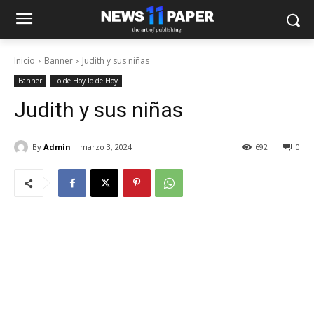
Inicio
Banner
Judith y sus niñas
Banner
Lo de Hoy lo de Hoy
Judith y sus niñas
By
Admin
marzo 3, 2024
692
0