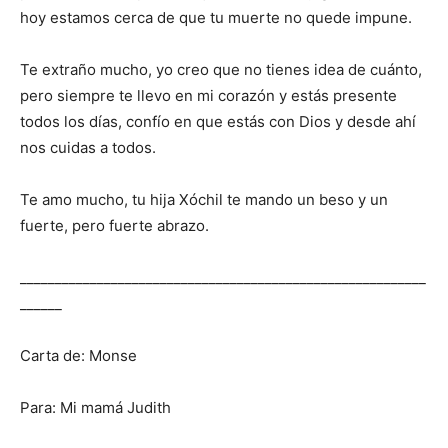
hoy estamos cerca de que tu muerte no quede impune.
Te extraño mucho, yo creo que no tienes idea de cuánto,
pero siempre te llevo en mi corazón y estás presente
todos los días, confío en que estás con Dios y desde ahí
nos cuidas a todos.
Te amo mucho, tu hija
Xóchil
te mando un beso y un
fuerte
,
pero fuerte abrazo.
__________________________________________________________
______
Carta de:
Monse
Para: Mi mamá Judith