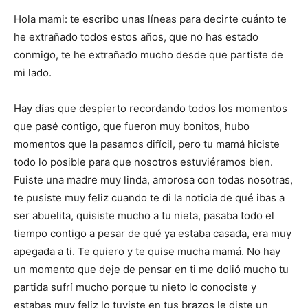
Hola mami: te escribo unas líneas para decirte cuánto te
he extrañado todos estos años, que no has estado
conmigo, te he extrañado mucho desde que partiste de
mi lado.
Hay días que despierto recordando todos los momentos
que pasé contigo, que fueron muy bonitos, hubo
momentos que la pasamos difícil, pero tu mamá hiciste
todo lo posible para que nosotros estuviéramos bien.
Fuiste una madre muy linda, amorosa con todas nosotras,
te pusiste muy feliz cuando te di la noticia de qué ibas a
ser abuelita, quisiste mucho a tu nieta, pasaba todo el
tiempo contigo a pesar de qué ya estaba casada, era muy
apegada a ti. Te quiero y te quise mucha mamá. No hay
un momento que deje de pensar en ti me dolió mucho tu
partida sufrí mucho porque tu nieto lo conociste y
estabas muy feliz lo tuviste en tus brazos le diste un