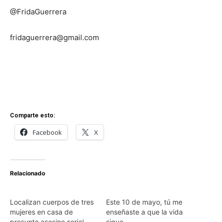
@FridaGuerrera
fridaguerrera@gmail.com
Comparte esto:
Facebook
X
Relacionado
Localizan cuerpos de tres
Este 10 de mayo, tú me
mujeres en casa de
enseñaste a que la vida
presunto asesino serial
sigue