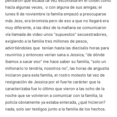
pensaron que estaba tal vez escondida en el closet como
hacía algunas veces, o con alguna de sus amigas; el
lunes 6 de noviembre la familia empezó a preocuparse
más Jess, era bromista pero de eso a que no llegará era
muy diferente, a las diez de la mañana se comunicaron
vía llamada de video unos “supuestos” secuestradores,
exigiendo a la familia tres millones de pesos,
advirtiéndoles que tenían hasta las dieciséis horas para
reunirlos y entonces verían sana a Jessica, “de dónde
íbamos a sacar eso” me hace saber su familia, “solo un
millonario lo tendría, nosotros no”, las horas de angustia
iniciaron para esta familia, el rostro molesto tal vez de
resignación de Jessica por el fuerte carácter que la
caracterizaba fue lo último que vieron a las ocho de la
noche que se volvieron a comunicar con la familia, la
policía obviamente ya estaba enterada, ¿qué hicieron?
nada, solo ser testigos junto a la familia de los hechos.