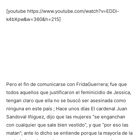
[youtube https://www.youtube.com/watch?v=EDDi-
k4bXpw&w=360&h=215]
Pero el fin de comunicarse con FridaGuerrera; fue que
todos aquellos que justificaron el feminicidio de Jessica,
tengan claro que ella no se buscó ser asesinada como
ninguna en este país ; Hace unos días El cardenal Juan
Sandoval Iñiguez, dijo que las mujeres “se enganchan
con cualquier que sale bien vestido”, y que “por eso las
matan”; ante lo dicho se entiende porque la mayoría de la