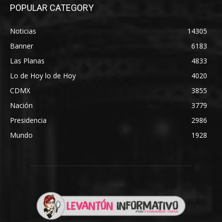
POPULAR CATEGORY
Noticias
14305
Banner
6183
Las Planas
4833
Lo de Hoy lo de Hoy
4020
CDMX
3855
Nación
3779
Presidencia
2986
Mundo
1928