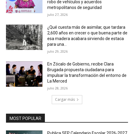
robo de vehículos y acuerdos
metropolitanos de seguridad
julio 27, 2026
¿Qué cuesta más de asimilar, que tardara
2,600 años en crecer o que buena parte de
esa madera acabara sirviendo de estaca
para una...
julio 29, 2026
En Zócalo de Gobierno, recibe Clara
Brugada propuesta ciudadana para
impulsar la transformación del entorno de
La Merced
julio 28, 2026
Cargar más
MOST POPULAR
Publica SEP Calendario Escolar 2026-2027