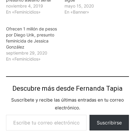
noviembre 4, 2019
mayo 15, 2020
En «Feminicidios»
En «Banner»
Ofrecen 1 millón de pesos
por Diego Urik, presunto
feminicida de Jessica
González
septiembre 29, 2020
En «Feminicidios»
Descubre más desde Fernanda Tapia
Suscríbete y recibe las últimas entradas en tu correo
electrónico.
Escribe tu correo electrónico…
Suscribirse