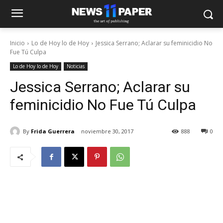
Inicio
Lo de Hoy lo de Hoy
Jessica Serrano; Aclarar su feminicidio No
Fue Tú Culpa
Lo de Hoy lo de Hoy
Noticias
Jessica Serrano; Aclarar su
feminicidio No Fue Tú Culpa
By
Frida Guerrera
noviembre 30, 2017
888
0