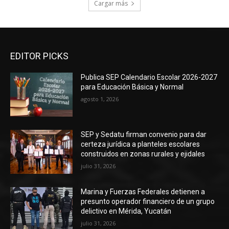
Cargar más
EDITOR PICKS
Publica SEP Calendario Escolar 2026-2027
para Educación Básica y Normal
agosto 1, 2026
SEP y Sedatu firman convenio para dar
certeza jurídica a planteles escolares
construidos en zonas rurales y ejidales
julio 31, 2026
Marina y Fuerzas Federales detienen a
presunto operador financiero de un grupo
delictivo en Mérida, Yucatán
julio 31, 2026