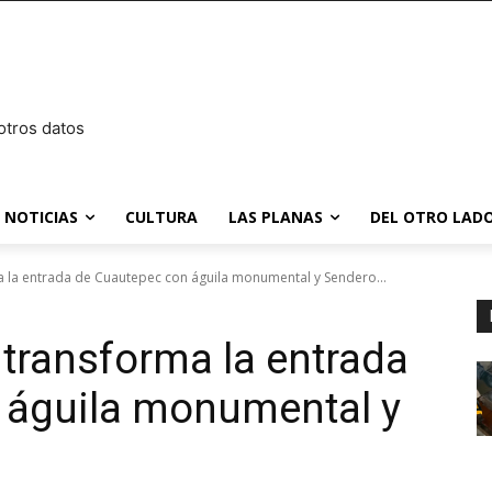
otros datos
NOTICIAS
CULTURA
LAS PLANAS
DEL OTRO LADO
a la entrada de Cuautepec con águila monumental y Sendero...
transforma la entrada
 águila monumental y