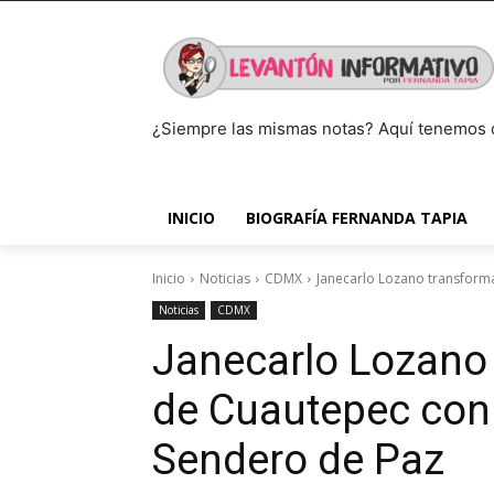
¿Siempre las mismas notas? Aquí tenemos 
INICIO
BIOGRAFÍA FERNANDA TAPIA
Inicio
Noticias
CDMX
Janecarlo Lozano transform
Noticias
CDMX
Janecarlo Lozano 
de Cuautepec con
Sendero de Paz