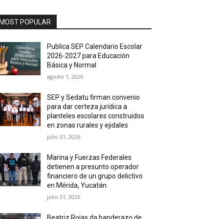
MOST POPULAR
Publica SEP Calendario Escolar
2026-2027 para Educación
Básica y Normal
agosto 1, 2026
SEP y Sedatu firman convenio
para dar certeza jurídica a
planteles escolares construidos
en zonas rurales y ejidales
julio 31, 2026
Marina y Fuerzas Federales
detienen a presunto operador
financiero de un grupo delictivo
en Mérida, Yucatán
julio 31, 2026
Beatriz Rojas da banderazo de