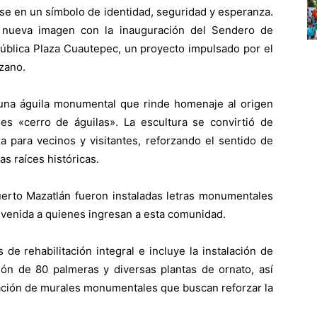
se en un símbolo de identidad, seguridad y esperanza.
 nueva imagen con la inauguración del Sendero de
Pública Plaza Cuautepec, un proyecto impulsado por el
zano.
 una águila monumental que rinde homenaje al origen
 es «cerro de águilas». La escultura se convirtió de
 para vecinos y visitantes, reforzando el sentido de
 raíces históricas.
uerto Mazatlán fueron instaladas letras monumentales
nvenida a quienes ingresan a esta comunidad.
de rehabilitación integral e incluye la instalación de
ión de 80 palmeras y diversas plantas de ornato, así
ación de murales monumentales que buscan reforzar la