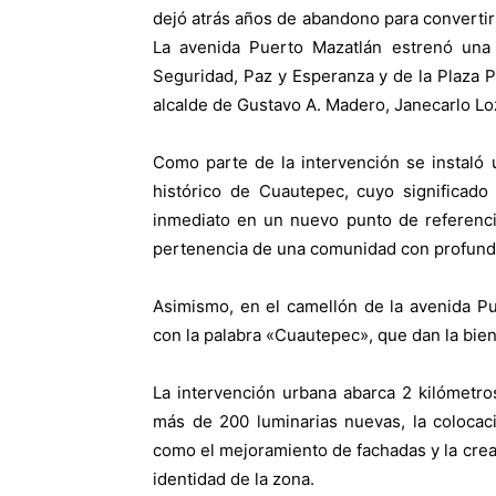
dejó atrás años de abandono para convertir
La avenida Puerto Mazatlán estrenó una
Seguridad, Paz y Esperanza y de la Plaza 
alcalde de Gustavo A. Madero, Janecarlo Lo
Como parte de la intervención se instaló
histórico de Cuautepec, cuyo significado
inmediato en un nuevo punto de referencia
pertenencia de una comunidad con profundas
Asimismo, en el camellón de la avenida P
con la palabra «Cuautepec», que dan la bie
La intervención urbana abarca 2 kilómetros 
más de 200 luminarias nuevas, la colocac
como el mejoramiento de fachadas y la cre
identidad de la zona.