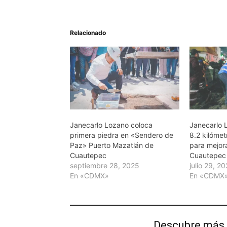
Relacionado
Janecarlo Lozano coloca
Janecarlo 
primera piedra en «Sendero de
8.2 kilómet
Paz» Puerto Mazatlán de
para mejora
Cuautepec
Cuautepec
septiembre 28, 2025
julio 29, 2
En «CDMX»
En «CDMX
Descubre más 