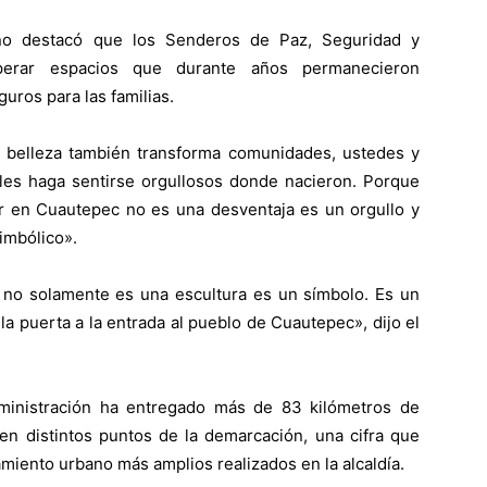
ano destacó que los Senderos de Paz, Seguridad y
perar espacios que durante años permanecieron
uros para las familias.
 belleza también transforma comunidades, ustedes y
les haga sentirse orgullosos donde nacieron. Porque
r en Cuautepec no es una desventaja es un orgullo y
imbólico».
 no solamente es una escultura es un símbolo. Es un
 la puerta a la entrada al pueblo de Cuautepec», dijo el
dministración ha entregado más de 83 kilómetros de
n distintos puntos de la demarcación, una cifra que
iento urbano más amplios realizados en la alcaldía.