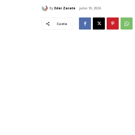
By
Eder Zarate
junio 10, 2026
Cuota