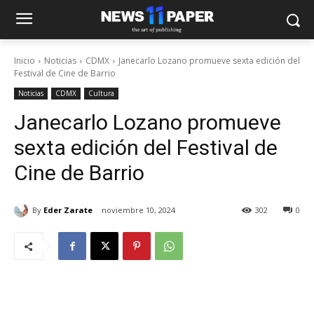
Inicio
Noticias
CDMX
Janecarlo Lozano promueve sexta edición del
Festival de Cine de Barrio
Noticias
CDMX
Cultura
Janecarlo Lozano promueve
sexta edición del Festival de
Cine de Barrio
By
Eder Zarate
noviembre 10, 2024
302
0