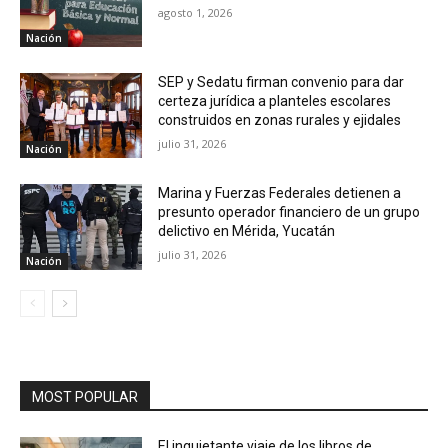
agosto 1, 2026
Nación
SEP y Sedatu firman convenio para dar
certeza jurídica a planteles escolares
construidos en zonas rurales y ejidales
julio 31, 2026
Nación
Marina y Fuerzas Federales detienen a
presunto operador financiero de un grupo
delictivo en Mérida, Yucatán
julio 31, 2026
Nación
MOST POPULAR
El inquietante viaje de los libros de