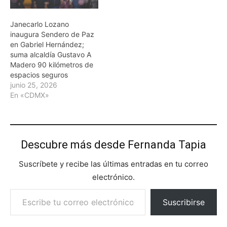
Janecarlo Lozano
inaugura Sendero de Paz
en Gabriel Hernández;
suma alcaldía Gustavo A
Madero 90 kilómetros de
espacios seguros
junio 25, 2026
En «CDMX»
Descubre más desde Fernanda Tapia
Suscríbete y recibe las últimas entradas en tu correo
electrónico.
Escribe tu correo electrónico…
Suscribirse