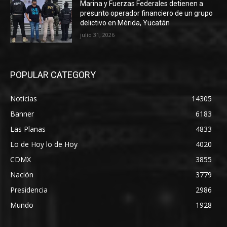
Marina y Fuerzas Federales detienen a
presunto operador financiero de un grupo
delictivo en Mérida, Yucatán
julio 31, 2026
POPULAR CATEGORY
Noticias
14305
Banner
6183
Las Planas
4833
Lo de Hoy lo de Hoy
4020
CDMX
3855
Nación
3779
Presidencia
2986
Mundo
1928