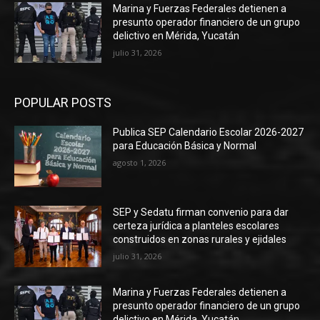
Marina y Fuerzas Federales detienen a
presunto operador financiero de un grupo
delictivo en Mérida, Yucatán
julio 31, 2026
POPULAR POSTS
Publica SEP Calendario Escolar 2026-2027
para Educación Básica y Normal
agosto 1, 2026
SEP y Sedatu firman convenio para dar
certeza jurídica a planteles escolares
construidos en zonas rurales y ejidales
julio 31, 2026
Marina y Fuerzas Federales detienen a
presunto operador financiero de un grupo
delictivo en Mérida, Yucatán