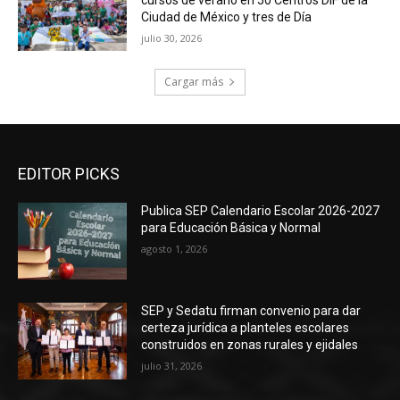
Ciudad de México y tres de Día
julio 30, 2026
Cargar más
EDITOR PICKS
Publica SEP Calendario Escolar 2026-2027
para Educación Básica y Normal
agosto 1, 2026
SEP y Sedatu firman convenio para dar
certeza jurídica a planteles escolares
construidos en zonas rurales y ejidales
julio 31, 2026