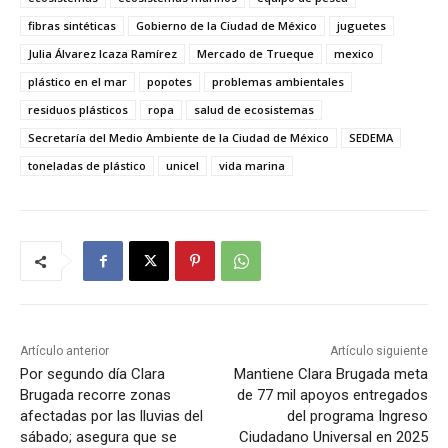
fibras sintéticas
Gobierno de la Ciudad de México
juguetes
Julia Álvarez Icaza Ramírez
Mercado de Trueque
mexico
plástico en el mar
popotes
problemas ambientales
residuos plásticos
ropa
salud de ecosistemas
Secretaría del Medio Ambiente de la Ciudad de México
SEDEMA
toneladas de plástico
unicel
vida marina
Artículo anterior
Artículo siguiente
Por segundo día Clara
Mantiene Clara Brugada meta
Brugada recorre zonas
de 77 mil apoyos entregados
afectadas por las lluvias del
del programa Ingreso
sábado; asegura que se
Ciudadano Universal en 2025