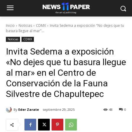
Inicio
Noticias
CDMX
Invita Sedema a exposición "No dejes que tu
basura llegue al mar"...
Noticias
CDMX
Invita Sedema a exposición
«No dejes que tu basura llegue
al mar» en el Centro de
Conservación de la Fauna
Silvestre de Chapultepec
By
Eder Zarate
septiembre 29, 2025
48
0