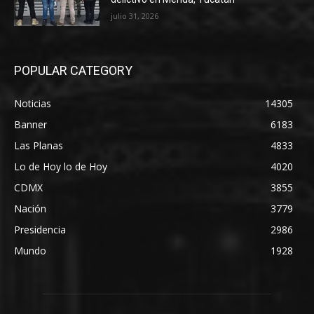
julio 31, 2026
POPULAR CATEGORY
Noticias
14305
Banner
6183
Las Planas
4833
Lo de Hoy lo de Hoy
4020
CDMX
3855
Nación
3779
Presidencia
2986
Mundo
1928