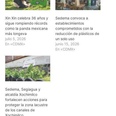
Xin Xin celebra 36 años y
Sedema convoca a
sigue rompiendo récords
establecimientos
como la panda mexicana
comprometidos con la
más longeva
reducción de plásticos de
julio 5, 2026
un solo uso
En «CDMX»
junio 15, 2026
En «CDMX»
Sedema, Segiagua y
alcaldía Xochimilco
fortalecen acciones para
proteger la zona lacustre
de los canales de
Xochimilco