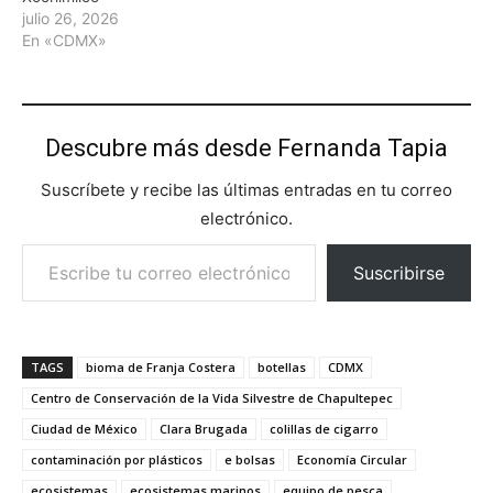
julio 26, 2026
En «CDMX»
Descubre más desde Fernanda Tapia
Suscríbete y recibe las últimas entradas en tu correo
electrónico.
Escribe tu correo electrónico…
Suscribirse
TAGS
bioma de Franja Costera
botellas
CDMX
Centro de Conservación de la Vida Silvestre de Chapultepec
Ciudad de México
Clara Brugada
colillas de cigarro
contaminación por plásticos
e bolsas
Economía Circular
ecosistemas
ecosistemas marinos
equipo de pesca