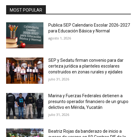
MOST POPULAR
Publica SEP Calendario Escolar 2026-2027
para Educación Básica y Normal
agosto 1, 2026
SEP y Sedatu firman convenio para dar
certeza jurídica a planteles escolares
construidos en zonas rurales y ejidales
julio 31, 2026
Marina y Fuerzas Federales detienen a
presunto operador financiero de un grupo
delictivo en Mérida, Yucatán
julio 31, 2026
Beatriz Rojas da banderazo de inicio a
cursos de verano en 50 Centros DIF de la