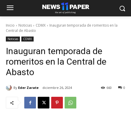
Inicio
Noticias
CDMX
Inauguran temporada de romeritos en la
Central de Abasto
Noticias
CDMX
Inauguran temporada de
romeritos en la Central de
Abasto
By
Eder Zarate
diciembre 26, 2024
660
0