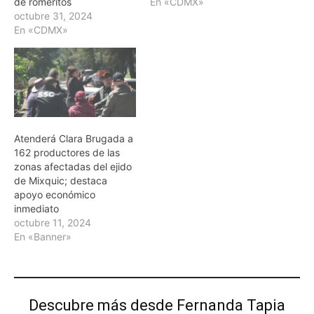
de romeritos
En «CDMX»
octubre 31, 2024
En «CDMX»
Atenderá Clara Brugada a
162 productores de las
zonas afectadas del ejido
de Mixquic; destaca
apoyo económico
inmediato
octubre 11, 2024
En «Banner»
Descubre más desde Fernanda Tapia