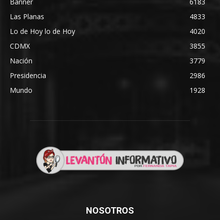
Banner
6183
Las Planas
4833
Lo de Hoy lo de Hoy
4020
CDMX
3855
Nación
3779
Presidencia
2986
Mundo
1928
NOSOTROS