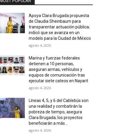
MOST POPULAR
Apoya Clara Brugada propuesta
de Claudia Sheinbaum para
transparentar actuación pública;
indicó que se avanza en un
modelo para la Ciudad de México
agosto 4, 2026
Marina y fuerzas federales
detienen a 10 personas,
aseguran armas, vehículos y
equipos de comunicación tras
ejecutar siete cateos en Nayarit
agosto 4, 2026
Líneas 4, 5, y 6 del Cablebús son
una realidad y combatirán la
pobreza de tiempo, asegura
Clara Brugada; los proyectos
beneficiarán a más...
agosto 4, 2026