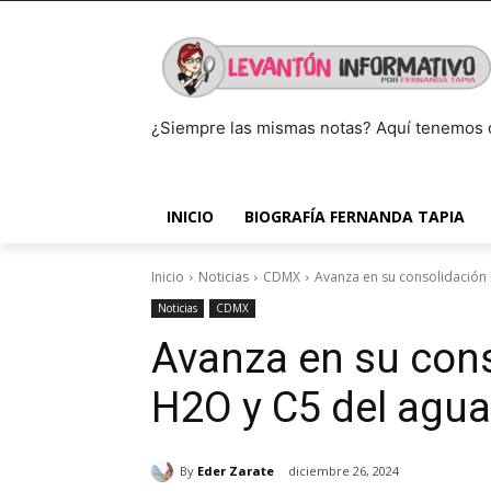
¿Siempre las mismas notas? Aquí tenemos 
INICIO
BIOGRAFÍA FERNANDA TAPIA
Inicio
Noticias
CDMX
Avanza en su consolidación 
Noticias
CDMX
Avanza en su cons
H2O y C5 del agua
By
Eder Zarate
diciembre 26, 2024