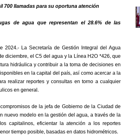
il 700 llamadas para su oportuna atención
fugas de agua que representan el 28.6% de las
024.- La Secretaría de Gestión Integral del Agua
e diciembre, el C5 del agua y la Línea H2O *426, que
ctura hidráulica y contribuir a la toma de decisiones en
sponibles en la capital del país, así como acercar a la
a realizar reportes y consultas en torno a cualquier
ulicos en general.
 compromisos de la jefa de Gobierno de la Ciudad de
un nuevo modelo en la gestión del agua, a través de la
s capitalinos, eficientar la atención a los reportes
enor tiempo posible, basadas en datos hidrométricos.