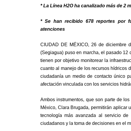
* La Línea H2O ha canalizado más de 2 m
* Se han recibido 678 reportes por 
atenciones
CIUDAD DE MÉXICO, 26 de diciembre de 2
(Segiagua) puso en marcha, el pasado 12 d
tienen por objetivo monitorear la infraestru
cuanto al manejo de los recursos hídricos di
ciudadanía un medio de contacto único par
afectación vinculada con los servicios hidrá
Ambos instrumentos, que son parte de los
México, Clara Brugada, permitirán aplicar 
tecnología más avanzada al servicio de lo
ciudadanos y la toma de decisiones en el m