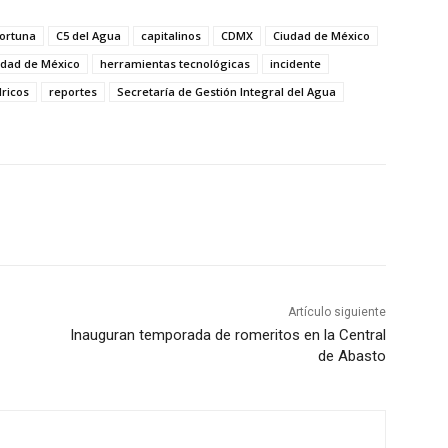
ortuna
C5 del Agua
capitalinos
CDMX
Ciudad de México
udad de México
herramientas tecnológicas
incidente
dricos
reportes
Secretaría de Gestión Integral del Agua
Artículo siguiente
Inauguran temporada de romeritos en la Central
de Abasto