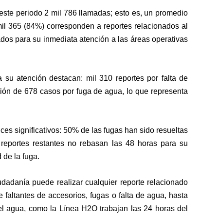
este periodo 2 mil 786 llamadas; esto es, un promedio
mil 365 (84%) corresponden a reportes relacionados al
dos para su inmediata atención a las áreas operativas
a su atención destacan: mil 310 reportes por falta de
ción de 678 casos por fuga de agua, lo que representa
es significativos: 50% de las fugas han sido resueltas
reportes restantes no rebasan las 48 horas para su
 de la fuga.
udadanía puede realizar cualquier reporte relacionado
faltantes de accesorios, fugas o falta de agua, hasta
el agua, como la Línea H2O trabajan las 24 horas del