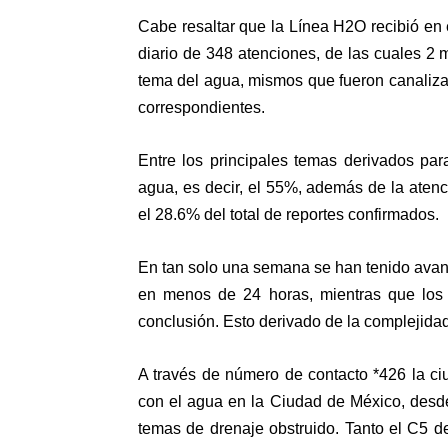
Cabe resaltar que la Línea H2O recibió en 
diario de 348 atenciones, de las cuales 2 
tema del agua, mismos que fueron canaliza
correspondientes.
Entre los principales temas derivados par
agua, es decir, el 55%, además de la aten
el 28.6% del total de reportes confirmados.
En tan solo una semana se han tenido avanc
en menos de 24 horas, mientras que los 
conclusión. Esto derivado de la complejidad
A través de número de contacto *426 la ci
con el agua en la Ciudad de México, desde 
temas de drenaje obstruido. Tanto el C5 d