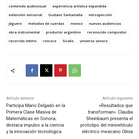
contenido audiovisual
experiencia artística expandida
extensión sensorial
Gustavo Santaolalla
introspección
jilguero
melodías de cuerdas
mexico
nuevas audiencias
obra instrumental
productor argentino
reconocido compositor
recorrido íntimo
ronroco
Sicalis
universo sonoro
Artículo anterior
Artículo siguiente
Participa Mario Delgado en la
«Resultados que
Primera Clase Masiva de
transforman»: Claudia
Matemáticas en Sonora;
Sheinbaum presenta el
destaca impulso a la ciencia
prototipo del minivehículo
y la innovación tecnológica
eléctrico mexicano Olinia