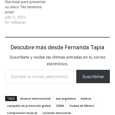
Nacional para presentar
su disco “No tenemos
prisa”
julio 3, 2022
En «Música»
Descubre más desde Fernanda Tapia
Suscríbete y recibe las últimas entradas en tu correo
electrónico.
Escribe tu correo electrónico…
Suscribirse
TAGS
alcance internacional
ave argentina
belleza
campaña de promoción global
CDMX
Ciudad de México
Composición musical
conexión emocional