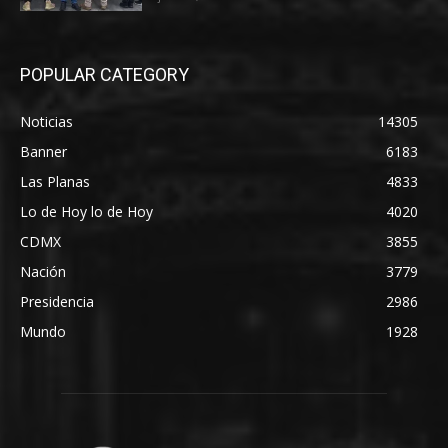
POPULAR CATEGORY
Noticias
14305
Banner
6183
Las Planas
4833
Lo de Hoy lo de Hoy
4020
CDMX
3855
Nación
3779
Presidencia
2986
Mundo
1928