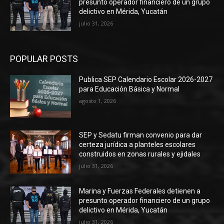
presunto operador financiero de un grupo
delictivo en Mérida, Yucatán
julio 31, 2026
POPULAR POSTS
Publica SEP Calendario Escolar 2026-2027
para Educación Básica y Normal
agosto 1, 2026
SEP y Sedatu firman convenio para dar
certeza jurídica a planteles escolares
construidos en zonas rurales y ejidales
julio 31, 2026
Marina y Fuerzas Federales detienen a
presunto operador financiero de un grupo
delictivo en Mérida, Yucatán
julio 31, 2026