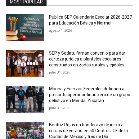
MOST POPULAR
Publica SEP Calendario Escolar 2026-2027
para Educación Básica y Normal
agosto 1, 2026
SEP y Sedatu firman convenio para dar
certeza jurídica a planteles escolares
construidos en zonas rurales y ejidales
julio 31, 2026
Marina y Fuerzas Federales detienen a
presunto operador financiero de un grupo
delictivo en Mérida, Yucatán
julio 31, 2026
Beatriz Rojas da banderazo de inicio a
cursos de verano en 50 Centros DIF de la
Ciudad de México y tres de Día