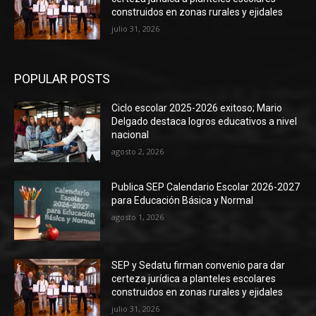
construidos en zonas rurales y ejidales
julio 31, 2026
POPULAR POSTS
Ciclo escolar 2025-2026 exitoso; Mario
Delgado destaca logros educativos a nivel
nacional
agosto 2, 2026
Publica SEP Calendario Escolar 2026-2027
para Educación Básica y Normal
agosto 1, 2026
SEP y Sedatu firman convenio para dar
certeza jurídica a planteles escolares
construidos en zonas rurales y ejidales
julio 31, 2026