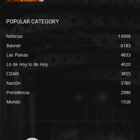
POPULAR CATEGORY
Noticias
14306
Banner
6183
Las Planas
4833
Lo de Hoy lo de Hoy
4020
CDMX
3855
Nación
3780
Presidencia
2986
Mundo
1928