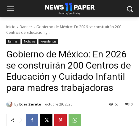
Inicio
Banner
Gobierno de México: En 2026 se construirán 200
Centros de Educación y...
Banner
Noticias
Presidencia
Gobierno de México: En 2026
se construirán 200 Centros de
Educación y Cuidado Infantil
para madres trabajadoras
By
Eder Zarate
octubre 29, 2025
50
0