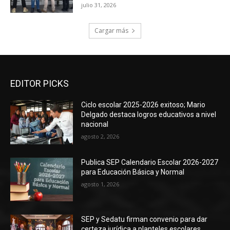
julio 31, 2026
Cargar más
EDITOR PICKS
Ciclo escolar 2025-2026 exitoso; Mario
Delgado destaca logros educativos a nivel
nacional
agosto 2, 2026
Publica SEP Calendario Escolar 2026-2027
para Educación Básica y Normal
agosto 1, 2026
SEP y Sedatu firman convenio para dar
certeza jurídica a planteles escolares