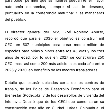
para poder permitir que las mujeres puedan tener mayor
autonomía económica, siempre si así lo desean»,
puntualizó en la conferencia matutina: «Las mañaneras
del pueblo».
El director general del IMSS, Zoé Robledo Aburto,
recordó que para el 2030 el objetivo es construir mil
CECI en 507 municipios para crear medio millón de
espacios para niñas y niños entre los 43 días y los tres
años de edad, por lo que en 2027 se construirán 250
CECI más, así como 200 más adicionales cada año entre
2028 y 2030, en beneficio de las madres trabajadoras.
Detalló que estarán ubicados cerca de los centros de
trabajo, de los Polos de Desarrollo Económico para el
Bienestar (Podecobi) y de los desarrollos de vivienda del
Infonavit. Detalló que de los CECI que comenzaron su
construcción este año en Ciudad Juárez, Chihuahua, el