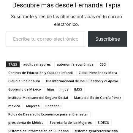
Descubre más desde Fernanda Tapia
Suscríbete y recibe las últimas entradas en tu correo
electrónico.
Escribe tu correo electrónico…
Suscribirse
TAGS
adultos mayores
autonomía económica
CECI
Centros de Educación y Cuidado Infantil
Citlalli Hernández Mora
Claudia Sheinbaum
Día Internacional de los Cuidados y el Apoyo
Gobierno de México
hijas
hijos
IMSS
Instituto Mexicano del Seguro Social
María del Rocío García Pérez
mexico
Mujeres
Podecobi
Polos de Desarrollo Económico para el Bienestar
presidenta de México
Secretaría de las Mujeres
SIDECU
Sistema de Información de Cuidados
sistema georreferenciado