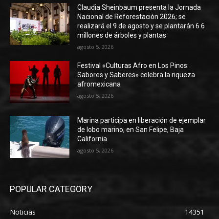
Claudia Sheinbaum presenta la Jornada
Nacional de Reforestación 2026; se
realizará el 9 de agosto y se plantarán 6.6
millones de árboles y plantas
agosto 5, 2026
Festival «Culturas Afro en Los Pinos:
Sabores y Saberes» celebra la riqueza
afromexicana
agosto 5, 2026
Marina participa en liberación de ejemplar
de lobo marino, en San Felipe, Baja
California
agosto 5, 2026
POPULAR CATEGORY
Noticias
14351