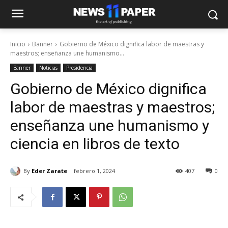
Inicio
Banner
Gobierno de México dignifica labor de maestras y
maestros; enseñanza une humanismo...
Banner
Noticias
Presidencia
Gobierno de México dignifica
labor de maestras y maestros;
enseñanza une humanismo y
ciencia en libros de texto
By
Eder Zarate
febrero 1, 2024
407
0