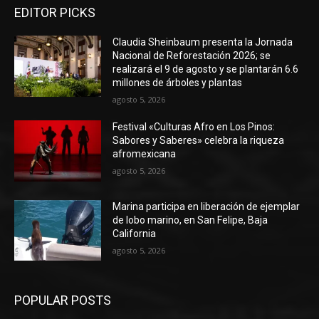
EDITOR PICKS
Claudia Sheinbaum presenta la Jornada
Nacional de Reforestación 2026; se
realizará el 9 de agosto y se plantarán 6.6
millones de árboles y plantas
agosto 5, 2026
Festival «Culturas Afro en Los Pinos:
Sabores y Saberes» celebra la riqueza
afromexicana
agosto 5, 2026
Marina participa en liberación de ejemplar
de lobo marino, en San Felipe, Baja
California
agosto 5, 2026
POPULAR POSTS