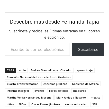
Descubre más desde Fernanda Tapia
Suscríbete y recibe las últimas entradas en tu correo
electrónico.
Escribe tu correo electrónico…
Suscribirse
TAGS
amlo
Andrés Manuel López Obrador
aprendizaje
Comisión Nacional de Libros de Texto Gratuitos
Cuarta Transformación
escuelas públicas
Gobierno de México
informe integral
jovenes
libros de texto
maestros
Martha Velda Hernández Moreno
Marx Arriaga Navarro
mexico
niñas
Niños
Oscar Flores Jiménez
sector educativo
SEP