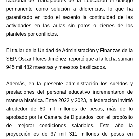
Nacional de Trabajadores de la Educación el diálogo
permanente como solución a diferencias, lo que ha
garantizado en todo el sexenio la continuidad de las
actividades en las aulas sin paros o cierres de los
planteles por conflictos.
El titular de la Unidad de Administración y Finanzas de la
SEP, Oscar Flores Jiménez, reportó que a la fecha suman
945 mil 432 maestras y maestros basificados.
Además, en la presente administración los sueldos y
prestaciones del personal educativo incrementaron de
manera histórica. Entre 2022 y 2023, la federación invirtió
alrededor de 80 mil millones de pesos, más de lo
aprobado por la Cámara de Diputados, con el propósito
de mejorar condiciones salariales. Este año la
proyección es de 37 mil 311 millones de pesos en