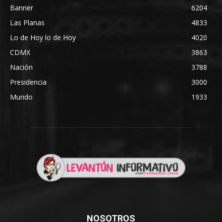
Banner
6204
Las Planas
4833
Lo de Hoy lo de Hoy
4020
CDMX
3863
Nación
3788
Presidencia
3000
Mundo
1933
NOSOTROS