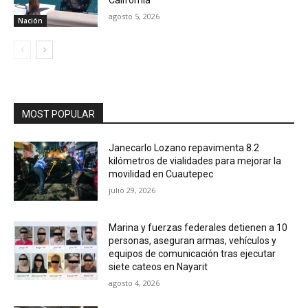
California
agosto 5, 2026
Nación
MOST POPULAR
Janecarlo Lozano repavimenta 8.2
kilómetros de vialidades para mejorar la
movilidad en Cuautepec
julio 29, 2026
Marina y fuerzas federales detienen a 10
personas, aseguran armas, vehículos y
equipos de comunicación tras ejecutar
siete cateos en Nayarit
agosto 4, 2026