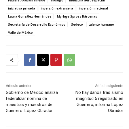
Fadlala Akabani Hneide
Hidalgo
industria aeroespacial
iniciativa privada
inversión extranjera
inversión nacional
Laura González Hernández
Myrhge Spross Bárcenas
Secretaría de Desarrollo Económico
Sedeco
talento humano
Valle de México
Artículo anterior
Artículo siguiente
Gobierno de México analiza
No hay daños tras sismo
federalizar nómina de
magnitud 5 registrado en
maestras y maestros de
Guerrero, informa López
Guerrero: López Obrador
Obrador