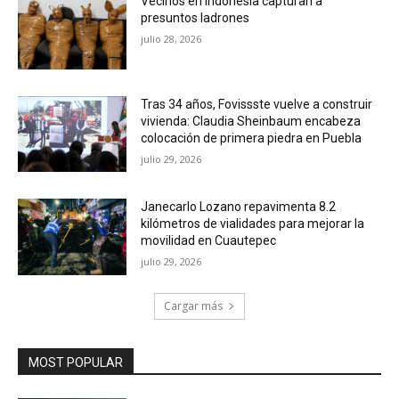
Vecinos en Indonesia capturan a
presuntos ladrones
julio 28, 2026
Tras 34 años, Fovissste vuelve a construir
vivienda: Claudia Sheinbaum encabeza
colocación de primera piedra en Puebla
julio 29, 2026
Janecarlo Lozano repavimenta 8.2
kilómetros de vialidades para mejorar la
movilidad en Cuautepec
julio 29, 2026
Cargar más
MOST POPULAR