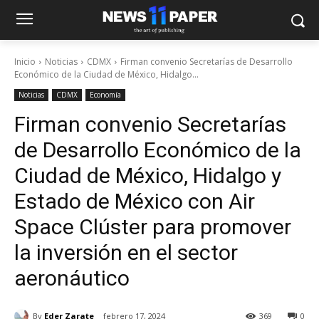
Inicio
Noticias
CDMX
Firman convenio Secretarías de Desarrollo
Económico de la Ciudad de México, Hidalgo...
Noticias
CDMX
Economía
Firman convenio Secretarías
de Desarrollo Económico de la
Ciudad de México, Hidalgo y
Estado de México con Air
Space Clúster para promover
la inversión en el sector
aeronáutico
By
Eder Zarate
febrero 17, 2024
369
0