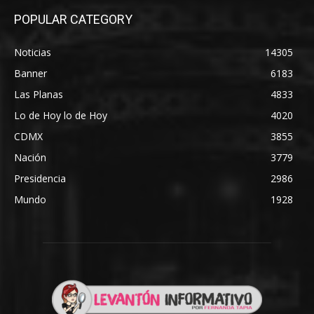
POPULAR CATEGORY
Noticias
14305
Banner
6183
Las Planas
4833
Lo de Hoy lo de Hoy
4020
CDMX
3855
Nación
3779
Presidencia
2986
Mundo
1928