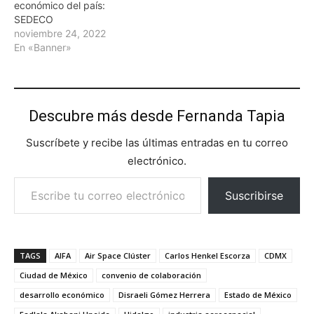
económico del país:
SEDECO
noviembre 24, 2022
En «Banner»
Descubre más desde Fernanda Tapia
Suscríbete y recibe las últimas entradas en tu correo
electrónico.
Escribe tu correo electrónico…
Suscribirse
TAGS
AIFA
Air Space Clúster
Carlos Henkel Escorza
CDMX
Ciudad de México
convenio de colaboración
desarrollo económico
Disraeli Gómez Herrera
Estado de México