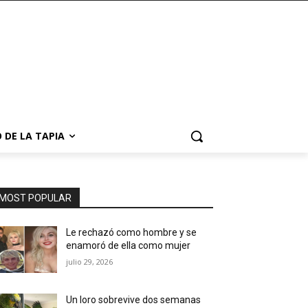
 DE LA TAPIA
MOST POPULAR
Le rechazó como hombre y se
enamoró de ella como mujer
julio 29, 2026
Un loro sobrevive dos semanas