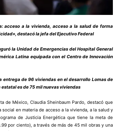
a: acceso a la vivienda, acceso a la salud de forma
cidad», destacó la jefa del Ejecutivo Federal
auguró la Unidad de Emergencias del Hospital General
érica Latina equipada con el Centro de Innovación
la entrega de 96 viviendas en el desarrollo Lomas de
a estatal es de 75 mil nuevas viviendas
nta de México, Claudia Sheinbaum Pardo, destacó que
a social en materia de acceso a la vivienda, a la salud y
Programa de Justicia Energética que tiene la meta de
(99.99 por ciento), a través de más de 45 mil obras y una