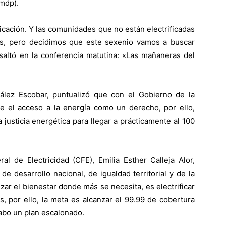
(mdp).
ficación. Y las comunidades que no están electrificadas
s, pero decidimos que este sexenio vamos a buscar
resaltó en la conferencia matutina: «Las mañaneras del
ález Escobar, puntualizó que con el Gobierno de la
 el acceso a la energía como un derecho, por ello,
 justicia energética para llegar a prácticamente al 100
al de Electricidad (CFE), Emilia Esther Calleja Alor,
de desarrollo nacional, de igualdad territorial y de la
ar el bienestar donde más se necesita, es electrificar
, por ello, la meta es alcanzar el 99.99 de cobertura
 cabo un plan escalonado.