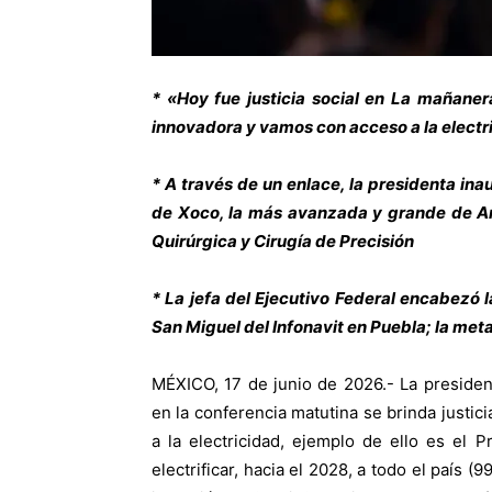
* «Hoy fue justicia social en La mañaner
innovadora y vamos con acceso a la electri
* A través de un enlace, la presidenta in
de Xoco, la más avanzada y grande de Am
Quirúrgica y Cirugía de Precisión
* La jefa del Ejecutivo Federal encabezó 
San Miguel del Infonavit en Puebla; la met
MÉXICO, 17 de junio de 2026.- La preside
en la conferencia matutina se brinda justici
a la electricidad, ejemplo de ello es el 
electrificar, hacia el 2028, a todo el país 