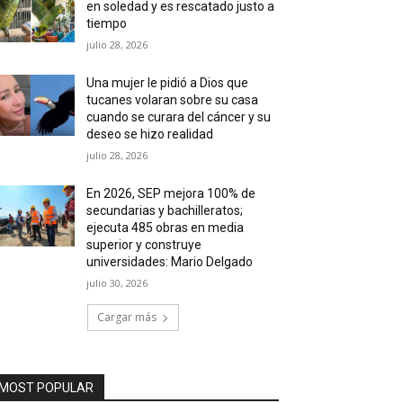
en soledad y es rescatado justo a
tiempo
julio 28, 2026
Una mujer le pidió a Dios que
tucanes volaran sobre su casa
cuando se curara del cáncer y su
deseo se hizo realidad
julio 28, 2026
En 2026, SEP mejora 100% de
secundarias y bachilleratos;
ejecuta 485 obras en media
superior y construye
universidades: Mario Delgado
julio 30, 2026
Cargar más
MOST POPULAR