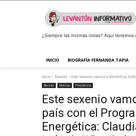
¿Siempre las mismas notas? Aquí tenemos 
INICIO
BIOGRAFÍA FERNANDA TAPIA
Inicio
Banner
Este sexenio vamos a electrificar todo
Banner
Noticias
Presidencia
Este sexenio vamos
país con el Progr
Energética: Claud