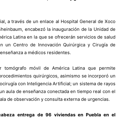
ial, a través de un enlace al Hospital General de Xoco
 Sheinbaum, encabezó la inauguración de la Unidad de
ica Latina en la que se ofrecerán servicios de salud
on un Centro de Innovación Quirúrgica y Cirugía de
y enseñanza a médicos residentes.
r tomógrafo móvil de América Latina que permite
procedimientos quirúrgicos, asimismo se incorporó un
irugía con Inteligencia Artificial; un sistema de rayos
 un aula de enseñanza conectada en tiempo real con el
ala de observación y consulta externa de urgencias.
abeza entrega de 96 viviendas en Puebla en el