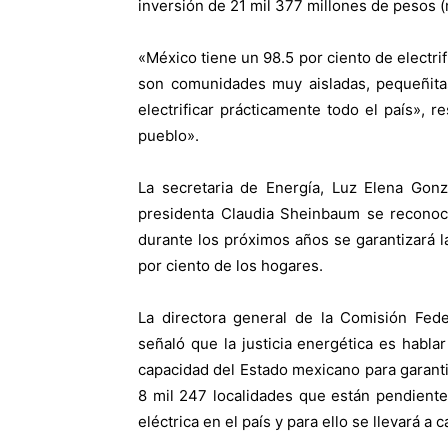
inversión de 21 mil 377 millones de pesos 
«México tiene un 98.5 por ciento de electri
son comunidades muy aisladas, pequeñita
electrificar prácticamente todo el país», 
pueblo».
La secretaria de Energía, Luz Elena Gonz
presidenta Claudia Sheinbaum se reconoce
durante los próximos años se garantizará la
por ciento de los hogares.
La directora general de la Comisión Feder
señaló que la justicia energética es hablar 
capacidad del Estado mexicano para garantiz
8 mil 247 localidades que están pendientes
eléctrica en el país y para ello se llevará a