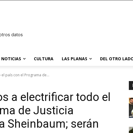
otros datos
NOTICIAS
CULTURA
LAS PLANAS
DEL OTRO LADO
 el país con el Programa de...
 a electrificar todo el
ama de Justicia
ia Sheinbaum; serán