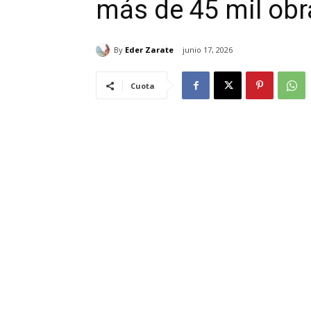
más de 45 mil obr
By
Eder Zarate
junio 17, 2026
Cuota