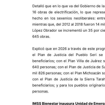
Detalló que en lo que va del Gobierno de l
16 obras de electrificación, lo que repre
hecho en los sexenios neoliberales: entr
mientras que, del 2012 al 2018 fueron 14 m
López Obrador se incrementó un 35 por cien
645 obras.
Explicó que en 2026 a través de este prog
el Plan de Justicia del Pueblo Seri se
beneficiarios; con el Plan Villa de Juárez
640 personas; con el Plan de Justicia de 
mil 826 personas; con el Plan Michoacán s
con el Plan de Justicia de la Sierra Ta
beneficiarios; y para los pueblos originar
personas.
IMSS Bienestar inaugura Unidad de Emer