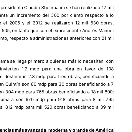
a presidenta Claudia Sheinbaum se han realizado 17 mil
senta un incremento del 300 por ciento respecto a lo
e el 2006 y el 2012 se realizaron 12 mil 630 obras,
il 505, en tanto que con el expresidente Andrés Manuel
to, respecto a administraciones anteriores con 21 mil
rama se llega primero a quienes más lo necesitan: con
 invierten 1.2 mdp para una obra en favor de 108
 se destinarán 2.8 mdp para tres obras, beneficiando a
San Quintín son 86 mdp para 30 obras beneficiando a 7
on 304 mdp para 765 obras beneficiando a 18 mil 890;
rahumara son 670 mdp para 918 obras para 8 mil 795
ios, 812 mdp para mil 520 obras beneficiando a 39 mil
gencias más avanzada, moderna y grande de América