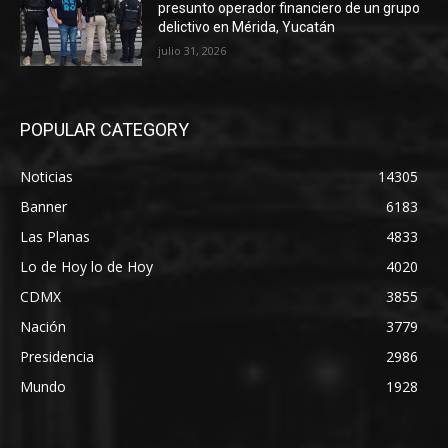
presunto operador financiero de un grupo
delictivo en Mérida, Yucatán
julio 31, 2026
POPULAR CATEGORY
Noticias
14305
Banner
6183
Las Planas
4833
Lo de Hoy lo de Hoy
4020
CDMX
3855
Nación
3779
Presidencia
2986
Mundo
1928