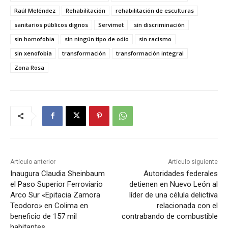
Raúl Meléndez
Rehabilitación
rehabilitación de esculturas
sanitarios públicos dignos
Servimet
sin discriminación
sin homofobia
sin ningún tipo de odio
sin racismo
sin xenofobia
transformación
transformación integral
Zona Rosa
Artículo anterior
Artículo siguiente
Inaugura Claudia Sheinbaum
Autoridades federales
el Paso Superior Ferroviario
detienen en Nuevo León al
Arco Sur «Epitacia Zamora
líder de una célula delictiva
Teodoro» en Colima en
relacionada con el
beneficio de 157 mil
contrabando de combustible
habitantes