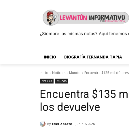
¿Siempre las mismas notas? Aquí tenemos 
INICIO
BIOGRAFÍA FERNANDA TAPIA
Inicio
Noticias
Mundo
Encuentra $135 mil dólares 
Noticias
Mundo
Encuentra $135 mil
los devuelve
By
Eder Zarate
junio 5, 2026