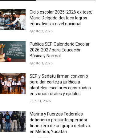
Ciclo escolar 2025-2026 exitoso;
Mario Delgado destaca logros
educativos a nivel nacional
agosto 2, 2026
Publica SEP Calendario Escolar
2026-2027 para Educación
Básica y Normal
agosto 1, 2026
SEP y Sedatu firman convenio
para dar certeza jurídica a
planteles escolares construidos
en zonas rurales y ejidales
julio 31, 2026
Marina y Fuerzas Federales
detienen a presunto operador
financiero de un grupo delictivo
en Mérida, Yucatán