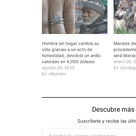
Hombre sin hogar cambia su
Manada de
vida gracias a un acto de
procedent
honestidad; devolvió un anillo
será libera
valorado en 4,000 dólares
enero 26, 
agosto 29, 2025
En «Ecolog
En «Mundo»
Descubre más 
Suscríbete y recibe las últ
Escribe tu correo electrónico…