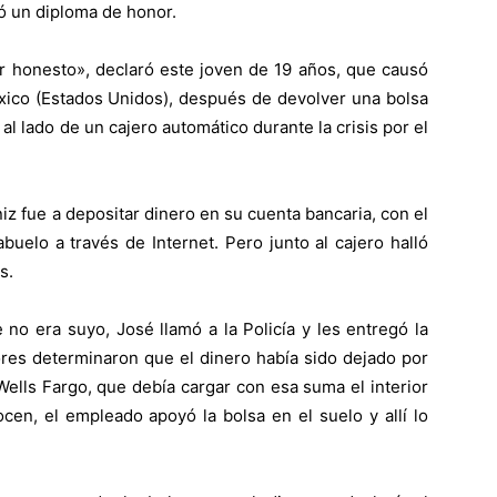
ió un diploma de honor.
r honesto», declaró este joven de 19 años, que causó
ico (Estados Unidos), después de devolver una bolsa
l lado de un cajero automático durante la crisis por el
 fue a depositar dinero en su cuenta bancaria, con el
uelo a través de Internet. Pero junto al cajero halló
s.
no era suyo, José llamó a la Policía y les entregó la
ores determinaron que el dinero había sido dejado por
Wells Fargo, que debía cargar con esa suma el interior
cen, el empleado apoyó la bolsa en el suelo y allí lo