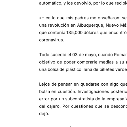
automático, y los devolvió, por lo que recib
«Hice lo que mis padres me enseñaron: se
una revolución en Albuquerque, Nuevo Méx
que contenía 135,000 dólares que encontró a
coronavirus.
Todo sucedió el 03 de mayo, cuando Romaniz
objetivo de poder comprarle medias a su ab
una bolsa de plástico llena de billetes verde
Lejos de pensar en quedarse con algo que 
bolsa en cuestión. Investigaciones posteri
error por un subcontratista de la empresa 
del cajero. Por cuestiones que se descono
dejó.