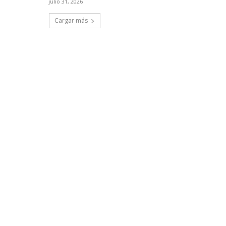
julio 31, 2026
Cargar más