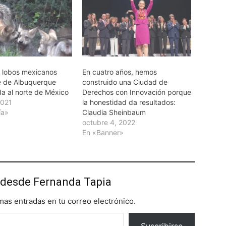
 lobos mexicanos
En cuatro años, hemos
e de Albuquerque
construido una Ciudad de
da al norte de México
Derechos con Innovación porque
2021
la honestidad da resultados:
ía»
Claudia Sheinbaum
octubre 4, 2022
En «Banner»
desde Fernanda Tapia
imas entradas en tu correo electrónico.
Suscribirse