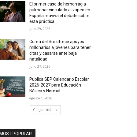
El primer caso de hemorragia
pulmonar vinculado al vapeo en
España reaviva el debate sobre
esta práctica
julio 29, 2026
Corea del Sur ofrece apoyos
millonarios a jóvenes para tener
citas y casarse ante baja
natalidad
julio 27, 2026
Publica SEP Calendario Escolar
2026-2027 para Educación
Básica y Normal
agosto 1, 2026
Cargar más
MOST POPULAR