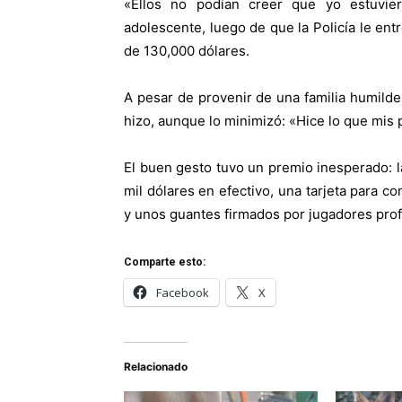
«Ellos no podían creer que yo estuvier
adolescente, luego de que la Policía le en
de 130,000 dólares.
A pesar de provenir de una familia humilde
hizo, aunque lo minimizó: «Hice lo que mis
El buen gesto tuvo un premio inesperado:
mil dólares en efectivo, una tarjeta para c
y unos guantes firmados por jugadores prof
Comparte esto:
Facebook
X
Relacionado