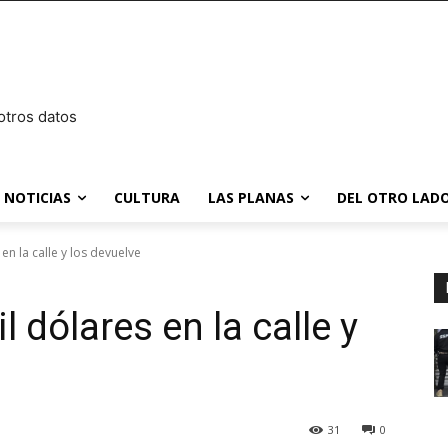
otros datos
NOTICIAS
CULTURA
LAS PLANAS
DEL OTRO LADO
en la calle y los devuelve
 dólares en la calle y
31
0