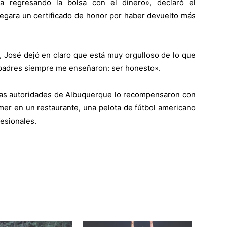
a regresando la bolsa con el dinero», declaró el
tregara un certificado de honor por haber devuelto más
, José dejó en claro que está muy orgulloso de lo que
 padres siempre me enseñaron: ser honesto».
 las autoridades de Albuquerque lo recompensaron con
omer en un restaurante, una pelota de fútbol americano
esionales.