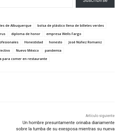
des de Albuquerque
bolsa de plástico llena de billetes verdes
rus
diploma de honor
empresa Wells Fargo
ofesionales
Honestidad
honesto
José Núñez Romaniz
fectivo
Nuevo México
pandemia
ta para comer en restaurante
Artículo siguiente
Un hombre presuntamente orinaba diariamente
sobre la tumba de su exesposa mientras su nueva