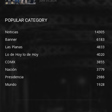
julio 31, 2026
POPULAR CATEGORY
Noticias
14305
Banner
6183
Las Planas
4833
Lo de Hoy lo de Hoy
4020
CDMX
3855
Nación
3779
Presidencia
2986
Mundo
1928