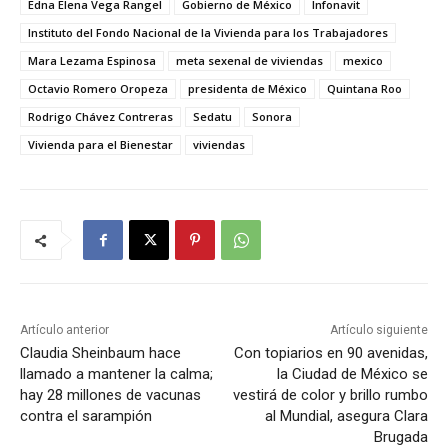
Edna Elena Vega Rangel
Gobierno de México
Infonavit
Instituto del Fondo Nacional de la Vivienda para los Trabajadores
Mara Lezama Espinosa
meta sexenal de viviendas
mexico
Octavio Romero Oropeza
presidenta de México
Quintana Roo
Rodrigo Chávez Contreras
Sedatu
Sonora
Vivienda para el Bienestar
viviendas
Artículo anterior
Artículo siguiente
Claudia Sheinbaum hace
Con topiarios en 90 avenidas,
llamado a mantener la calma;
la Ciudad de México se
hay 28 millones de vacunas
vestirá de color y brillo rumbo
contra el sarampión
al Mundial, asegura Clara
Brugada