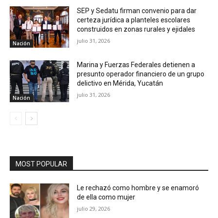
SEP y Sedatu firman convenio para dar
certeza jurídica a planteles escolares
construidos en zonas rurales y ejidales
julio 31, 2026
Nación
Marina y Fuerzas Federales detienen a
presunto operador financiero de un grupo
delictivo en Mérida, Yucatán
julio 31, 2026
Nación
MOST POPULAR
Le rechazó como hombre y se enamoró
de ella como mujer
julio 29, 2026