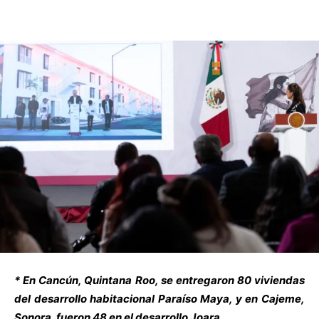
* En Cancún, Quintana Roo, se entregaron 80 viviendas
del desarrollo habitacional Paraíso Maya, y en Cajeme,
Sonora, fueron 48 en el desarrollo Joara