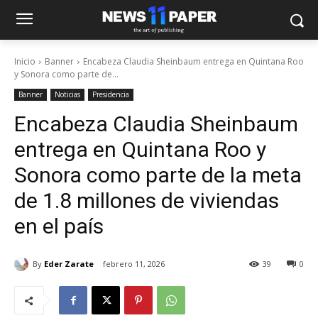
Inicio
Banner
Encabeza Claudia Sheinbaum entrega en Quintana Roo
y Sonora como parte de...
Banner
Noticias
Presidencia
Encabeza Claudia Sheinbaum
entrega en Quintana Roo y
Sonora como parte de la meta
de 1.8 millones de viviendas
en el país
By
Eder Zarate
febrero 11, 2026
39
0