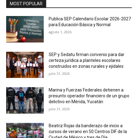
MOST POPULAR
Publica SEP Calendario Escolar 2026-2027
para Educación Básica y Normal
agosto 1, 2026
SEP y Sedatu firman convenio para dar
certeza jurídica a planteles escolares
construidos en zonas rurales y ejidales
julio 31, 2026
Marina y Fuerzas Federales detienen a
presunto operador financiero de un grupo
delictivo en Mérida, Yucatán
julio 31, 2026
Beatriz Rojas da banderazo de inicio a
cursos de verano en 50 Centros DIF de la
Ciudad de México y tres de Día