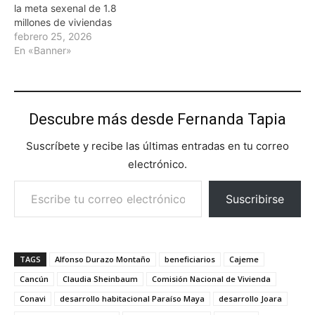
la meta sexenal de 1.8
millones de viviendas
febrero 25, 2026
En «Banner»
Descubre más desde Fernanda Tapia
Suscríbete y recibe las últimas entradas en tu correo
electrónico.
Escribe tu correo electrónico…
Suscribirse
TAGS
Alfonso Durazo Montaño
beneficiarios
Cajeme
Cancún
Claudia Sheinbaum
Comisión Nacional de Vivienda
Conavi
desarrollo habitacional Paraíso Maya
desarrollo Joara