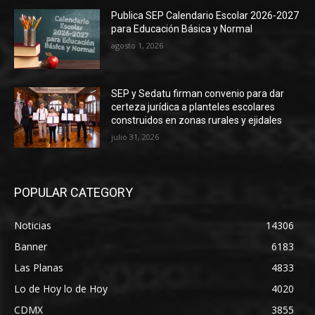
Publica SEP Calendario Escolar 2026-2027
para Educación Básica y Normal
agosto 1, 2026
SEP y Sedatu firman convenio para dar
certeza jurídica a planteles escolares
construidos en zonas rurales y ejidales
julio 31, 2026
POPULAR CATEGORY
Noticias
14306
Banner
6183
Las Planas
4833
Lo de Hoy lo de Hoy
4020
CDMX
3855