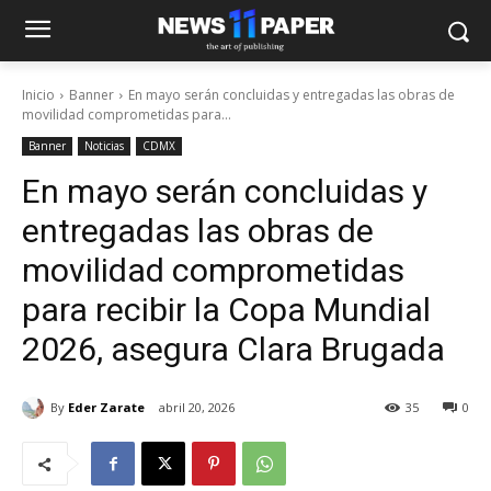
Inicio
Banner
En mayo serán concluidas y entregadas las obras de
movilidad comprometidas para...
Banner
Noticias
CDMX
En mayo serán concluidas y
entregadas las obras de
movilidad comprometidas
para recibir la Copa Mundial
2026, asegura Clara Brugada
By
Eder Zarate
abril 20, 2026
35
0