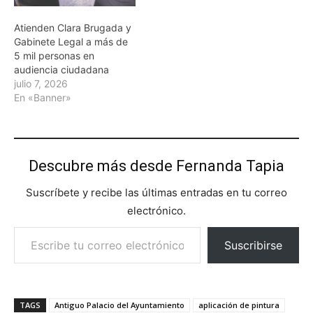
Atienden Clara Brugada y
Gabinete Legal a más de
5 mil personas en
audiencia ciudadana
julio 7, 2026
En «Banner»
Descubre más desde Fernanda Tapia
Suscríbete y recibe las últimas entradas en tu correo
electrónico.
Escribe tu correo electrónico…
Suscribirse
TAGS
Antiguo Palacio del Ayuntamiento
aplicación de pintura