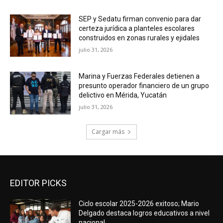
SEP y Sedatu firman convenio para dar
certeza jurídica a planteles escolares
construidos en zonas rurales y ejidales
julio 31, 2026
Marina y Fuerzas Federales detienen a
presunto operador financiero de un grupo
delictivo en Mérida, Yucatán
julio 31, 2026
Cargar más
EDITOR PICKS
Ciclo escolar 2025-2026 exitoso; Mario
Delgado destaca logros educativos a nivel
nacional