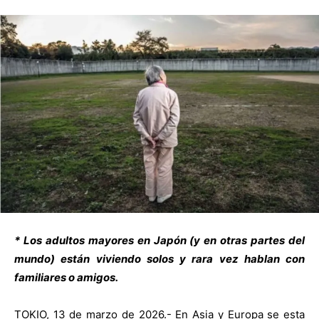
* Los adultos mayores en Japón (y en otras partes del
mundo) están viviendo solos y rara vez hablan con
familiares o amigos.
TOKIO, 13 de marzo de 2026.- En Asia y Europa se esta