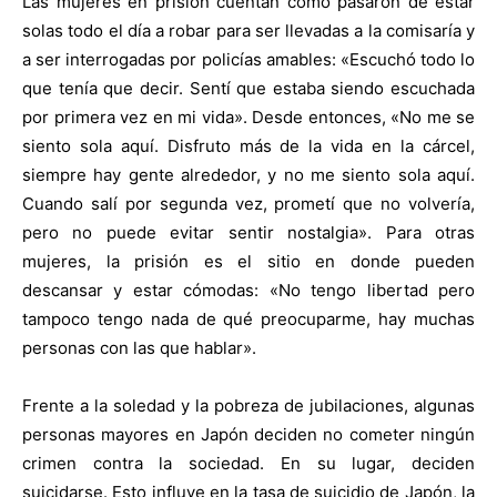
Las mujeres en prisión cuentan cómo pasaron de estar
solas todo el día a robar para ser llevadas a la comisaría y
a ser interrogadas por policías amables: «Escuchó todo lo
que tenía que decir. Sentí que estaba siendo escuchada
por primera vez en mi vida». Desde entonces, «No me se
siento sola aquí. Disfruto más de la vida en la cárcel,
siempre hay gente alrededor, y no me siento sola aquí.
Cuando salí por segunda vez, prometí que no volvería,
pero no puede evitar sentir nostalgia». Para otras
mujeres, la prisión es el sitio en donde pueden
descansar y estar cómodas: «No tengo libertad pero
tampoco tengo nada de qué preocuparme, hay muchas
personas con las que hablar».
Frente a la soledad y la pobreza de jubilaciones, algunas
personas mayores en Japón deciden no cometer ningún
crimen contra la sociedad. En su lugar, deciden
suicidarse. Esto influye en la tasa de suicidio de Japón, la