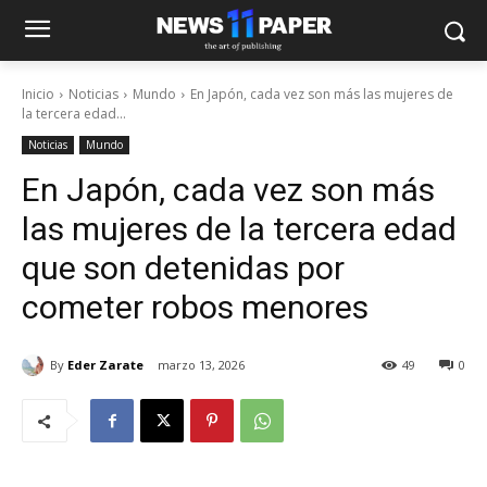
Inicio
Noticias
Mundo
En Japón, cada vez son más las mujeres de
la tercera edad...
Noticias
Mundo
En Japón, cada vez son más
las mujeres de la tercera edad
que son detenidas por
cometer robos menores
By
Eder Zarate
marzo 13, 2026
49
0