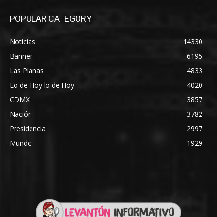
POPULAR CATEGORY
Noticias
14330
Banner
6195
Las Planas
4833
Lo de Hoy lo de Hoy
4020
CDMX
3857
Nación
3782
Presidencia
2997
Mundo
1929