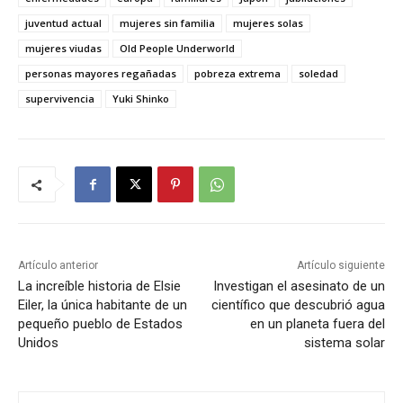
juventud actual
mujeres sin familia
mujeres solas
mujeres viudas
Old People Underworld
personas mayores regañadas
pobreza extrema
soledad
supervivencia
Yuki Shinko
Artículo anterior
Artículo siguiente
La increíble historia de Elsie
Investigan el asesinato de un
Eiler, la única habitante de un
científico que descubrió agua
pequeño pueblo de Estados
en un planeta fuera del
Unidos
sistema solar