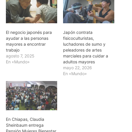
El negocio japonés para
Japón contrata
ayudar a las personas
fisicoculturistas,
mayores a encontrar
luchadores de sumo y
trabajo
peleadores de artes
agosto 7, 2025
marciales para cuidar a
En «Mundo»
adultos mayores
mayo 22, 2026
En «Mundo»
En Chiapas, Claudia
Sheinbaum entrega
Pensión Mujeres Bienestar