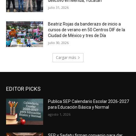
delictivo en Mérida, Yucatán
julio 31, 2026
Beatriz Rojas da banderazo de inicio a
cursos de verano en 50 Centros DIF de la
Ciudad de México y tres de Día
julio 30, 2026
Cargar más
EDITOR PICKS
Publica SEP Calendario Escolar 2026-2027
para Educación Básica y Normal
agosto 1, 2026
SEP y Sedatu firman convenio para dar