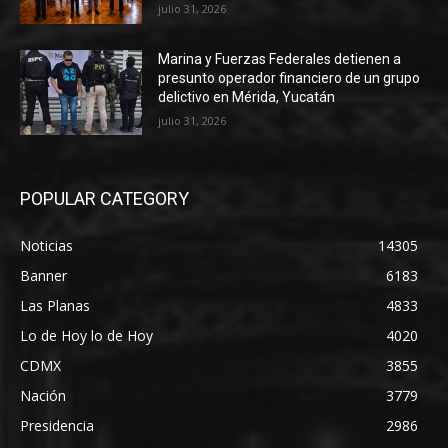
julio 31, 2026
Marina y Fuerzas Federales detienen a
presunto operador financiero de un grupo
delictivo en Mérida, Yucatán
julio 31, 2026
POPULAR CATEGORY
Noticias
14305
Banner
6183
Las Planas
4833
Lo de Hoy lo de Hoy
4020
CDMX
3855
Nación
3779
Presidencia
2986