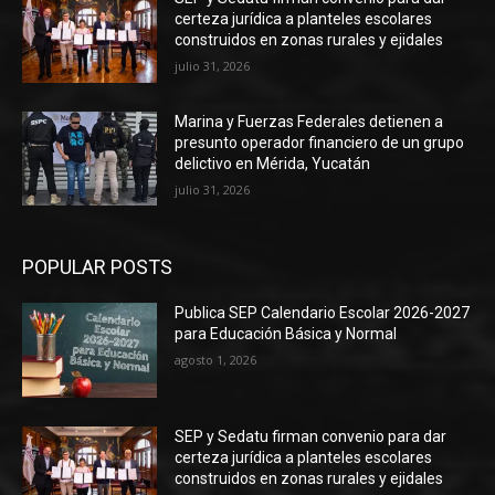
certeza jurídica a planteles escolares
construidos en zonas rurales y ejidales
julio 31, 2026
Marina y Fuerzas Federales detienen a
presunto operador financiero de un grupo
delictivo en Mérida, Yucatán
julio 31, 2026
POPULAR POSTS
Publica SEP Calendario Escolar 2026-2027
para Educación Básica y Normal
agosto 1, 2026
SEP y Sedatu firman convenio para dar
certeza jurídica a planteles escolares
construidos en zonas rurales y ejidales