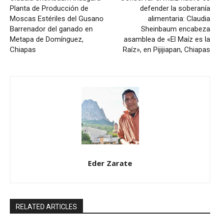
Planta de Producción de
defender la soberanía
Moscas Estériles del Gusano
alimentaria: Claudia
Barrenador del ganado en
Sheinbaum encabeza
Metapa de Domínguez,
asamblea de «El Maíz es la
Chiapas
Raíz», en Pijijiapan, Chiapas
Eder Zarate
RELATED ARTICLES