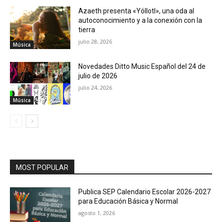
Azaeth presenta «Yóllotl», una oda al
autoconocimiento y a la conexión con la
tierra
julio 28, 2026
Música
Novedades Ditto Music Español del 24 de
julio de 2026
julio 24, 2026
Música
MOST POPULAR
Publica SEP Calendario Escolar 2026-2027
para Educación Básica y Normal
agosto 1, 2026