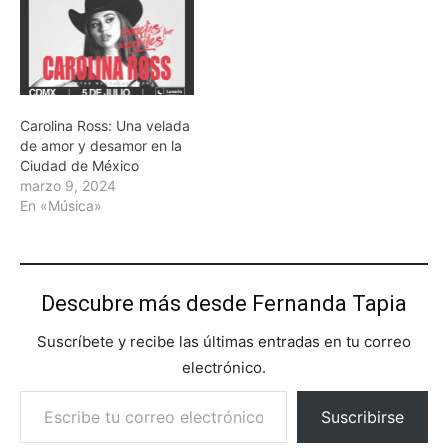
Carolina Ross: Una velada
de amor y desamor en la
Ciudad de México
marzo 9, 2024
En «Música»
Descubre más desde Fernanda Tapia
Suscríbete y recibe las últimas entradas en tu correo
electrónico.
Escribe tu correo electrónico…
Suscribirse