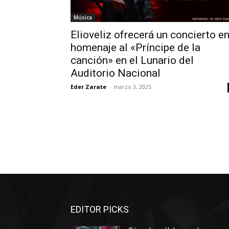
Música
Elioveliz ofrecerá un concierto e
homenaje al «Príncipe de la
canción» en el Lunario del
Auditorio Nacional
Eder Zarate
-
marzo 3, 2025
EDITOR PICKS