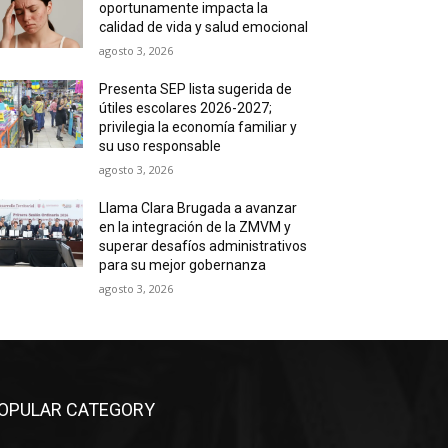
oportunamente impacta la
calidad de vida y salud emocional
agosto 3, 2026
Presenta SEP lista sugerida de
útiles escolares 2026-2027;
privilegia la economía familiar y
su uso responsable
agosto 3, 2026
Llama Clara Brugada a avanzar
en la integración de la ZMVM y
superar desafíos administrativos
para su mejor gobernanza
agosto 3, 2026
OPULAR CATEGORY