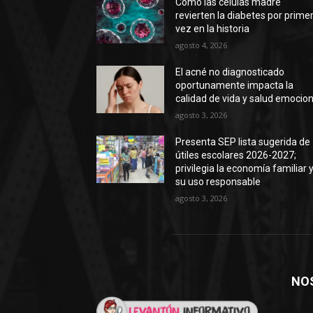
Cómo las células madre
revierten la diabetes por prime
vez en la historia
agosto 4, 2026
El acné no diagnosticado
oportunamente impacta la
calidad de vida y salud emocion
agosto 3, 2026
Presenta SEP lista sugerida de
útiles escolares 2026-2027;
privilegia la economía familiar 
su uso responsable
agosto 3, 2026
NO