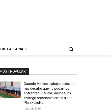
 DE LA TAPIA
MOST POPULAR
Cuando México trabaja unido, no
hay desafío que no podamos
enfrentar: Claudia Sheinbaum
entrega reconocimientos a por
Plan Kukulkán
julio 28, 2026