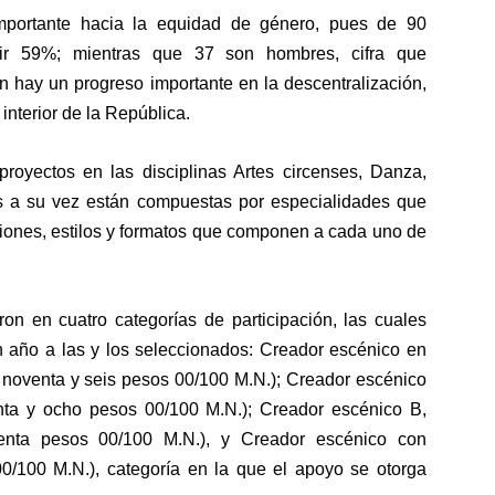
portante hacia la equidad de género, pues de 90
cir 59%; mientras que 37 son hombres, cifra que
n hay un progreso importante en la descentralización,
interior de la República.
 proyectos en las disciplinas Artes circenses, Danza,
ales a su vez están compuestas por especialidades que
iones, estilos y formatos que componen a cada uno de
aron en cuatro categorías de participación, las cuales
 año a las y los seleccionados: Creador escénico en
s noventa y seis pesos 00/100 M.N.); Creador escénico
nta y ocho pesos 00/100 M.N.); Creador escénico B,
renta pesos 00/100 M.N.), y Creador escénico con
 00/100 M.N.), categoría en la que el apoyo se otorga