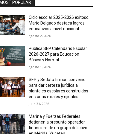
MOST POPULAR
Ciclo escolar 2025-2026 exitoso;
Mario Delgado destaca logros
educativos a nivel nacional
agosto 2, 2026
Publica SEP Calendario Escolar
2026-2027 para Educación
Básica y Normal
agosto 1, 2026
SEP y Sedatu firman convenio
para dar certeza jurídica a
planteles escolares construidos
en zonas rurales y ejidales
julio 31, 2026
Marina y Fuerzas Federales
detienen a presunto operador
financiero de un grupo delictivo
en Mérida, Yucatán