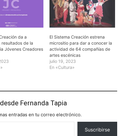
 Creación da a
El Sistema Creación estrena
 resultados de la
micrositio para dar a conocer la
ia Jóvenes Creadores
actividad de 64 compañías de
artes escénicas
 2023
julio 19, 2023
a»
En «Cultura»
desde Fernanda Tapia
imas entradas en tu correo electrónico.
Suscribirse