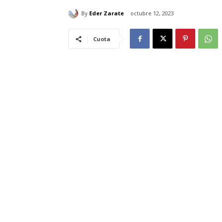
By
Eder Zarate
octubre 12, 2023
Cuota