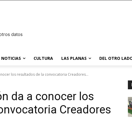
otros datos
NOTICIAS
CULTURA
LAS PLANAS
DEL OTRO LADO
onocer los resultados de la convocatoria Creadores...
ón da a conocer los
convocatoria Creadores