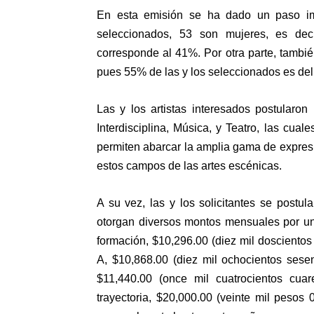
En esta emisión se ha dado un paso im
seleccionados, 53 son mujeres, es de
corresponde al 41%. Por otra parte, tambié
pues 55% de las y los seleccionados es del 
Las y los artistas interesados postularon
Interdisciplina, Música, y Teatro, las cu
permiten abarcar la amplia gama de expres
estos campos de las artes escénicas.
A su vez, las y los solicitantes se postul
otorgan diversos montos mensuales por un
formación, $10,296.00 (diez mil dosciento
A, $10,868.00 (diez mil ochocientos sese
$11,440.00 (once mil cuatrocientos cua
trayectoria, $20,000.00 (veinte mil pesos