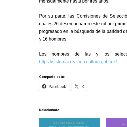
mensualmente hasta por tres años.
Por su parte, las Comisiones de Selecció
cuales 26 desempeñaron este rol por prime
progresado en la búsqueda de la paridad de
y 16 hombres.
Los nombres de las y los selecc
https://sistemacreacion.cultura.gob.mx/
Comparte esto:
Facebook
X
Relacionado