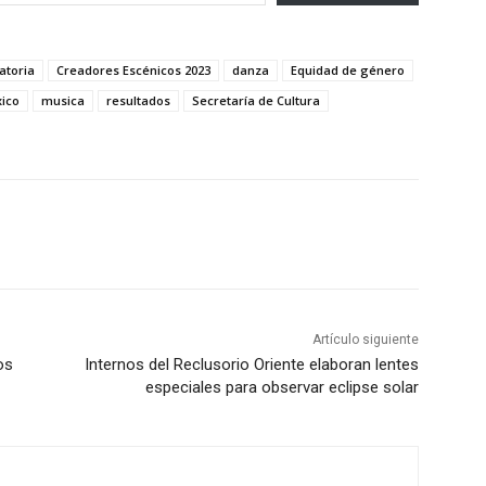
atoria
Creadores Escénicos 2023
danza
Equidad de género
ico
musica
resultados
Secretaría de Cultura
Artículo siguiente
os
Internos del Reclusorio Oriente elaboran lentes
especiales para observar eclipse solar