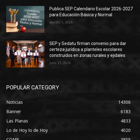
Publica SEP Calendario Escolar 2026-2027
para Educación Básica y Normal
agosto 1, 2026
SEP y Sedatu firman convenio para dar
certeza jurídica a planteles escolares
construidos en zonas rurales y ejidales
julio 31, 2026
POPULAR CATEGORY
Noticias
14306
Banner
6183
Las Planas
4833
Lo de Hoy lo de Hoy
4020
CDMX
3855