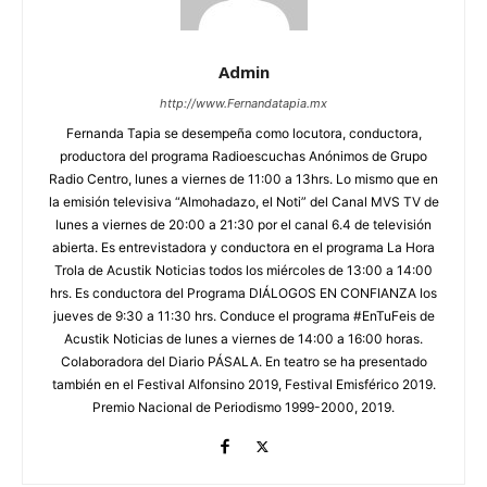
Admin
http://www.Fernandatapia.mx
Fernanda Tapia se desempeña como locutora, conductora,
productora del programa Radioescuchas Anónimos de Grupo
Radio Centro, lunes a viernes de 11:00 a 13hrs. Lo mismo que en
la emisión televisiva “Almohadazo, el Noti” del Canal MVS TV de
lunes a viernes de 20:00 a 21:30 por el canal 6.4 de televisión
abierta. Es entrevistadora y conductora en el programa La Hora
Trola de Acustik Noticias todos los miércoles de 13:00 a 14:00
hrs. Es conductora del Programa DIÁLOGOS EN CONFIANZA los
jueves de 9:30 a 11:30 hrs. Conduce el programa #EnTuFeis de
Acustik Noticias de lunes a viernes de 14:00 a 16:00 horas.
Colaboradora del Diario PÁSALA. En teatro se ha presentado
también en el Festival Alfonsino 2019, Festival Emisférico 2019.
Premio Nacional de Periodismo 1999-2000, 2019.