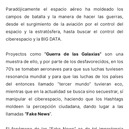
Paradójicamente el espacio aéreo ha moldeado los
campos de batalla y la manera de hacer las guerras,
desde el surgimiento de la aviación por el control del
espacio y la estratósfera, hasta buscar el control del
ciberespacio y la BIG DATA.
Proyectos como
“Guerra de las Galaxias”
son una
muestra de ello, y por parte de los desfavorecidos, en los
70’s se tomaban aeronaves para que sus luchas tuviesen
resonancia mundial y para que las luchas de los países
del entonces llamado “tercer mundo” tuvieran eco,
mientras que en la actualidad se busca sino secuestrar, sí
manipular el ciberespacio, haciendo que los Hashtags
moldeen la percepción ciudadana, dando lugar a las
llamadas
“Fake News
”.
El fenómeno de las “Fake News” es de tal importancia