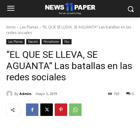
Inicio
Las Planas
“EL QUE SE LLEVA, SE AGUANTA” Las batallas en las
redes sociales
Las Planas
Nación
Periodismo
Paz
“EL QUE SE LLEVA, SE
AGUANTA” Las batallas en las
redes sociales
By
Admin
mayo 5, 2019
763
0