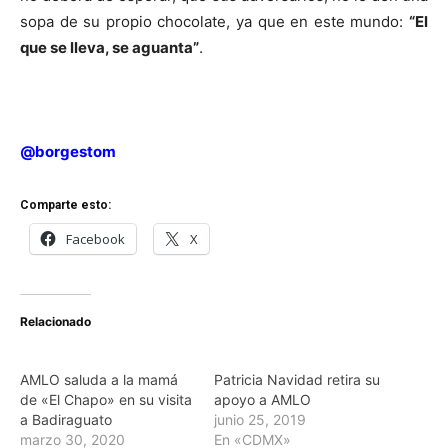
sopa de su propio chocolate, ya que en este mundo:
“El
que se lleva, se aguanta”
.
@borgestom
Comparte esto:
Facebook
X
Relacionado
AMLO saluda a la mamá
Patricia Navidad retira su
de «El Chapo» en su visita
apoyo a AMLO
a Badiraguato
junio 25, 2019
marzo 30, 2020
En «CDMX»