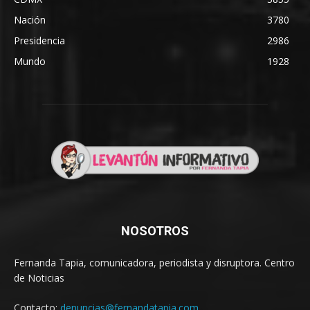
Nación
3780
Presidencia
2986
Mundo
1928
NOSOTROS
Fernanda Tapia, comunicadora, periodista y disruptora. Centro
de Noticias
Contacto:
denuncias@fernandatapia.com