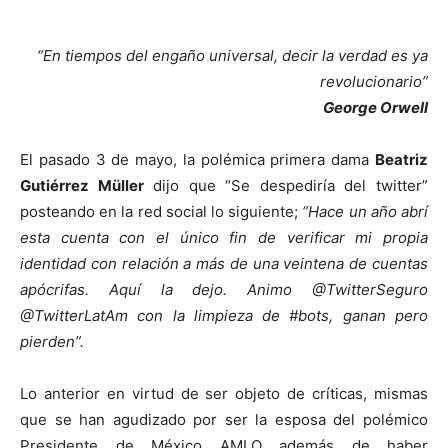
“En tiempos del engaño universal, decir la verdad es ya
revolucionario”
George Orwell
El pasado 3 de mayo, la polémica primera dama
Beatriz
Gutiérrez Müller
dijo que “Se despediría del twitter”
posteando en la red social lo siguiente;
“Hace un año abrí
esta cuenta con el único fin de verificar mi propia
identidad con relación a más de una veintena de cuentas
apócrifas. Aquí la dejo. Animo @TwitterSeguro
@TwitterLatAm con la limpieza de #bots, ganan pero
pierden”.
Lo anterior en virtud de ser objeto de críticas, mismas
que se han agudizado por ser la esposa del polémico
Presidente de México AMLO además de haber