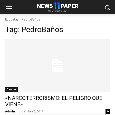
Etiquetas
PedroBaños
Tag:
PedroBaños
Banner
«NARCOTERRORISMO: EL PELIGRO QUE
VIENE»
Admin
-
diciembre 3, 2019
0