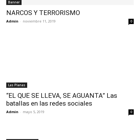
Banner
NARCOS Y TERRORISMO
Admin
-
noviembre 11, 2019
0
Las Planas
“EL QUE SE LLEVA, SE AGUANTA” Las
batallas en las redes sociales
Admin
-
mayo 5, 2019
0