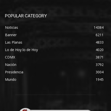
POPULAR CATEGORY
Noticias
14384
Banner
6211
Las Planas
4833
Lo de Hoy lo de Hoy
4020
CDMX
3871
Nación
3792
Presidencia
3004
Mundo
1945