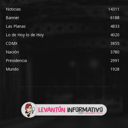
Noticias
14311
Banner
6188
Las Planas
4833
Lo de Hoy lo de Hoy
4020
CDMX
3855
Nación
3780
Presidencia
2991
Mundo
1928