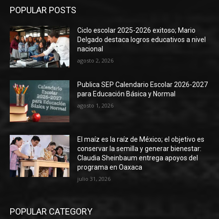
POPULAR POSTS
Ciclo escolar 2025-2026 exitoso; Mario
Delgado destaca logros educativos a nivel
nacional
agosto 2, 2026
Publica SEP Calendario Escolar 2026-2027
para Educación Básica y Normal
agosto 1, 2026
El maíz es la raíz de México; el objetivo es
conservar la semilla y generar bienestar:
Claudia Sheinbaum entrega apoyos del
programa en Oaxaca
julio 31, 2026
POPULAR CATEGORY