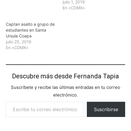
julio 1, 2019
En «CDMX»
Captan asalto a grupo de
estudiantes en Santa
Ursula Coapa
julio 25, 2019
En «CDMX»
Descubre más desde Fernanda Tapia
Suscríbete y recibe las últimas entradas en tu correo
electrónico.
Escribe tu correo electrónico…
Suscribirse