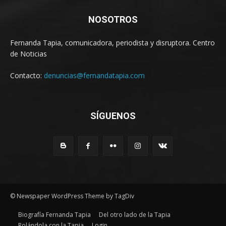
NOSOTROS
Fernanda Tapia, comunicadora, periodista y disruptora. Centro
de Noticias
Contacto:
denuncias@fernandatapia.com
SÍGUENOS
© Newspaper WordPress Theme by TagDiv
Biografía Fernanda Tapia
Del otro lado de la Tapia
Rolándola con la Tapia
Login