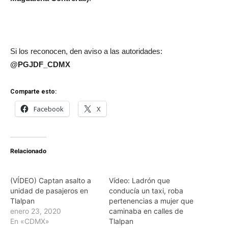
Si los reconocen, den aviso a las autoridades:
@PGJDF_CDMX
Comparte esto:
Facebook
X
Relacionado
(VÍDEO) Captan asalto a
Vídeo: Ladrón que
unidad de pasajeros en
conducía un taxi, roba
Tlalpan
pertenencias a mujer que
enero 23, 2020
caminaba en calles de
En «CDMX»
Tlalpan