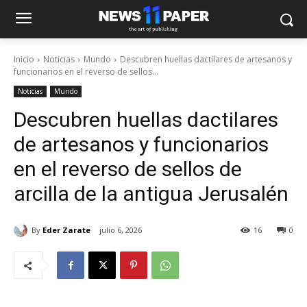
Inicio
Noticias
Mundo
Descubren huellas dactilares de artesanos y
funcionarios en el reverso de sellos...
Noticias
Mundo
Descubren huellas dactilares
de artesanos y funcionarios
en el reverso de sellos de
arcilla de la antigua Jerusalén
By
Eder Zarate
julio 6, 2026
16
0