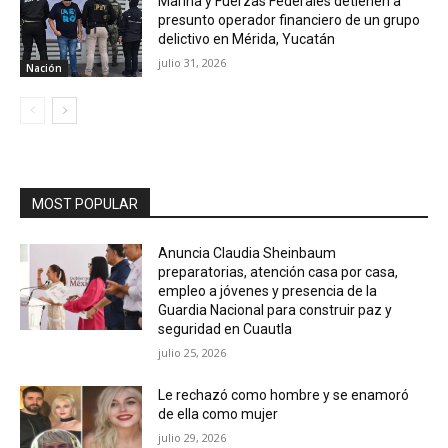
Marina y Fuerzas Federales detienen a
presunto operador financiero de un grupo
delictivo en Mérida, Yucatán
julio 31, 2026
Nación
MOST POPULAR
Anuncia Claudia Sheinbaum
preparatorias, atención casa por casa,
empleo a jóvenes y presencia de la
Guardia Nacional para construir paz y
seguridad en Cuautla
julio 25, 2026
Le rechazó como hombre y se enamoró
de ella como mujer
julio 29, 2026