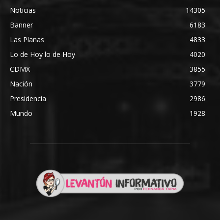
Noticias
14305
Banner
6183
Las Planas
4833
Lo de Hoy lo de Hoy
4020
CDMX
3855
Nación
3779
Presidencia
2986
Mundo
1928