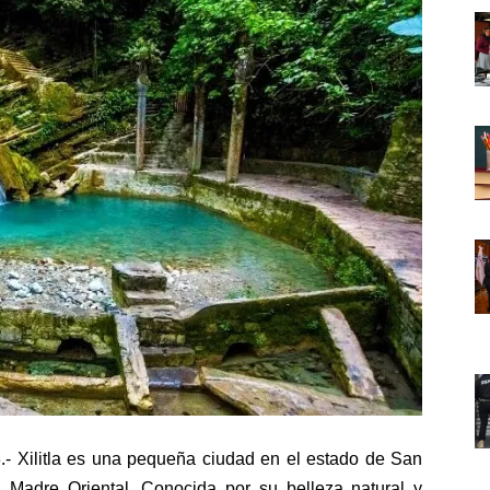
 Xilitla es una pequeña ciudad en el estado de San
a Madre Oriental. Conocida por su belleza natural y