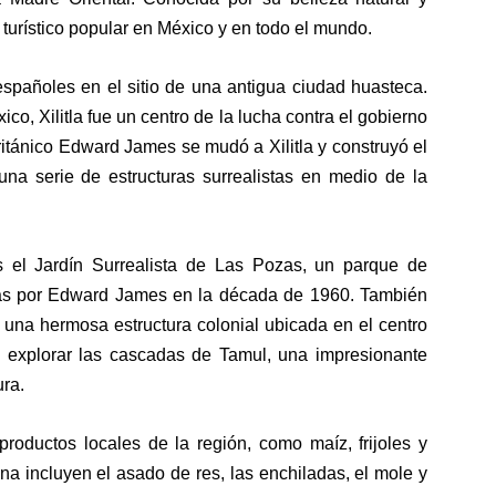
no turístico popular en México y en todo el mundo.
 españoles en el sitio de una antigua ciudad huasteca.
o, Xilitla fue un centro de la lucha contra el gobierno
británico Edward James se mudó a Xilitla y construyó el
una serie de estructuras surrealistas en medio de la
a es el Jardín Surrealista de Las Pozas, un parque de
eadas por Edward James en la década de 1960. También
n, una hermosa estructura colonial ubicada en el centro
n explorar las cascadas de Tamul, una impresionante
ra.
productos locales de la región, como maíz, frijoles y
ona incluyen el asado de res, las enchiladas, el mole y