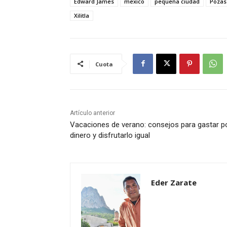
Edward James
mexico
pequeña ciudad
Pozas 
Xilitla
Cuota
Artículo anterior
Vacaciones de verano: consejos para gastar 
dinero y disfrutarlo igual
Eder Zarate