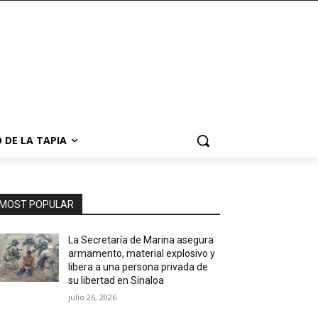
 DE LA TAPIA
MOST POPULAR
La Secretaría de Marina asegura
armamento, material explosivo y
libera a una persona privada de
su libertad en Sinaloa
julio 26, 2026