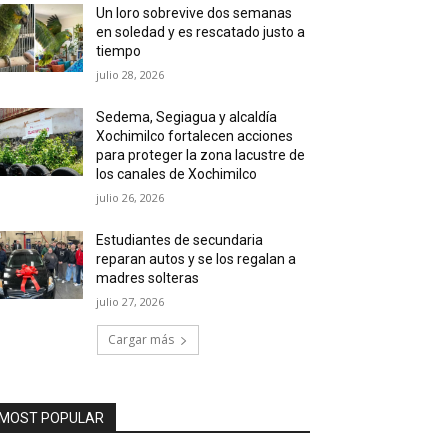
Un loro sobrevive dos semanas
en soledad y es rescatado justo a
tiempo
julio 28, 2026
Sedema, Segiagua y alcaldía
Xochimilco fortalecen acciones
para proteger la zona lacustre de
los canales de Xochimilco
julio 26, 2026
Estudiantes de secundaria
reparan autos y se los regalan a
madres solteras
julio 27, 2026
Cargar más
MOST POPULAR