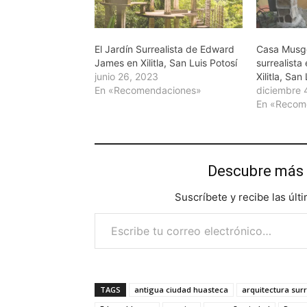
El Jardín Surrealista de Edward
Casa Musgo
James en Xilitla, San Luis Potosí
surrealista
junio 26, 2023
Xilitla, San
En «Recomendaciones»
diciembre 
En «Recom
Descubre más 
Suscríbete y recibe las últ
Escribe tu correo electrónico…
TAGS
antigua ciudad huasteca
arquitectura surr