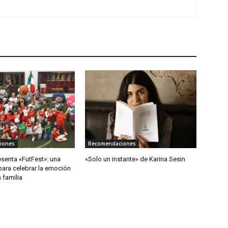
iones
Recomendaciones
senta «FutFest»: una
«Solo un instante» de Karina Sesin
ara celebrar la emoción
 familia