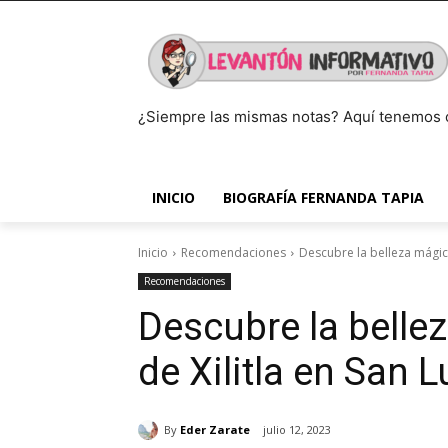
¿Siempre las mismas notas? Aquí tenemos 
INICIO
BIOGRAFÍA FERNANDA TAPIA
Inicio
Recomendaciones
Descubre la belleza mágica 
Recomendaciones
Descubre la belle
de Xilitla en San L
By
Eder Zarate
julio 12, 2023