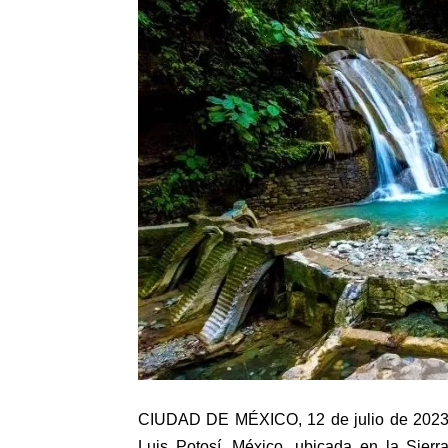
CIUDAD DE MÉXICO, 12 de julio de 2023.-
Luis Potosí, México, ubicada en la Sierr