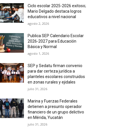
Ciclo escolar 2025-2026 exitoso;
Mario Delgado destaca logros
educativos a nivel nacional
agosto 2, 2026
Publica SEP Calendario Escolar
2026-2027 para Educación
Básica y Normal
agosto 1, 2026
SEP y Sedatu firman convenio
para dar certeza jurídica a
planteles escolares construidos
en zonas rurales y ejidales
julio 31, 2026
Marina y Fuerzas Federales
detienen a presunto operador
financiero de un grupo delictivo
en Mérida, Yucatán
julio 31, 2026