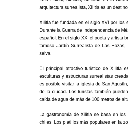
arquitectura surrealista, Xilitla es un desti
Xilitla fue fundada en el siglo XVI por los
Durante la Guerra de Independencia de Méxic
español. En el siglo XX, el poeta y artista 
famoso Jardín Surrealista de Las Pozas, 
selva.
El principal atractivo turístico de Xilitl
esculturas y estructuras surrealistas cr
es posible visitar la iglesia de San Agustí
de la ciudad. Los turistas también puede
caída de agua de más de 100 metros de altu
La gastronomía de Xilitla se basa en los 
chiles. Los platillos más populares en la z