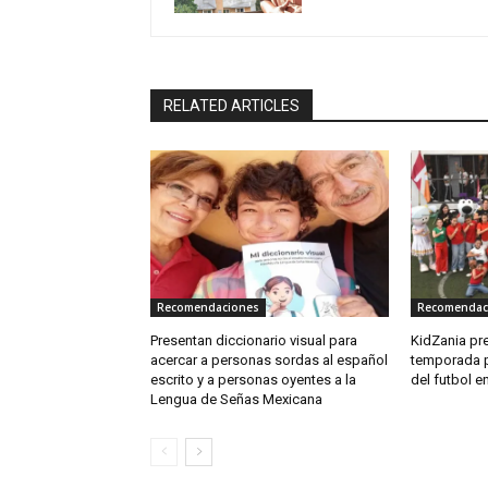
RELATED ARTICLES
Recomendaciones
Recomendac
Presentan diccionario visual para
KidZania pre
acercar a personas sordas al español
temporada p
escrito y a personas oyentes a la
del futbol en
Lengua de Señas Mexicana