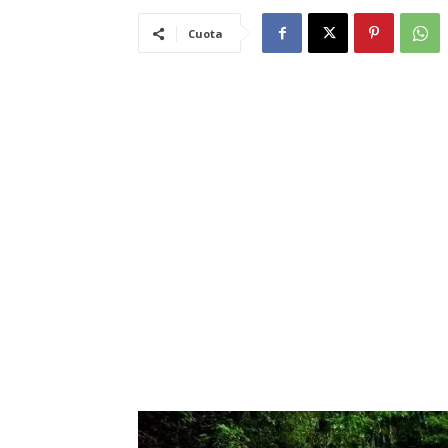
Cuota