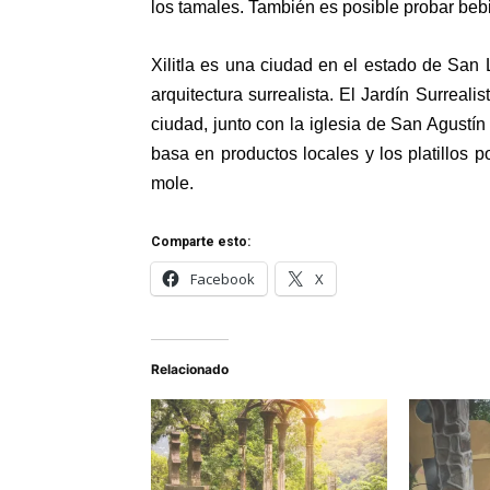
los tamales. También es posible probar bebi
Xilitla es una ciudad en el estado de San 
arquitectura surrealista. El Jardín Surrealis
ciudad, junto con la iglesia de San Agustín
basa en productos locales y los platillos p
mole.
Comparte esto:
Facebook
X
Relacionado