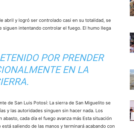
 abril y logró ser controlado casi en su totalidad, se
e siguen intentando controlar el fuego. El humo llega
DETENIDO POR PRENDER
CIONALMENTE EN LA
IERRA.
te de San Luis Potosí: La sierra de San Miguelito se
as y las autoridades singuen sin hacer nada. Los
 abasto, cada día el fuego avanza más Esta situación
e está saliendo de las manos y terminará acabando con