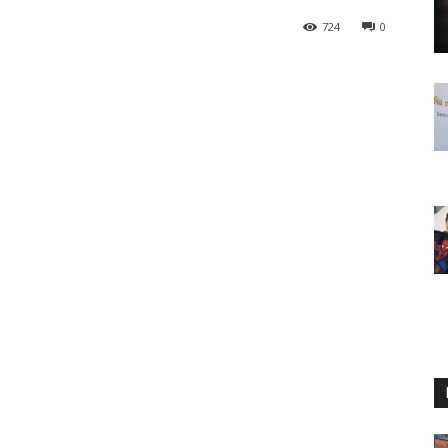
724
0