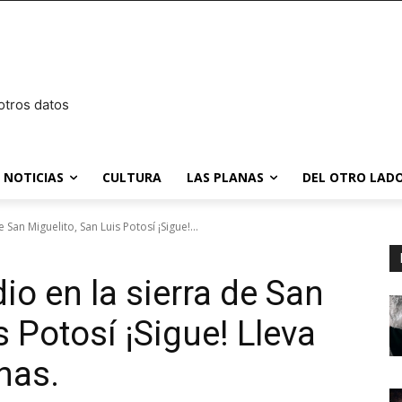
otros datos
NOTICIAS
CULTURA
LAS PLANAS
DEL OTRO LADO
San Miguelito, San Luis Potosí ¡Sigue!...
o en la sierra de San
s Potosí ¡Sigue! Lleva
nas.