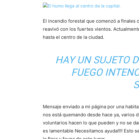
El incendio forestal que comenzó a finales de
reavivó con los fuertes vientos. Actualment
hasta el centro de la ciudad.
HAY UN SUJETO 
FUEGO INTEN
S
Mensaje enviado a mi página por una habitan
nos está quemando desde hace ya, varios dí
voluntarios hacen lo que pueden y no se dan
es lamentable Necesitamos ayuda!!!! Esto s
la flora y fauna de este lugar.