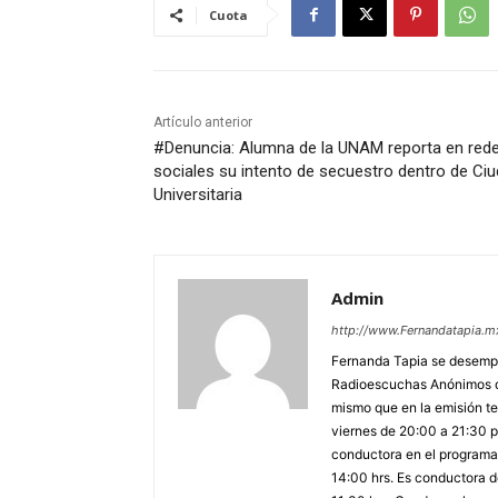
Cuota
Artículo anterior
#Denuncia: Alumna de la UNAM reporta en red
sociales su intento de secuestro dentro de Ci
Universitaria
Admin
http://www.Fernandatapia.m
Fernanda Tapia se desempe
Radioescuchas Anónimos de
mismo que en la emisión te
viernes de 20:00 a 21:30 po
conductora en el programa 
14:00 hrs. Es conductora