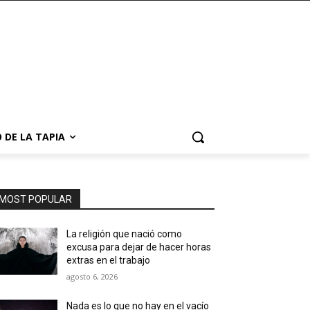
 DE LA TAPIA
MOST POPULAR
La religión que nació como
excusa para dejar de hacer horas
extras en el trabajo
agosto 6, 2026
Nada es lo que no hay en el vacío