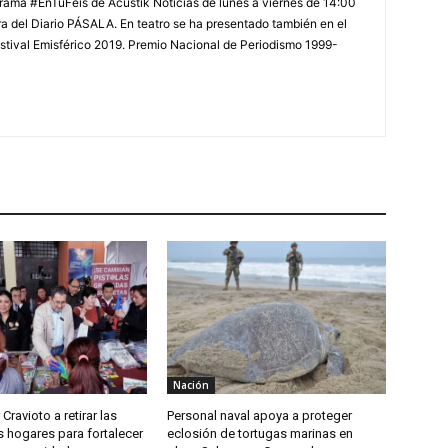
rama #EnTuFeis de Acustik Noticias de lunes a viernes de 14:00
a del Diario PÁSALA. En teatro se ha presentado también en el
estival Emisférico 2019. Premio Nacional de Periodismo 1999-
Nación
Cravioto a retirar las
Personal naval apoya a proteger
 hogares para fortalecer
eclosión de tortugas marinas en