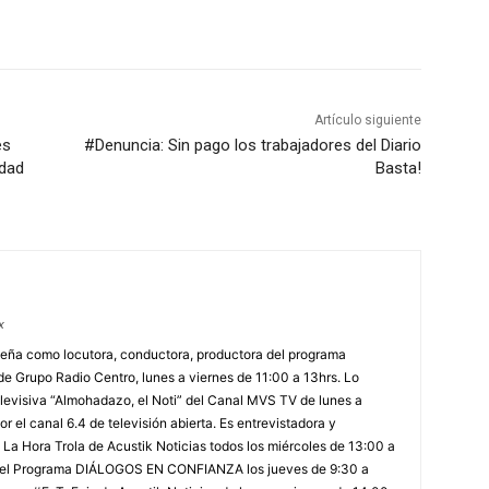
Artículo siguiente
es
#Denuncia: Sin pago los trabajadores del Diario
udad
Basta!
x
ña como locutora, conductora, productora del programa
 Grupo Radio Centro, lunes a viernes de 11:00 a 13hrs. Lo
levisiva “Almohadazo, el Noti” del Canal MVS TV de lunes a
r el canal 6.4 de televisión abierta. Es entrevistadora y
La Hora Trola de Acustik Noticias todos los miércoles de 13:00 a
 del Programa DIÁLOGOS EN CONFIANZA los jueves de 9:30 a