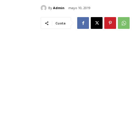
By
Admin
mayo 10, 2019
Cuota