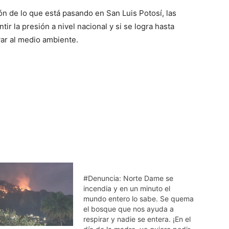
n de lo que está pasando en San Luis Potosí, las
ir la presión a nivel nacional y si se logra hasta
var al medio ambiente.
#Denuncia: Norte Dame se
incendia y en un minuto el
mundo entero lo sabe. Se quema
el bosque que nos ayuda a
respirar y nadie se entera. ¡En el