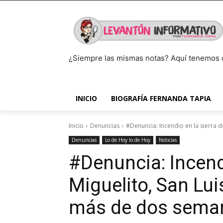
¿Siempre las mismas notas? Aquí tenemos 
INICIO
BIOGRAFÍA FERNANDA TAPIA
Inicio
Denuncias
#Denuncia: Incendio en la sierra de 
Denuncias
Lo de Hoy lo de Hoy
Noticias
#Denuncia: Incendi
Miguelito, San Lui
más de dos sema