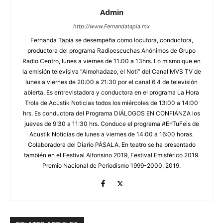
Admin
http://www.Fernandatapia.mx
Fernanda Tapia se desempeña como locutora, conductora,
productora del programa Radioescuchas Anónimos de Grupo
Radio Centro, lunes a viernes de 11:00 a 13hrs. Lo mismo que en
la emisión televisiva “Almohadazo, el Noti” del Canal MVS TV de
lunes a viernes de 20:00 a 21:30 por el canal 6.4 de televisión
abierta. Es entrevistadora y conductora en el programa La Hora
Trola de Acustik Noticias todos los miércoles de 13:00 a 14:00
hrs. Es conductora del Programa DIÁLOGOS EN CONFIANZA los
jueves de 9:30 a 11:30 hrs. Conduce el programa #EnTuFeis de
Acustik Noticias de lunes a viernes de 14:00 a 16:00 horas.
Colaboradora del Diario PÁSALA. En teatro se ha presentado
también en el Festival Alfonsino 2019, Festival Emisférico 2019.
Premio Nacional de Periodismo 1999-2000, 2019.