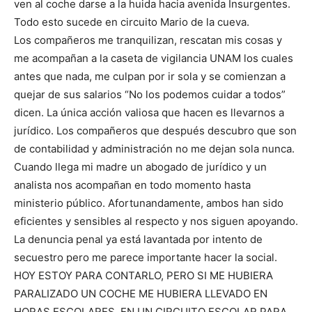
ven al coche darse a la huida hacia avenida Insurgentes.
Todo esto sucede en circuito Mario de la cueva.
Los compañeros me tranquilizan, rescatan mis cosas y
me acompañan a la caseta de vigilancia UNAM los cuales
antes que nada, me culpan por ir sola y se comienzan a
quejar de sus salarios “No los podemos cuidar a todos”
dicen. La única acción valiosa que hacen es llevarnos a
jurídico. Los compañeros que después descubro que son
de contabilidad y administración no me dejan sola nunca.
Cuando llega mi madre un abogado de jurídico y un
analista nos acompañan en todo momento hasta
ministerio público. Afortunandamente, ambos han sido
eficientes y sensibles al respecto y nos siguen apoyando.
La denuncia penal ya está lavantada por intento de
secuestro pero me parece importante hacer la social.
HOY ESTOY PARA CONTARLO, PERO SI ME HUBIERA
PARALIZADO UN COCHE ME HUBIERA LLEVADO EN
HORAS ESCOLARES, EN UN CIRCUITO ESCOLAR PARA