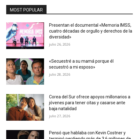
MOST POPULAR
Presentan el documental «Memoria IMSS,
cuatro décadas de orgullo y derechos de la
diversidad»
julio 26, 2026
«Secuestré a su mamá porque él
secuestró a mi esposo»
julio 28, 2026
Corea del Sur ofrece apoyos millonarios a
jóvenes para tener citas y casarse ante
baja natalidad
julio 27, 2026
Pensó que hablaba con Kevin Costner y
terminó perdiendo más de 3.6 millones de