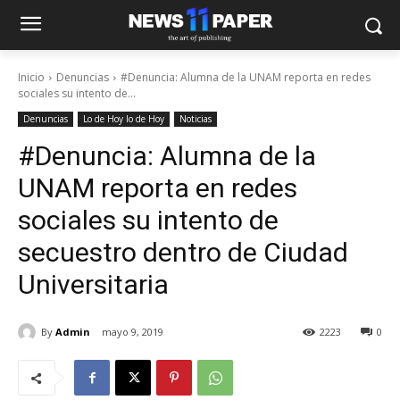
Inicio
Denuncias
#Denuncia: Alumna de la UNAM reporta en redes
sociales su intento de...
Denuncias
Lo de Hoy lo de Hoy
Noticias
#Denuncia: Alumna de la
UNAM reporta en redes
sociales su intento de
secuestro dentro de Ciudad
Universitaria
By
Admin
mayo 9, 2019
2223
0