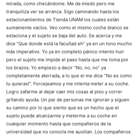
mirada, como checándome. Me da miedo pero me
tranquiliza ver se arranca. Sigo caminando hasta los
estacionamientos de Tienda UNAM los cuales están
sumamente vacíos. Veo como el mismo coche blanco se
estaciona y el sujeto se baja del auto. Se acerca y me
dice “Que donde está la facultad eh” ya en un tono mucho
más imperativo. Yo ya en completo pánico intento huir
pero el sujeto me impide el paso hasta que me toma por
los brazos. Yo empiezo a decir “No, no, no” ya
completamente aterrada, a lo que el me dice “No es como
tu quieras!”. Forcejeamos y me intenta meter a su coche.
Logro zafarme al dejar caer mis cosas al piso y correr
gritando ayuda. Un par de personas me ignoran y siguen
su camino por lo que siento que es un hecho que el
sujeto puede alcanzarme y meterme a su coche en
cualquier momento hasta que compañeros de la
universidad que no conocía me auxilian. Los compañeros