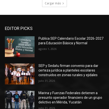
Cargar más
EDITOR PICKS
Publica SEP Calendario Escolar 2026-2027
para Educación Básica y Normal
agosto 1, 2026
SEP y Sedatu firman convenio para dar
certeza jurídica a planteles escolares
construidos en zonas rurales y ejidales
julio 31, 2026
Marina y Fuerzas Federales detienen a
presunto operador financiero de un grupo
delictivo en Mérida, Yucatán
julio 31, 2026