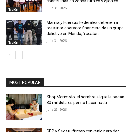
construidos en zonas rurales y ejidales
julio 31, 2026
Nación
Marina y Fuerzas Federales detienen a
presunto operador financiero de un grupo
delictivo en Mérida, Yucatán
julio 31, 2026
Nación
MOST POPULAR
Shoji Morimoto, el hombre al que le pagan
80 mil dólares por no hacer nada
julio 29, 2026
SEP y Sedatu firman convenio para dar