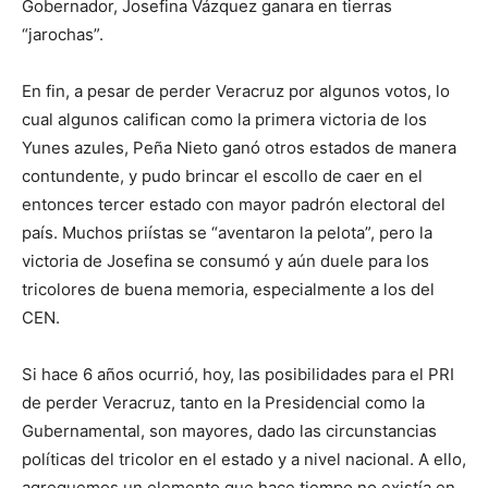
Gobernador, Josefina Vázquez ganara en tierras
“jarochas”.
En fin, a pesar de perder Veracruz por algunos votos, lo
cual algunos califican como la primera victoria de los
Yunes azules, Peña Nieto ganó otros estados de manera
contundente, y pudo brincar el escollo de caer en el
entonces tercer estado con mayor padrón electoral del
país. Muchos priístas se “aventaron la pelota”, pero la
victoria de Josefina se consumó y aún duele para los
tricolores de buena memoria, especialmente a los del
CEN.
Si hace 6 años ocurrió, hoy, las posibilidades para el PRI
de perder Veracruz, tanto en la Presidencial como la
Gubernamental, son mayores, dado las circunstancias
políticas del tricolor en el estado y a nivel nacional. A ello,
agreguemos un elemento que hace tiempo no existía en