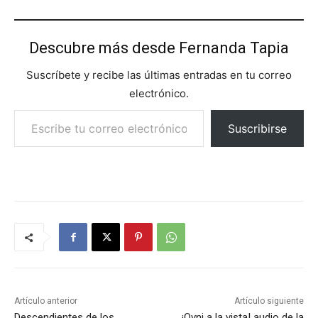
Descubre más desde Fernanda Tapia
Suscríbete y recibe las últimas entradas en tu correo
electrónico.
Escribe tu correo electrónico…
Suscribirse
Artículo anterior
Artículo siguiente
Descendientes de los
¡Ovni a la vista! audio de la