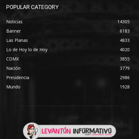
POPULAR CATEGORY
Noticias
14305
Banner
6183
Las Planas
4833
Lo de Hoy lo de Hoy
4020
CDMX
3855
Nación
3779
Presidencia
2986
Mundo
1928