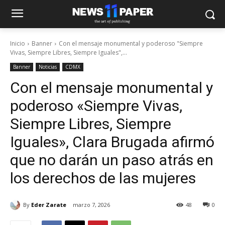
Inicio
Banner
Con el mensaje monumental y poderoso "Siempre
Vivas, Siempre Libres, Siempre Iguales",...
Banner
Noticias
CDMX
Con el mensaje monumental y
poderoso «Siempre Vivas,
Siempre Libres, Siempre
Iguales», Clara Brugada afirmó
que no darán un paso atrás en
los derechos de las mujeres
By
Eder Zarate
marzo 7, 2026
48
0