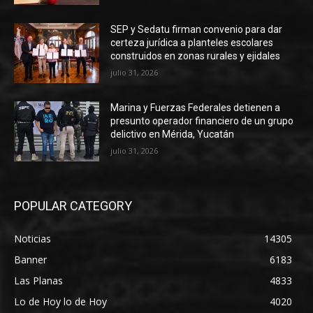
SEP y Sedatu firman convenio para dar
certeza jurídica a planteles escolares
construidos en zonas rurales y ejidales
julio 31, 2026
Marina y Fuerzas Federales detienen a
presunto operador financiero de un grupo
delictivo en Mérida, Yucatán
julio 31, 2026
POPULAR CATEGORY
Noticias
14305
Banner
6183
Las Planas
4833
Lo de Hoy lo de Hoy
4020