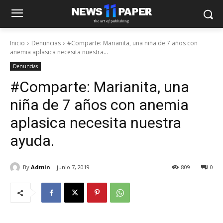
Inicio
Denuncias
#Comparte: Marianita, una niña de 7 años con
anemia aplasica necesita nuestra...
Denuncias
#Comparte: Marianita, una
niña de 7 años con anemia
aplasica necesita nuestra
ayuda.
By
Admin
junio 7, 2019
809
0