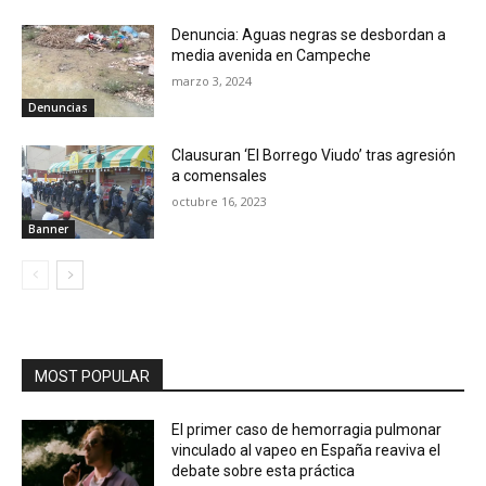
Denuncia: Aguas negras se desbordan a
media avenida en Campeche
marzo 3, 2024
Denuncias
Clausuran ‘El Borrego Viudo’ tras agresión
a comensales
octubre 16, 2023
Banner
MOST POPULAR
El primer caso de hemorragia pulmonar
vinculado al vapeo en España reaviva el
debate sobre esta práctica