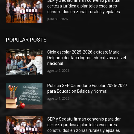
SEP y Sedatu firman convenio para dar
certeza jurídica a planteles escolares
construidos en zonas rurales y ejidales
julio 31, 2026
POPULAR POSTS
Ciclo escolar 2025-2026 exitoso; Mario
Delgado destaca logros educativos a nivel
nacional
agosto 2, 2026
Publica SEP Calendario Escolar 2026-2027
para Educación Básica y Normal
agosto 1, 2026
SEP y Sedatu firman convenio para dar
certeza jurídica a planteles escolares
construidos en zonas rurales y ejidales