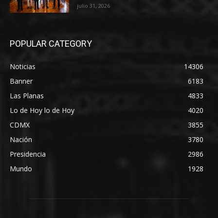
julio 31, 2026
POPULAR CATEGORY
Noticias
14306
Banner
6183
Las Planas
4833
Lo de Hoy lo de Hoy
4020
CDMX
3855
Nación
3780
Presidencia
2986
Mundo
1928