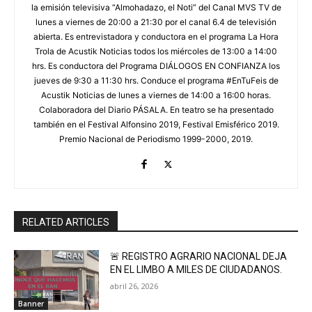
la emisión televisiva “Almohadazo, el Noti” del Canal MVS TV de
lunes a viernes de 20:00 a 21:30 por el canal 6.4 de televisión
abierta. Es entrevistadora y conductora en el programa La Hora
Trola de Acustik Noticias todos los miércoles de 13:00 a 14:00
hrs. Es conductora del Programa DIÁLOGOS EN CONFIANZA los
jueves de 9:30 a 11:30 hrs. Conduce el programa #EnTuFeis de
Acustik Noticias de lunes a viernes de 14:00 a 16:00 horas.
Colaboradora del Diario PÁSALA. En teatro se ha presentado
también en el Festival Alfonsino 2019, Festival Emisférico 2019.
Premio Nacional de Periodismo 1999-2000, 2019.
RELATED ARTICLES
🚨 REGISTRO AGRARIO NACIONAL DEJA
EN EL LIMBO A MILES DE CIUDADANOS.
abril 26, 2026
Banner