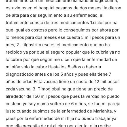
tratamiento con un medicamento llamado timoglobulina,
estuvimos en el hospital pasados de dos meses, la dieron
de alta para dar seguimiento a su enfermedad, el
tratamiento consta de tres medicamentos 1.ciclosporina
que igual es costoso pero lo conseguimos por ahora por
lo menos para dos meses ese cuesta 5 mil pesos para un
mes, 2 . filgastrim ese es el medicamento que no ha
recibido ya por que el seguro popular que lo cubría ya no
lo cubre por que según me dicen que la enfermedad de
mi niña sólo la cubre Hasta los 5 años o haberla
diagnosticado antes de los 5 años y pues ella tiene 7
años de edad Está vacuna tiene un costo de 12 mil pesos
cada vacuna, 3. Timoglobulina que tiene un precio de
alrededor de 150 mil pesos que pues la verdad no puedo
costear, yo soy mamá soltera de 6 niños, se fue mi pareja
justo cuando supimos de la enfermedad de Marianita, y
pues por la enfermedad de mi hija no puedo trabajar ya
que ella necesita de mi al cien por ciento, ella recibe