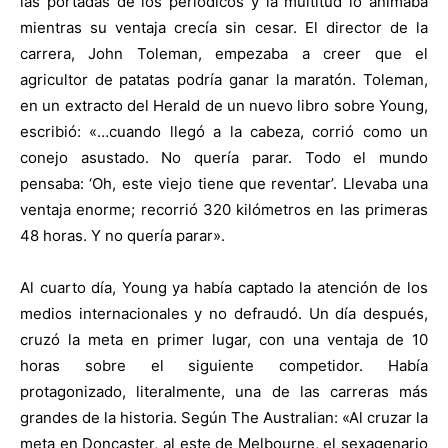
las portadas de los periódicos y la multitud lo animaba
mientras su ventaja crecía sin cesar. El director de la
carrera, John Toleman, empezaba a creer que el
agricultor de patatas podría ganar la maratón. Toleman,
en un extracto del Herald de un nuevo libro sobre Young,
escribió: «…cuando llegó a la cabeza, corrió como un
conejo asustado. No quería parar. Todo el mundo
pensaba: ‘Oh, este viejo tiene que reventar’. Llevaba una
ventaja enorme; recorrió 320 kilómetros en las primeras
48 horas. Y no quería parar».
Al cuarto día, Young ya había captado la atención de los
medios internacionales y no defraudó. Un día después,
cruzó la meta en primer lugar, con una ventaja de 10
horas sobre el siguiente competidor. Había
protagonizado, literalmente, una de las carreras más
grandes de la historia. Según The Australian: «Al cruzar la
meta en Doncaster, al este de Melbourne, el sexagenario