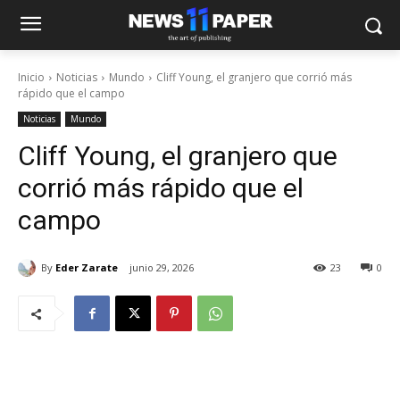
Inicio
Noticias
Mundo
Cliff Young, el granjero que corrió más
rápido que el campo
Noticias
Mundo
Cliff Young, el granjero que
corrió más rápido que el
campo
By
Eder Zarate
junio 29, 2026
23
0