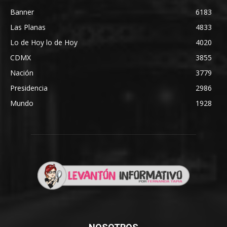
Banner
6183
Las Planas
4833
Lo de Hoy lo de Hoy
4020
CDMX
3855
Nación
3779
Presidencia
2986
Mundo
1928