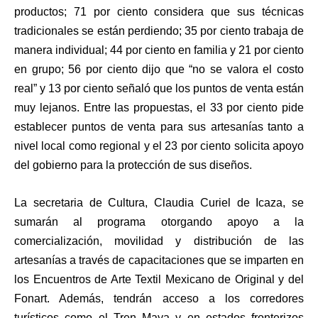
productos; 71 por ciento considera que sus técnicas
tradicionales se están perdiendo; 35 por ciento trabaja de
manera individual; 44 por ciento en familia y 21 por ciento
en grupo; 56 por ciento dijo que “no se valora el costo
real” y 13 por ciento señaló que los puntos de venta están
muy lejanos. Entre las propuestas, el 33 por ciento pide
establecer puntos de venta para sus artesanías tanto a
nivel local como regional y el 23 por ciento solicita apoyo
del gobierno para la protección de sus diseños.
La secretaria de Cultura, Claudia Curiel de Icaza, se
sumarán al programa otorgando apoyo a la
comercialización, movilidad y distribución de las
artesanías a través de capacitaciones que se imparten en
los Encuentros de Arte Textil Mexicano de Original y del
Fonart. Además, tendrán acceso a los corredores
turísticos como el Tren Maya y en estados fronterizos