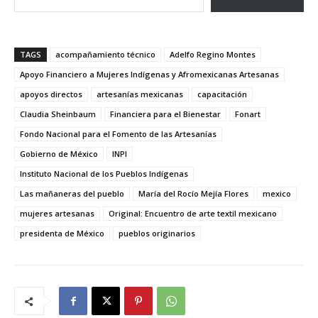
TAGS
acompañamiento técnico
Adelfo Regino Montes
Apoyo Financiero a Mujeres Indígenas y Afromexicanas Artesanas
apoyos directos
artesanías mexicanas
capacitación
Claudia Sheinbaum
Financiera para el Bienestar
Fonart
Fondo Nacional para el Fomento de las Artesanías
Gobierno de México
INPI
Instituto Nacional de los Pueblos Indígenas
Las mañaneras del pueblo
María del Rocío Mejía Flores
mexico
mujeres artesanas
Original: Encuentro de arte textil mexicano
presidenta de México
pueblos originarios