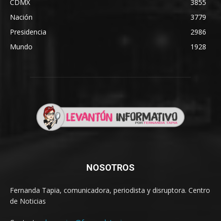
CDMX
3855
Nación
3779
Presidencia
2986
Mundo
1928
NOSOTROS
Fernanda Tapia, comunicadora, periodista y disruptora. Centro
de Noticias