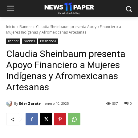
Inicio
Banner
Claudia Sheinbaum presenta Apoyo Financiero a
Mujeres Indígenas y Afromexicanas Artesanas
Banner
Noticias
Presidencia
Claudia Sheinbaum presenta
Apoyo Financiero a Mujeres
Indígenas y Afromexicanas
Artesanas
By
Eder Zarate
enero 10, 2025
537
0