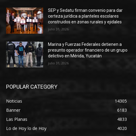
SEP y Sedatu firman convenio para dar
certeza jurídica a planteles escolares
construidos en zonas rurales y ejidales
julio 31, 2026
Marina y Fuerzas Federales detienen a
presunto operador financiero de un grupo
delictivo en Mérida, Yucatán
julio 31, 2026
POPULAR CATEGORY
Noticias
14305
Banner
6183
Las Planas
4833
Lo de Hoy lo de Hoy
4020