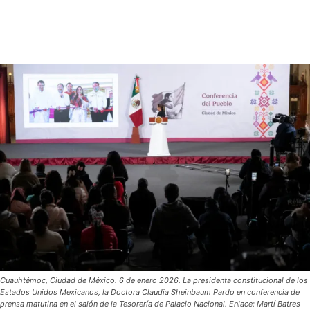
Cuauhtémoc, Ciudad de México. 6 de enero 2026. La presidenta constitucional de los
Estados Unidos Mexicanos, la Doctora Claudia Sheinbaum Pardo en conferencia de
prensa matutina en el salón de la Tesorería de Palacio Nacional. Enlace: Martí Batres