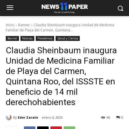
Inicio
Banner
Claudia Sheinbaum inaugura Unidad de Medicina
Familiar de Playa del Carmen, Quintana...
Banner
Noticias
Presidencia
Salud y Ciencia
Claudia Sheinbaum inaugura
Unidad de Medicina Familiar
de Playa del Carmen,
Quintana Roo, del ISSSTE en
beneficio de 14 mil
derechohabientes
By
Eder Zarate
enero 6, 2026
46
0