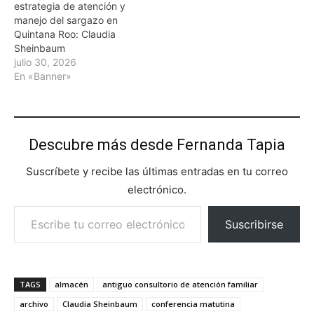
estrategia de atención y
manejo del sargazo en
Quintana Roo: Claudia
Sheinbaum
julio 30, 2026
En «Banner»
Descubre más desde Fernanda Tapia
Suscríbete y recibe las últimas entradas en tu correo
electrónico.
Escribe tu correo electrónico…
Suscribirse
TAGS
almacén
antiguo consultorio de atención familiar
archivo
Claudia Sheinbaum
conferencia matutina