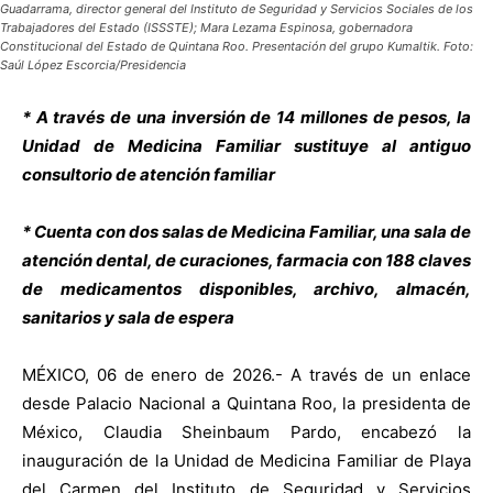
Guadarrama, director general del Instituto de Seguridad y Servicios Sociales de los
Trabajadores del Estado (ISSSTE); Mara Lezama Espinosa, gobernadora
Constitucional del Estado de Quintana Roo. Presentación del grupo Kumaltik. Foto:
Saúl López Escorcia/Presidencia
* A través de una inversión de 14 millones de pesos, la
Unidad de Medicina Familiar sustituye al antiguo
consultorio de atención familiar
* Cuenta con dos salas de Medicina Familiar, una sala de
atención dental, de curaciones, farmacia con 188 claves
de medicamentos disponibles, archivo, almacén,
sanitarios y sala de espera
MÉXICO, 06 de enero de 2026.- A través de un enlace
desde Palacio Nacional a Quintana Roo, la presidenta de
México, Claudia Sheinbaum Pardo, encabezó la
inauguración de la Unidad de Medicina Familiar de Playa
del Carmen del Instituto de Seguridad y Servicios