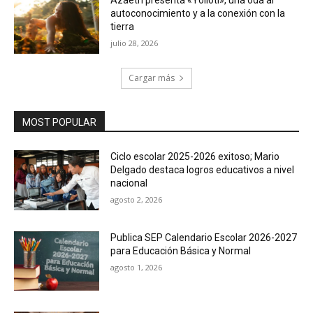
Azaeth presenta «Yóllotl», una oda al
autoconocimiento y a la conexión con la
tierra
julio 28, 2026
Cargar más
MOST POPULAR
Ciclo escolar 2025-2026 exitoso; Mario
Delgado destaca logros educativos a nivel
nacional
agosto 2, 2026
Publica SEP Calendario Escolar 2026-2027
para Educación Básica y Normal
agosto 1, 2026