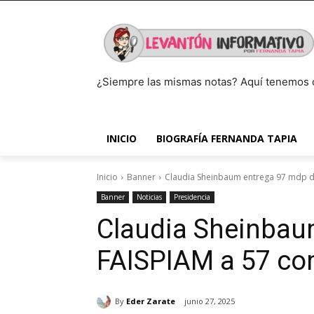
¿Siempre las mismas notas? Aquí tenemos 
INICIO
BIOGRAFÍA FERNANDA TAPIA
Inicio
Banner
Claudia Sheinbaum entrega 97 mdp d
Banner
Noticias
Presidencia
Claudia Sheinbau
FAISPIAM a 57 co
By
Eder Zarate
junio 27, 2025