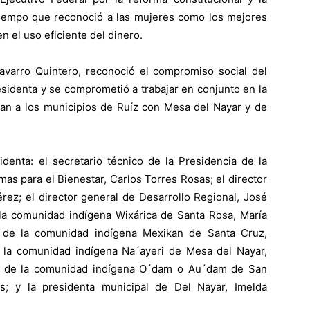
 tiempo que reconoció a las mujeres como los mejores
n el uso eficiente del dinero.
avarro Quintero, reconoció el compromiso social del
sidenta y se comprometió a trabajar en conjunto en la
ctan a los municipios de Ruíz con Mesa del Nayar y de
denta: el secretario técnico de la Presidencia de la
as para el Bienestar, Carlos Torres Rosas; el director
rez; el director general de Desarrollo Regional, José
e la comunidad indígena Wixárica de Santa Rosa, María
a de la comunidad indígena Mexikan de Santa Cruz,
de la comunidad indígena Na´ayeri de Mesa del Nayar,
ra de la comunidad indígena O´dam o Au´dam de San
es; y la presidenta municipal de Del Nayar, Imelda