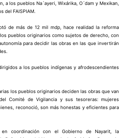
, a los pueblos Na´ayeri, Wixárika, O´dam y Mexikan,
os del FAISPIAM.
otó de más de 12 mil mdp, hace realidad la reforma
a los pueblos originarios como sujetos de derecho, con
utonomía para decidir las obras en las que invertirán
des.
irigidos a los pueblos indígenas y afrodescendientes
rias los pueblos originarios deciden las obras que van
del Comité de Vigilancia y sus tesoreras: mujeres
uienes, reconoció, son más honestas y eficientes para
, en coordinación con el Gobierno de Nayarit, la