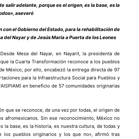
salir adelante, porque es el origen, es la base, es la
 todos», aseveró
 con el Gobierno del Estado, para la rehabilitación de
a del Nayar y de Jesús María a Puerta de los Leones
Desde Mesa del Nayar, en Nayarit, la presidenta de
que la Cuarta Transformación reconoce a los pueblos
e México, por ello, encabezó la entrega directa de 97
aciones para la Infraestructura Social para Pueblos y
AISPIAM) en beneficio de 57 comunidades originarias
ón que se reconoce, de una vez por todas, el origen de
los afromexicanos. Sin ese reconocimiento, México no
s la base, es la historia, es nuestra cultura, de todas y
 los pueblos originarios y los que no», afirmó tras