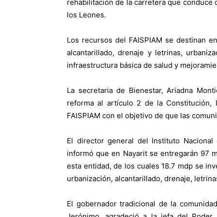
rehabilitación de la carretera que conduce
los Leones.
Los recursos del FAISPIAM se destinan en 
alcantarillado, drenaje y letrinas, urbaniza
infraestructura básica de salud y mejoramie
La secretaria de Bienestar, Ariadna Mont
reforma al artículo 2 de la Constitución
FAISPIAM con el objetivo de que las comuni
El director general del Instituto Naciona
informó que en Nayarit se entregarán 97 
esta entidad, de los cuales 18.7 mdp se in
urbanización, alcantarillado, drenaje, letri
El gobernador tradicional de la comunida
Jerónimo, agradeció a la jefa del Poder 