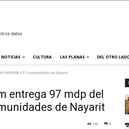
otros datos
NOTICIAS
CULTURA
LAS PLANAS
DEL OTRO LADO
el FAISPIAM a 57 comunidades de Nayarit
m entrega 97 mdp del
munidades de Nayarit
159
0