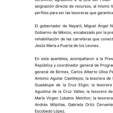
asignación directa de recursos, al mismo
perfiles para ser las tesoreras que garantice
El gobernador de Nayarit, Miguel Ángel N
Gobierno de México, encabezado por la pre
rehabilitación de las carreteras que cone
Jesús Maria a Puerta de los Leones.
En esta asamblea, acompañaron a la Presi
República y coordinador general de Program
general de Birmex, Carlos Alberto Ulloa Pé
Antonio Aguilar Castillejos; la tesorera d
Guadalupe de la Cruz Eligio; la tesorer
Agustina de la Cruz Valles; la tesorera 
María Virgen Lobatos Melchor; la tesore
Andrés Milpillas, Gabriela Ortiz Cervant
Escobedo López.