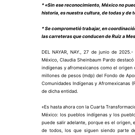
* «Sin ese reconocimiento, México no puede 
historia, es nuestra cultura, de todas y de
* Se comprometió trabajar, en coordinación
las carreteras que conducen de Ruíz a Mes
DEL NAYAR, NAY., 27 de junio de 2025.- 
México, Claudia Sheinbaum Pardo destacó 
indígenas y afromexicanos como el origen d
millones de pesos (mdp) del Fondo de Aport
Comunidades Indígenas y Afromexicanas (F
de dicha entidad.
«Es hasta ahora con la Cuarta Transformaci
México: los pueblos indígenas y los pueb
puede salir adelante, porque es el origen, e
de todos, los que siguen siendo parte de