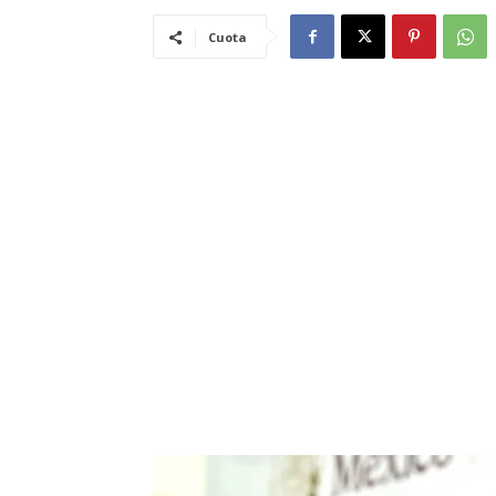
Cuota